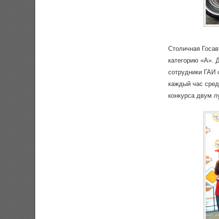
Столичная Госав
категорию «А». 
сотрудники ГАИ 
каждый час сред
конкурса двум л