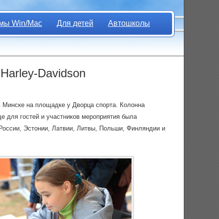
мы Win/Mac
Для детей
Автошколы
Harley-Davidson
 в Минске на площадке у Дворца спорта. Колонна
де для гостей и участников мероприятия была
России, Эстонии, Латвии, Литвы, Польши, Финляндии и