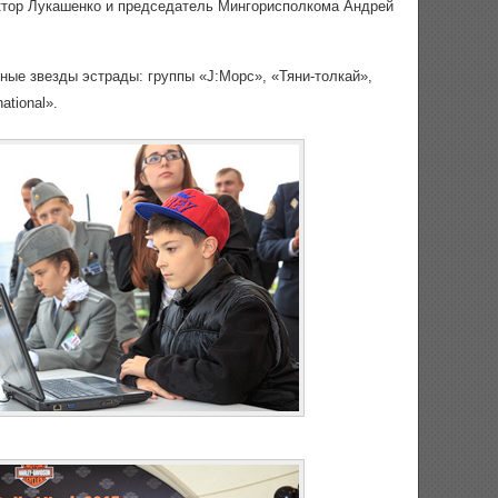
ктор Лукашенко и председатель Мингорисполкома Андрей
ные звезды эстрады: группы «J:Морс», «Тяни-толкай»,
tional».