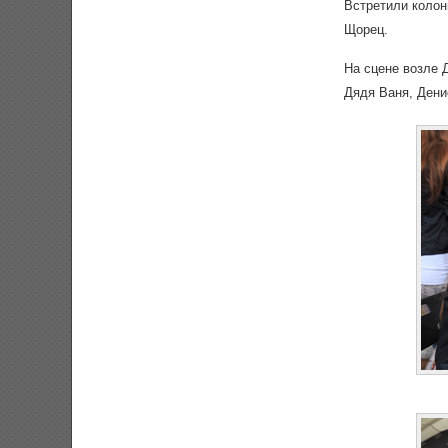
Встретили колон
Щорец.
На сцене возле 
Дядя Ваня, Дени