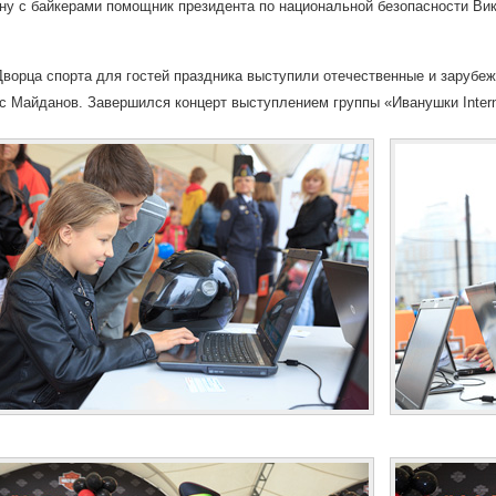
ну с байкерами помощник президента по национальной безопасности Ви
Дворца спорта для гостей праздника выступили отечественные и зарубеж
с Майданов. Завершился концерт выступлением группы «Иванушки Interna