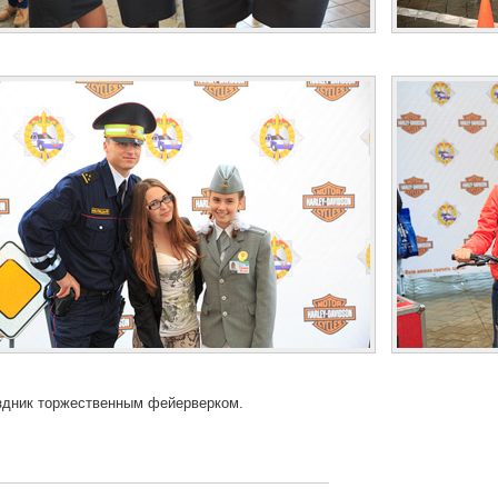
здник торжественным фейерверком.