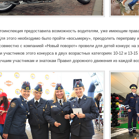
тоинспекция предоставила возможность водителям, уже имеющим права
Для этого необходимо было пройти «восьмерку», преодолеть переправу и
совместно с компанией «Новый поворот» провели для детей конкурс на з
и участников этого конкурса в двух возрастных категориях 10-12 и 13-1
учшим участникам и знатокам Правил дорожного движения из каждой воз