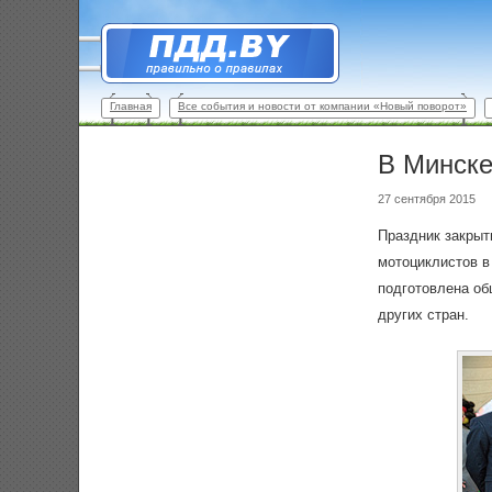
Главная
Все события и новости от компании «Новый поворот»
В Минске
27 сентября 2015
Праздник закрыт
мотоциклистов в
подготовлена об
других стран.