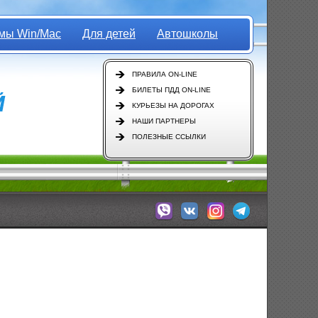
мы Win/Mac
Для детей
Автошколы
ПРАВИЛА ON-LINE
БИЛЕТЫ ПДД ON-LINE
КУРЬЕЗЫ НА ДОРОГАХ
НАШИ ПАРТНЕРЫ
ПОЛЕЗНЫЕ ССЫЛКИ
Мы в Viber
Мы ВКонтакте
Мы в Instagram
Мы в Телеграм