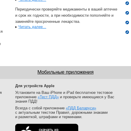
Периодически проверяйте медикаменты в вашей аптечке
и срок их годности, а при необходимости пополняйте и
заменяйте просроченные лекарства.
▸
Читать далее...
ся
и
Мобильные приложения
Для устройств Apple
я
Установите на Ваш iPhone и iPad бесплатное тестовое
приложение
«Тест ПДД»
и проверьте имеющиеся у Вас
знания ПДД!
Всегда с собой приложение
«ПДД Беларуси»
с актуальным текстом Правил, дорожными знаками
и разметкой, штрафами и терминами.