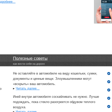
дробнее...
Полезные советы
как вести себя на дороге
Не оставляйте в автомобиле на виду кошельки, сумки,
документы и ценные вещи. Злоумышленники могут
«вскрыть» ваш автомобиль.
▸
Читать далее...
о
Иней внутри автомобиля соскабливать не нужно. Лучше
подождать, пока стекло разогреется обдувом теплого
воздуха.
▸
Читать далее...