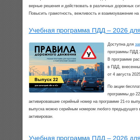
верные решения и действовать в различных дорожных сит
Повысить грамотность, вежливость и взаимоуважение на 
Учебная программа ПДД – 2026 для
Доступна для
за
программы ПДД 2
В программе рас
в ПДД, внесенны
от 4 августа 2025
По акции беспл
программы до 22
активировавшие серийный номер на программе 21‑го выпу
выпуска можно серийным номером любого предыдущего в
активирован.
Учебная программа ПДД – 2026 дл