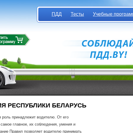
ПДД
Тесты
Учебные програм
Я РЕСПУБЛИКИ БЕЛАРУСЬ
я роль принадлежит водителю. От его
 самое главное, их соблюдения, умения и
нание Правил позволяет водителю принимать