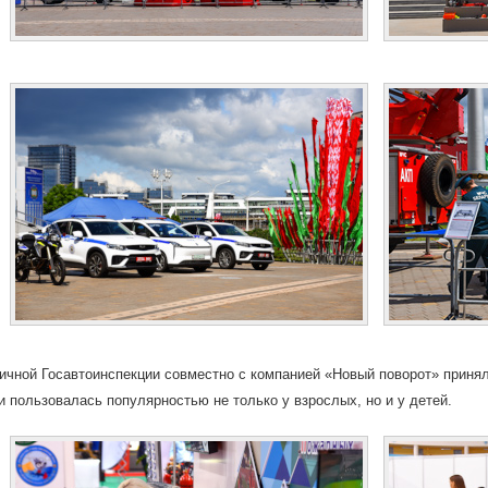
ичной Госавтоинспекции совместно с компанией «Новый поворот» принял
и пользовалась популярностью не только у взрослых, но и у детей.