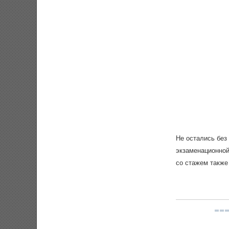
Не остались без
экзаменационной
со стажем также