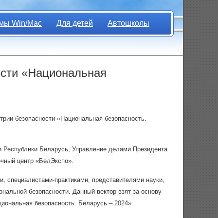
мы Win/Mac
Для детей
Автошколы
ости «Национальная
трии безопасности «Национальная безопасность.
и Республики Беларусь, Управление делами Президента
очный центр «БелЭкспо».
и, специалистами-практиками, представителями науки,
нальной безопасности. Данный вектор взят за основу
иональная безопасность. Беларусь – 2024».