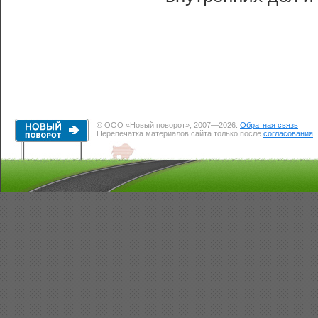
© ООО «Новый поворот», 2007—2026.
Обратная связь
Перепечатка материалов сайта только после
согласования