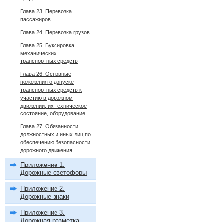
Глава 23. Перевозка
пассажиров
Глава 24. Перевозка грузов
Глава 25. Буксировка
механических
транспортных средств
Глава 26. Основные
положения о допуске
транспортных средств к
участию в дорожном
движении, их техническое
состояние, оборудование
Глава 27. Обязанности
должностных и иных лиц по
обеспечению безопасности
дорожного движения
Приложение 1.
Дорожные светофоры
Приложение 2.
Дорожные знаки
Приложение 3.
Дорожная разметка