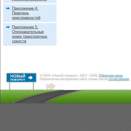
Приложение 4.
Перечень
неисправностей
Приложение 5.
Опознавательные
знаки транспортных
средств
© ООО «Новый поворот», 2007—2026.
Обратная связь
Перепечатка материалов сайта только после
согласования