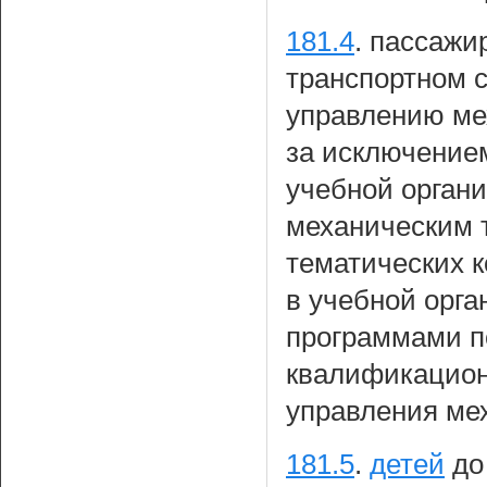
181.4
.
пассажи
транспортном 
управлению ме
за исключение
учебной орган
механическим 
тематических к
в учебной орга
программами п
квалификационн
управления ме
181.5
.
детей
до