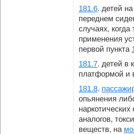
181.6
.
детей на
переднем сиден
случаях, когда
применения уст
первой пункта
181.7
.
детей в 
платформой и в
181.8
.
пассажи
опьянения либ
наркотических 
аналогов, ток
веществ, на
мо