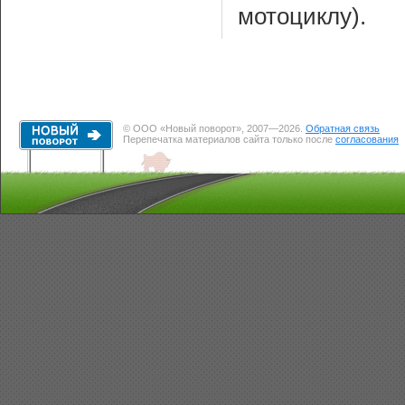
мотоциклу).
© ООО «Новый поворот», 2007—2026.
Обратная связь
Перепечатка материалов сайта только после
согласования