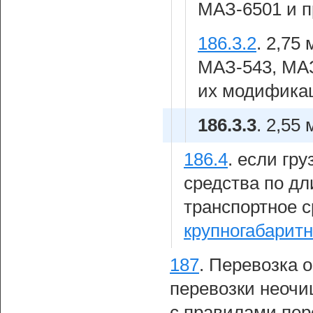
МАЗ-6501 и п
186.3.2
.
2,75 
МАЗ-543, МАЗ
их модифика
186.3.3
.
2,55 
186.4
.
если гру
средства по дли
транспортное с
крупногабарит
187
.
Перевозка о
перевозки неочи
с правилами пер