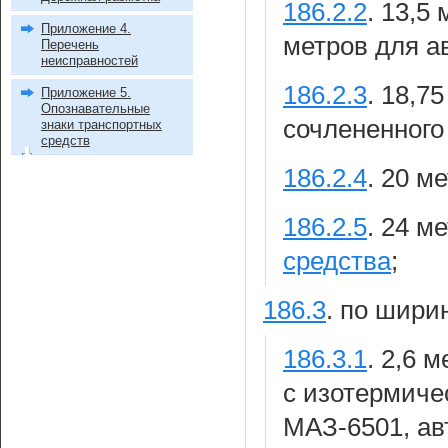
186.2.2
.
13,5 
Приложение 4.
метров для а
Перечень
неисправностей
186.2.3
.
18,75
Приложение 5.
Опознавательные
сочлененного
знаки транспортных
средств
186.2.4
.
20 м
186.2.5
.
24 м
средства
;
186.3
.
по ширин
186.3.1
.
2,6 м
с изотермиче
МАЗ-6501, ав