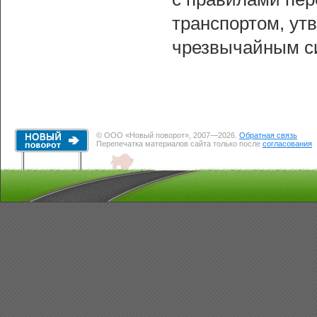
транспортом, у
чрезвычайным с
© ООО «Новый поворот», 2007—2026.
Обратная связь
Перепечатка материалов сайта только после
согласования