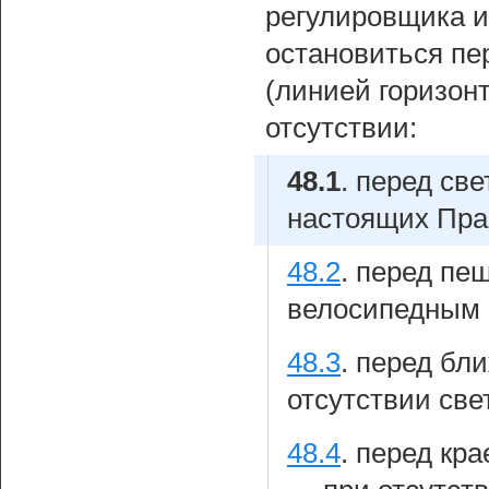
регулировщика 
остановиться пе
(линией горизон
отсутствии:
48.1
.
перед све
настоящих Пра
48.2
.
перед пеш
велосипедным 
48.3
.
перед бли
отсутствии све
48.4
.
перед кра