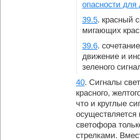
опасности для
39.5
.
красный с
мигающих крас
39.6
.
сочетание
движение и ин
зеленого сигна
40
.
Сигналы свет
красного, желтог
что и круглые с
осуществляется
светофора тольк
стрелками. Вмес