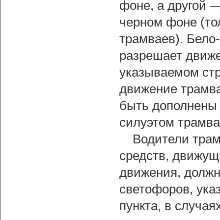
фоне, а другой —
черном фоне (то
трамваев). Бело
разрешает движе
указываемом стр
движение трамва
быть дополнены 
силуэтом трамва
Водители трам
средств, движущ
движения, должн
светофоров, ука
пункта, в случа