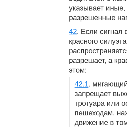
указывает иные,
разрешенные на
42
.
Если сигнал 
красного силуэта
распространяетс
разрешает, а кр
этом:
42.1
.
мигающий
запрещает вых
тротуара или о
пешеходам, на
движение в том