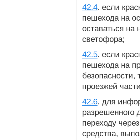
42.4
.
если крас
пешехода на ос
оставаться на
светофора;
42.5
.
если крас
пешехода на пр
безопасности,
проезжей части
42.6
.
для инфор
разрешенного 
переходу через
средства, выпо