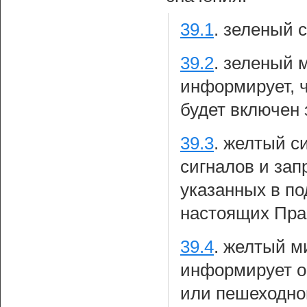
39.1
.
зеленый с
39.2
.
зеленый 
информирует, ч
будет включен
39.3
.
желтый си
сигналов и зап
указанных в п
настоящих Пра
39.4
.
желтый м
информирует о
или пешеходно