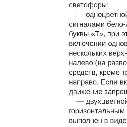
светофоры:
— одноцветной
сигналами бело-
буквы «Т», при 
включении однов
нескольких верх
налево (на разв
средств, кроме 
направо. Если в
движение запре
— двухцветной
горизонтальным 
выполнен в виде