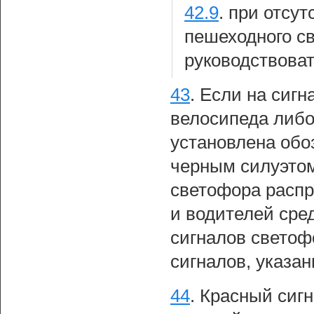
42.9
.
при отсут
пешеходного с
руководствоват
43
.
Если на сигн
велосипеда либо
установлена обо
черным силуэтом
светофора распр
и водителей сре
сигналов светоф
сигналов, указа
44
.
Красный сигн