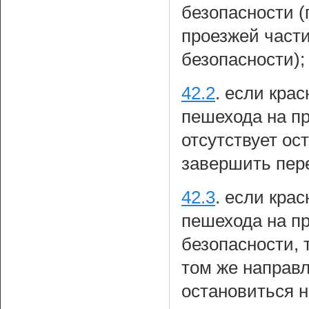
безопасности (
проезжей части
безопасности);
42.2
.
если крас
пешехода на пр
отсутствует ос
завершить пере
42.3
.
если крас
пешехода на пр
безопасности,
том же направл
остановиться н