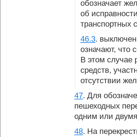
обозначает же
об исправност
транспортных с
46.3
.
выключен
означают, что 
В этом случае
средств, участ
отсутствии жел
47
.
Для обозначе
пешеходных пере
одним или двум
48
.
На перекрес