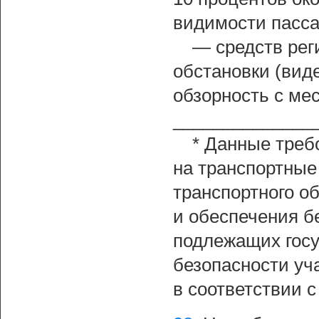
видимости пасса
— средств рег
обстановки (вид
обзорность с мес
______________
* Данные треб
на транспортные
транспортного о
и обеспечения б
подлежащих госу
безопасности уч
в соответствии 