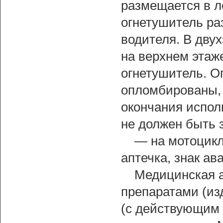
размещается в л
огнетушитель ра
водителя. В дву
на верхнем этаж
огнетушитель. О
опломбированы, 
окончания испол
не должен быть 
— на мотоцик
аптечка, знак ав
Медицинская а
препаратами (из
(с действующим 