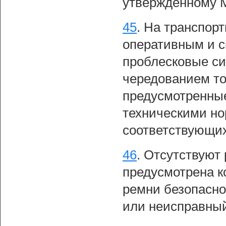
утвержденному 
45
.
На транспорт
оперативным и 
проблесковые си
чередованием то
предусмотренны
техническими н
соответствующих
46
.
Отсутствуют 
предусмотрена к
ремни безопасн
или неисправный