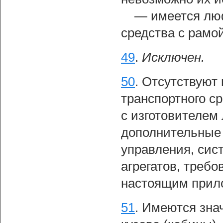
— имеется люф
средства с рамой
49
.
Исключен.
50
.
Отсутствуют 
транспортного с
с изготовителем
дополнительные 
управления, сис
агрегатов, треб
настоящим прил
51
.
Имеются зна