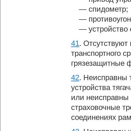
— спидометр;
— противоугон
— устройство 
41
.
Отсутствуют 
транспортного с
грязезащитные ф
42
.
Неисправны т
устройства тягач
или неисправны 
страховочные тр
соединениях рам