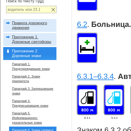
Поиск по тексту ПДД:
6.2
.
Больница.
Правила дорожного
движения
Приложение 1.
Дорожные светофоры
Приложение 2.
Дорожные знаки
Параграф 1.
Предупреждающие знаки
6.3.1–6.3.4
.
Авт
Параграф 2. Знаки
приоритета
Параграф 3. Запрещающие
знаки
Параграф 4.
Предписывающие знаки
Параграф 5.
Информационно-
указательные знаки
Знаком 6.3.2 о
Параграф 6. Знаки сервиса