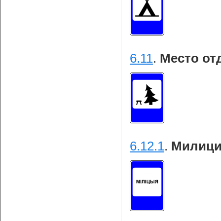
6.11
.
Место от
6.12.1
.
Милици