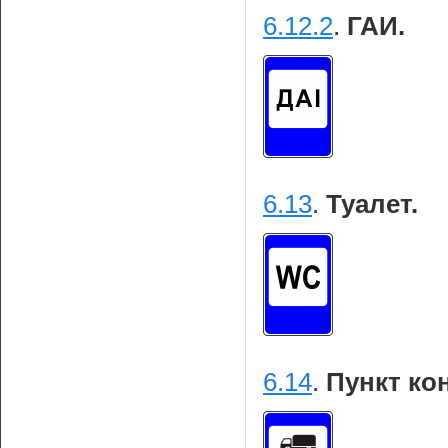
6.12.2
.
ГАИ.
6.13
.
Туалет.
6.14
.
Пункт ко