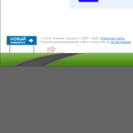
© ООО «Новый поворот», 2007—2026.
Обратная связь
Перепечатка материалов сайта только после
согласования