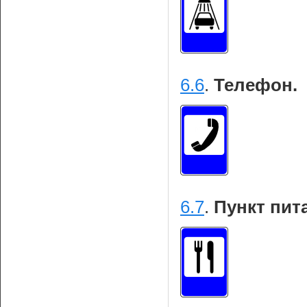
6.6
.
Телефон.
6.7
.
Пункт пит