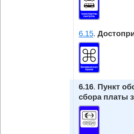
6.15
.
Достопри
6.16
.
Пункт об
сбора платы з