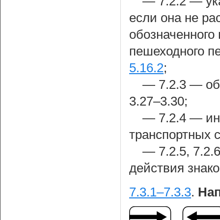
— 7.2.2 — ук
если она не ра
обозначенного 
пешеходного п
5.16.2
;
— 7.2.3 — об
3.27–3.30;
— 7.2.4 — и
транспортных с
— 7.2.5, 7.2
действия знако
7.3.1–7.3.3
.
Нап