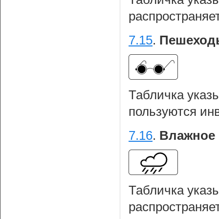
распространяе
7.15
.
Пешеход
Табличка указ
пользуются ин
7.16
.
Влажное 
Табличка указы
распространяет