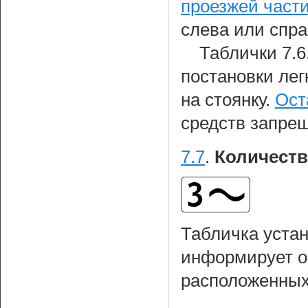
проезжей части
слева или справ
Таблички 7.6
постановки ле
на стоянку.
Ост
средств запре
7.7
.
Количеств
Табличка уста
информирует о
расположенных