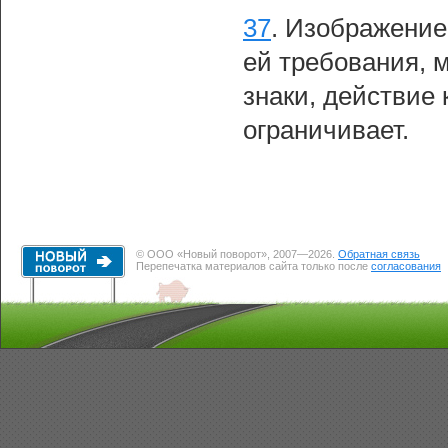
37
.
Изображение
ей требования, 
знаки, действие 
ограничивает.
© ООО «Новый поворот», 2007—2026.
Обратная связь
Перепечатка материалов сайта только после
согласования