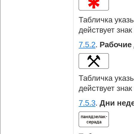
Табличка указы
действует знак
7.5.2
.
Рабочие 
Табличка указы
действует знак
7.5.3
.
Дни нед