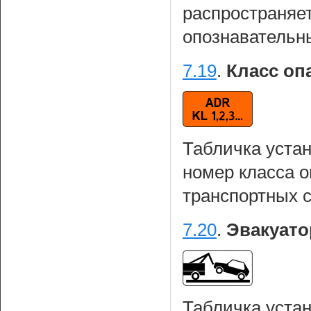
распространяет
опознавательн
7.19
.
Класс опа
Табличка уста
номер класса о
транспортных 
7.20
.
Эвакуато
Табличка устан