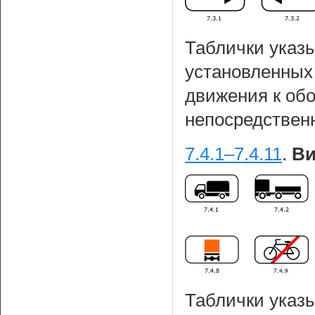
Таблички указ
установленных
движения к об
непосредственн
7.4.1–7.4.11
.
Ви
Таблички указы