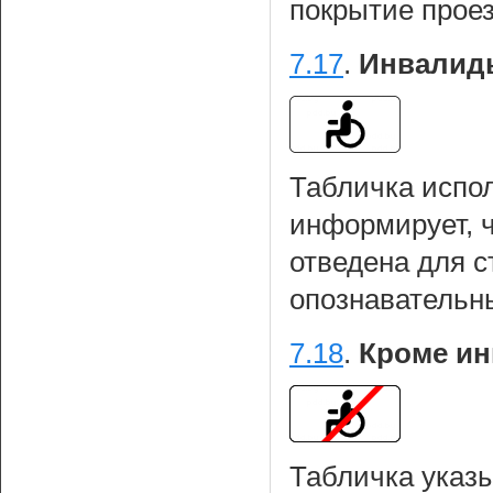
покрытие прое
7.17
.
Инвалид
Табличка испо
информирует, ч
отведена для с
опознавательн
7.18
.
Кроме ин
Табличка указы