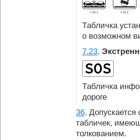
Табличка уста
о возможном 
7.23
.
Экстренн
Табличка инфо
дороге
36
.
Допускается 
табличек, имеющ
толкованием.