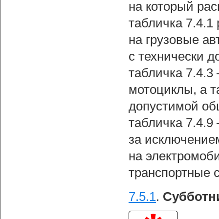
на который рас
табличка 7.4.1
на грузовые ав
с технически 
табличка 7.4.3
мотоциклы, а т
допустимой об
табличка 7.4.9
за исключением
на электромоби
транспортные 
7.5.1
.
Субботн