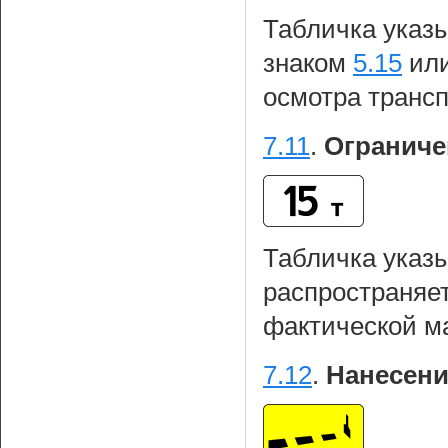
Табличка указы
знаком
5.15
ил
осмотра транс
7.11
.
Ограниче
Табличка указы
распространяет
фактической м
7.12
.
Нанесени