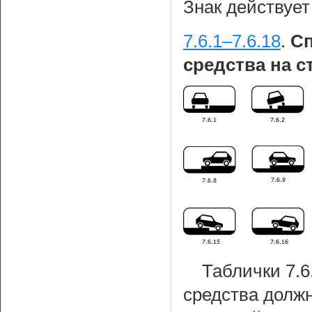
Знак действует
7.6.1–7.6.18
.
Сп
средства на с
Таблички 7.6
средства должн