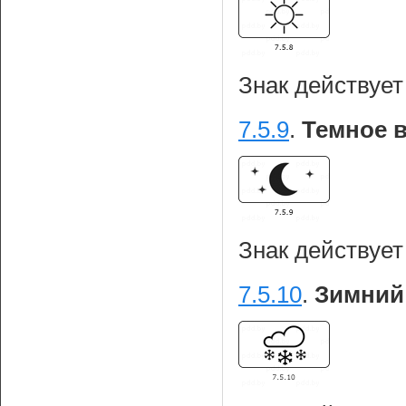
Знак действует
7.5.9
.
Темное в
Знак действует
7.5.10
.
Зимний