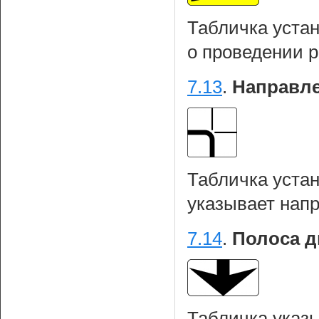
Табличка уста
о проведении 
7.13
.
Направле
Табличка уста
указывает напр
7.14
.
Полоса д
Табличка указ