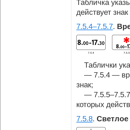
Табличка указы
действует знак
7.5.4–7.5.7
.
Вре
Таблички ук
— 7.5.4 — вр
знак;
— 7.5.5–7.5.
которых действ
7.5.8
.
Светлое 