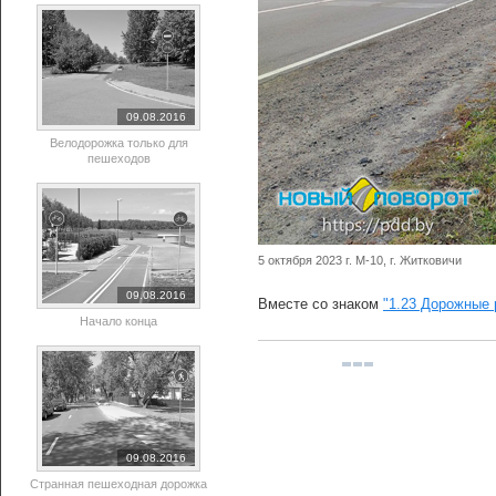
09.08.2016
Велодорожка только для
пешеходов
5 октября 2023 г. М-10, г. Житковичи
09.08.2016
Вместе со знаком
"1.23 Дорожные 
Начало конца
09.08.2016
Странная пешеходная дорожка