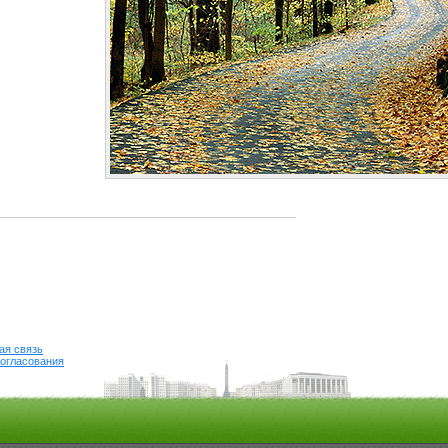
ая связь
огласования