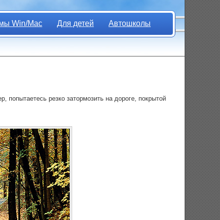
мы Win/Mac
Для детей
Автошколы
р, попытаетесь резко затормозить на дороге, покрытой