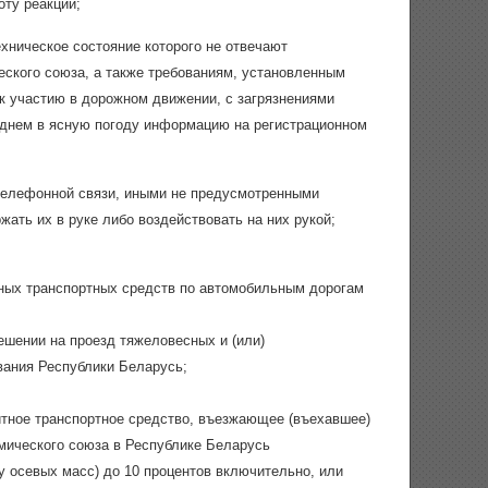
оту реакции;
ехническое состояние которого не отвечают
еского союза, а также требованиям, установленным
к участию в дорожном движении, с загрязнениями
днем в ясную погоду информацию на регистрационном
 телефонной связи, иными не предусмотренными
жать их в руке либо воздействовать на них рукой;
тных транспортных средств по автомобильным дорогам
шении на проезд тяжеловесных и (или)
вания Республики Беларусь;
ритное транспортное средство, въезжающее (въехавшее)
мического союза в Республике Беларусь
осевых масс) до 10 процентов включительно, или