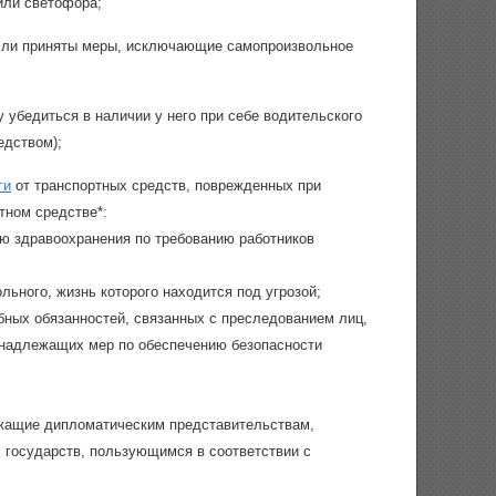
или светофора;
 если приняты меры, исключающие самопроизвольное
убедиться в наличии у него при себе водительского
едством);
ги
от транспортных средств, поврежденных при
тном средстве*:
ю здравоохранения по требованию работников
ьного, жизнь которого находится под угрозой;
ных обязанностей, связанных с преследованием лиц,
 надлежащих мер по обеспечению безопасности
ежащие дипломатическим представительствам,
государств, пользующимся в соответствии с