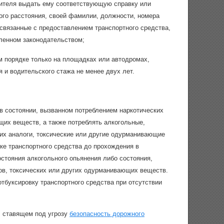
ителя выдать ему соответствующую справку или
ого расстояния, своей фамилии, должности, номера
связанные с предоставлением транспортного средства,
ленном законодательством;
 порядке только на площадках или автодромах,
я и водительского стажа не менее двух лет.
в состоянии, вызванном потреблением наркотических
щих веществ, а также потреблять алкогольные,
 их аналоги, токсические или другие одурманивающие
ке транспортного средства до прохождения в
стояния алкогольного опьянения либо состояния,
гов, токсических или других одурманивающих веществ.
тбуксировку транспортного средства при отсутствии
, ставящем под угрозу
безопасность дорожного