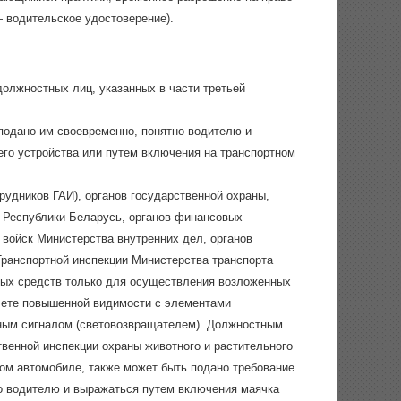
 водительское удостоверение).
олжностных лиц, указанных в части третьей
подано им своевременно, понятно водителю и
го устройства или путем включения на транспортном
рудников ГАИ), органов государственной охраны,
е Республики Беларусь, органов финансовых
 войск Министерства внутренних дел, органов
Транспортной инспекции Министерства транспорта
ных средств только для осуществления возложенных
лете повышенной видимости с элементами
сным сигналом (световозвращателем). Должностным
венной инспекции охраны животного и растительного
м автомобиле, также может быть подано требование
но водителю и выражаться путем включения маячка