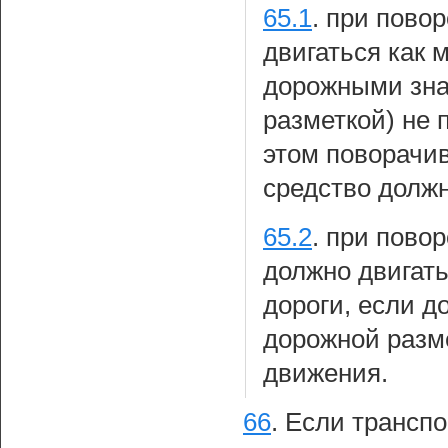
65.1
.
при повор
двигаться как 
дорожными зна
разметкой) не 
этом поворачи
средство должн
65.2
.
при повор
должно двигать
дороги, если 
дорожной разме
движения.
66
.
Если транспо