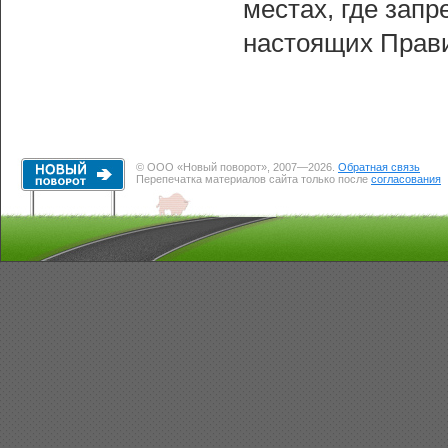
местах, где запр
настоящих Прав
© ООО «Новый поворот», 2007—2026.
Обратная связь
Перепечатка материалов сайта только после
согласования