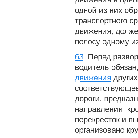
одной из них обр
транспортного с
движения, долже
полосу одному и
63
.
Перед развор
водитель обязан
движения
других
соответствующе
дороги, предназ
направлении, кро
перекресток и вы
организовано кру