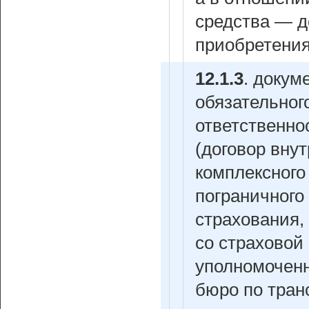
средства — д
приобретения
12.1.3
.
докум
обязательног
ответственно
(договор вну
комплексного
пограничного
страхования,
со страховой 
уполномоченн
бюро по тран