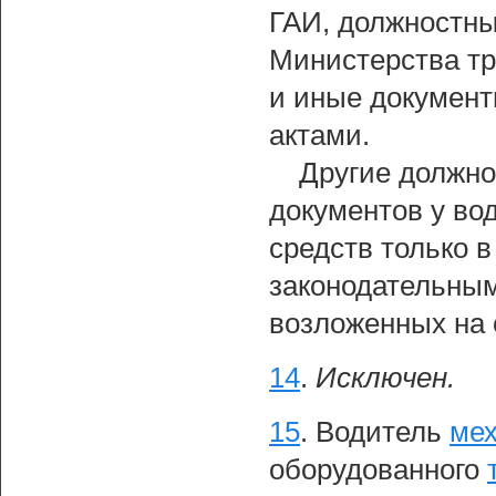
ГАИ, должностн
Министерства тр
и иные документ
актами.
Другие должно
документов у во
средств только 
законодательным
возложенных на 
14
.
Исключен.
15
.
Водитель
мех
оборудованного