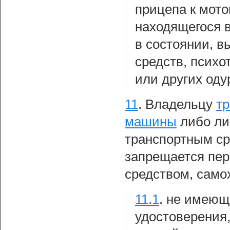
прицепа к мото
находящегося в
в состоянии, 
средств, психо
или других од
11
.
Владельцу
тр
машины
либо ли
транспортным ср
запрещается пер
средством, само
11.1
.
не имеюще
удостоверения