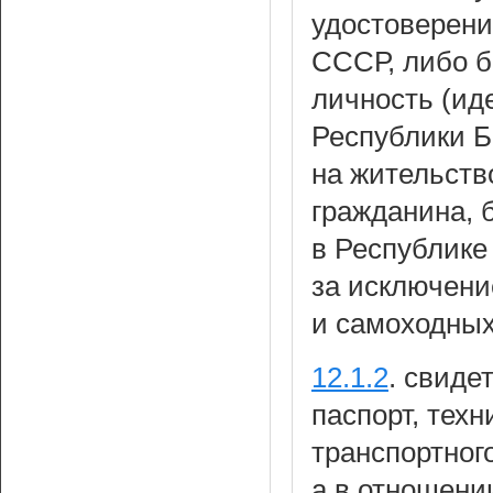
удостоверени
СССР, либо б
личность (ид
Республики Б
на жительств
гражданина, 
в Республике
за исключени
и самоходны
12.1.2
.
свидет
паспорт, тех
транспортног
а в отношени