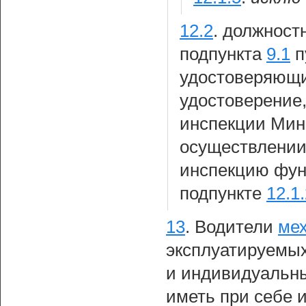
12.2
.
должностн
подпункта
9.1
п
удостоверяющи
удостоверение
инспекции Мин
осуществлении
инспекцию функ
подпункте
12.1
13
.
Водители
мех
эксплуатируемы
и индивидуальн
иметь при себе 