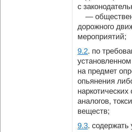
с законодател
— обществен
дорожного дви
мероприятий;
9.2
.
по требова
установленном 
на предмет опр
опьянения либ
наркотических 
аналогов, ток
веществ;
9.3
.
содержать