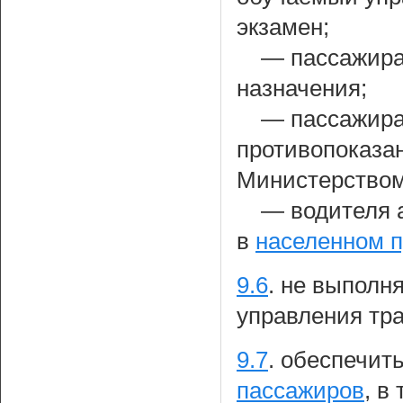
экзамен;
— пассажира 
назначения;
— пассажира
противопоказа
Министерством
— водителя 
в
населенном п
9.6
.
не выполня
управления тр
9.7
.
обеспечить
пассажиров
, в