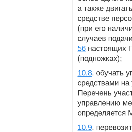
а также двигат
средстве персо
(при его налич
случаев подачи
56
настоящих П
(подножках);
10.8
.
обучать 
средствами на 
Перечень участ
управлению ме
определяется 
10.9
.
перевозит