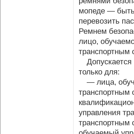
ремнями безопа
мопеде — быть
перевозить пас
Ремнем безопа
лицо, обучаем
транспортным 
Допускается
только для:
— лица, обу
транспортным 
квалификацион
управления тра
транспортным 
обучаемый упр