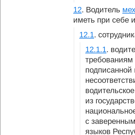
12
.
Водитель
мех
иметь при себе 
12.1
.
сотрудник
12.1.1
.
водите
требованиям 
подписанной в
несоответств
водительское
из государст
национальное
с заверенным
языков Респу