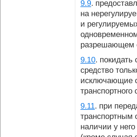
9.9
.
предостав
на нерегулиру
и регулируемы
одновременном
разрешающем с
9.10
.
покидать 
средство тольк
исключающие 
транспортного 
9.11
.
при перед
транспортным 
наличии у него