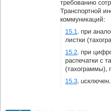
требованию сотр
Транспортной ин
коммуникаций:
15.1
.
при анал
листки (тахогр
15.2
.
при цифро
распечатки с т
(тахограммы), 
15.3
.
исключен.