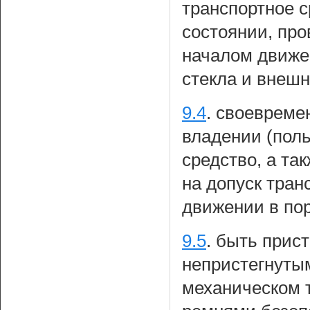
транспортное с
состоянии, про
началом движен
стекла и внеш
9.4
.
своевремен
владении (пол
средство, а та
на допуск тран
движении в пор
9.5
.
быть прист
непристегнуты
механическом 