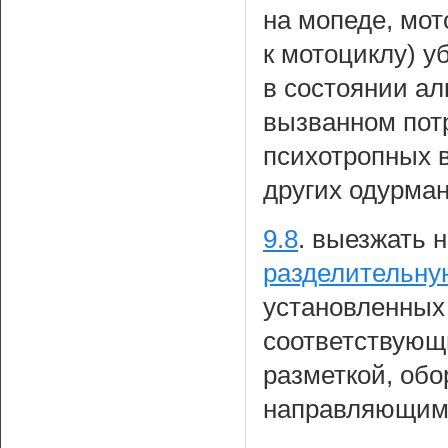
на мопеде, мот
к мотоциклу) у
в состоянии ал
вызванном пот
психотропных в
других одурма
9.8
.
выезжать 
разделительну
установленных 
соответствующ
разметкой, об
направляющими 