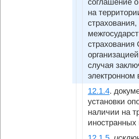
соглашение о
на территори
страхования,
межгосударст
страхования 
организацией
случая заклю
электронном 
12.1.4
.
докум
установки оп
наличии на т
иностранных 
12.1.5
.
исключ