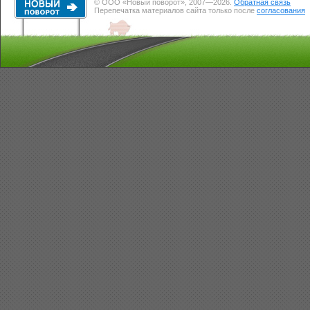
© ООО «Новый поворот», 2007—2026.
Обратная связь
Перепечатка материалов сайта только после
согласования