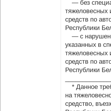
— без специ
тяжеловесных 
средств по ав
Республики Бел
— с нарушен
указанных в с
тяжеловесных 
средств по ав
Республики Бе
_____________
* Данное тре
на тяжеловесно
средство, въе