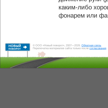
каким-либо хор
фонарем или фа
© ООО «Новый поворот», 2007—2026.
Обратная связь
Перепечатка материалов сайта только после
согласования