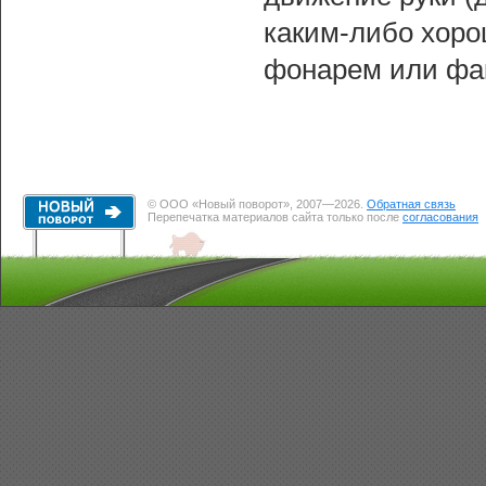
каким-либо хор
фонарем или фа
© ООО «Новый поворот», 2007—2026.
Обратная связь
Перепечатка материалов сайта только после
согласования