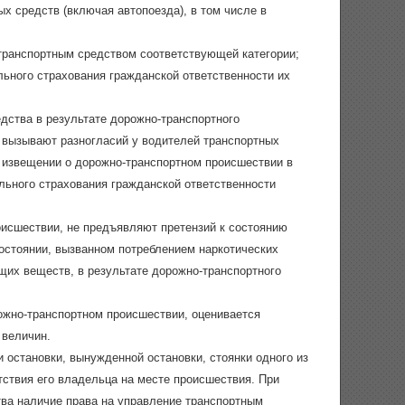
х средств (включая автопоезда), в том числе в
транспортным средством соответствующей категории;
ьного страхования гражданской ответственности их
дства в результате дорожно-транспортного
 вызывают разногласий у водителей транспортных
 извещении о дорожно-транспортном происшествии в
ьного страхования гражданской ответственности
исшествии, не предъявляют претензий к состоянию
состоянии, вызванном потреблением наркотических
щих веществ, в результате дорожно-транспортного
ожно-транспортном происшествии, оценивается
 величин.
 остановки, вынужденной остановки, стоянки одного из
ствия его владельца на месте происшествия. При
тва наличие права на управление транспортным