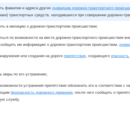
ать фамилии и адреса других
очевидцев дорожно-транспортного происше
наки) транспортных средств, находившихся при совершении дорожно-тра
ить в милицию о дорожно-транспортном происшествии;
ться по возможности на месте дорожно-транспортного происшествия вне
 сообщить им информацию о дорожно-транспортном происшествии,
очеви
бнаружения или создания на дороге
препятствия
, создающего
опасность
ь меры по его устранению;
возможности устранения препятствия обозначить его в соответствии с
ающим
безопасность дорожного движения
, после чего сообщить о препя
ую службу.