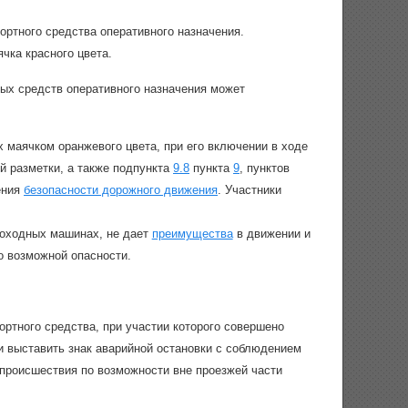
ортного средства оперативного назначения.
чка красного цвета.
ых средств оперативного назначения может
 маячком оранжевого цвета, при его включении в ходе
й разметки, а также подпункта
9.8
пункта
9
, пунктов
ения
безопасности дорожного движения
. Участники
моходных машинах, не дает
преимущества
в движении и
о возможной опасности.
ртного средства, при участии которого совершено
 выставить знак аварийной остановки с соблюдением
происшествия по возможности вне проезжей части