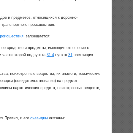
дов и предметов, относящихся к дорожно-
-транспортного происшествия.
происшествия
, запрещается:
тное средство и предметы, имеющие отношение к
 части второй подпункта
31.4
пункта
31
настоящих
ства, психотропные вещества, их аналоги, токсические
оверки (освидетельствования) на предмет
лением наркотических средств, психотропных веществ,
х Правил, и его
очевидцы
обязаны: