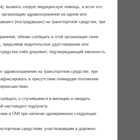
), вызвать скорую медицинскую помощь, а если это
 организацию здравоохранения на одном или
давшего (пострадавших) на транспортном средстве, при
ранения, обязан сообщить в этой организации свою
а, предъявив водительское удостоверение или
о средства либо документ, подтверждающий законность
ю здравоохранения на транспортном средстве, при
зафиксировать в присутствии очевидцев положение
 происшествию;
 сообщить о случившемся в милицию и ожидать
ой настоящего подпункта.
о нем в ГАИ при наличии одновременно следующих
анспортным средствам, участвовавшим в дорожно-