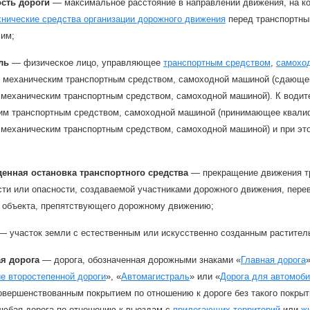
сть дороги
— максимальное расстояние в направлении движения, на к
хнические средства организации дорожного движения
перед транспортны
 им;
ль
— физическое лицо, управляющее
транспортным средством
,
самохо
 механическим транспортным средством, самоходной машиной (сдающег
 механическим транспортным средством, самоходной машиной). К води
им транспортным средством, самоходной машиной (принимающее квалиф
механическим транспортным средством, самоходной машиной) и при этом
енная остановка транспортного средства
— прекращение движения тра
ти или опасности, создаваемой участниками дорожного движения, пере
 объекта, препятствующего дорожному движению;
 участок земли с естественным или искусственно созданным растител
ая дорога
— дорога, обозначенная дорожными знаками «
Главная дорога
»
е второстепенной дороги
», «
Автомагистраль
» или «
Дорога для автомоб
овершенствованным покрытием по отношению к дороге без такого покрыт
 любая дорога по отношению к выездам с
прилегающих территорий
или
ж