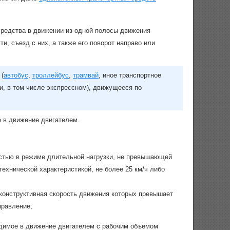
средства в движении из одной полосы движения
ти, съезд с них, а также его поворот направо или
 (
автобус
,
троллейбус
,
трамвай
, иное транспортное
, в том числе экспрессном), движущееся по
е в движение двигателем.
тью в режиме длительной нагрузки, не превышающей
ехнической характеристикой, не более 25 км/ч либо
конструктивная скорость движения которых превышает
правление;
одимое в движение двигателем с рабочим объемом