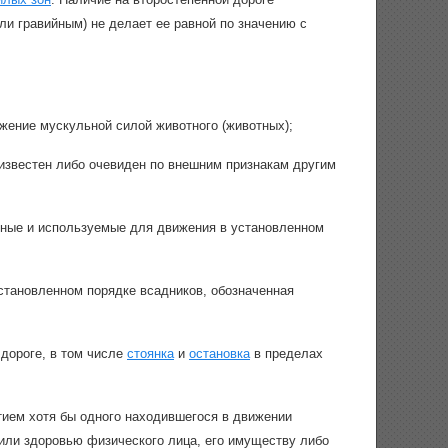
и гравийным) не делает ее равной по значению с
жение мускульной силой животного (животных);
известен либо очевиден по внешним признакам другим
ные и используемые для движения в установленном
становленном порядке всадников, обозначенная
дороге, в том числе
стоянка
и
остановка
в пределах
ием хотя бы одного находившегося в движении
и или здоровью физического лица, его имуществу либо