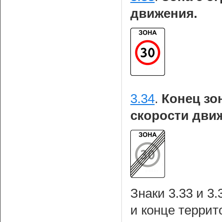
движения.
3.34
.
Конец зо
скорости дви
Знаки 3.33 и 3
и конце террит