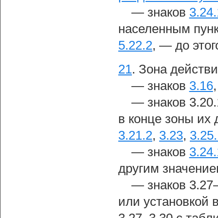
— знаков
3.24.
населенным пун
5.22.2
, — до этог
21
.
Зона действи
— знаков
3.16
— знаков 3.20.
в конце зоны их
3.21.2
,
3.23
,
3.25
— знаков
3.24.
другим значение
— знаков 3.27
или установкой 