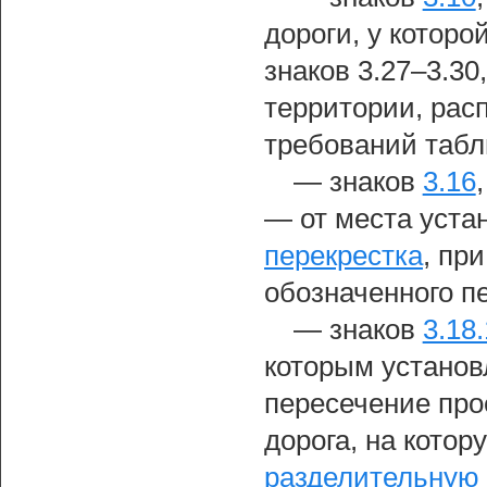
дороги, у которо
знаков 3.27–3.30
территории, рас
требований табл
— знаков
3.16
— от места уста
перекрестка
, пр
обозначенного п
— знаков
3.18.
которым установ
пересечение про
дорога, на котор
разделительную 