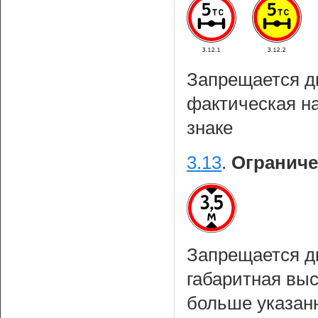
Запрещается д
фактическая на
знаке
3.13
.
Ограниче
Запрещается д
габаритная выс
больше указанн