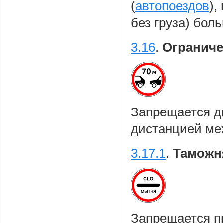
(
автопоездов
),
без груза) бол
3.16
.
Ограниче
Запрещается д
дистанцией ме
3.17.1
.
Таможн
Запрещается пр