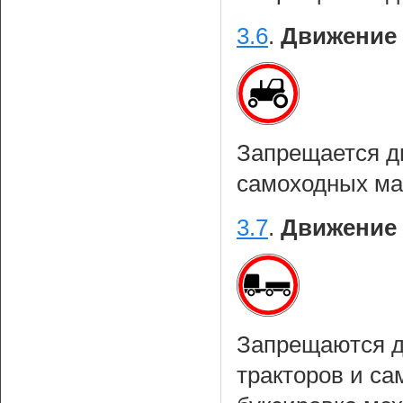
3.6
.
Движение 
Запрещается д
самоходных м
3.7
.
Движение 
Запрещаются д
тракторов и са