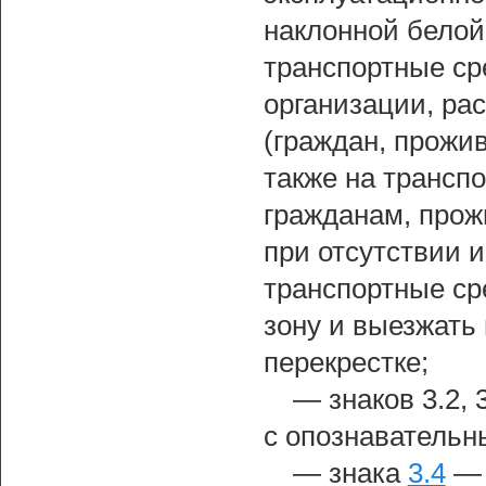
наклонной белой 
транспортные ср
организации, ра
(граждан, прожи
также на трансп
гражданам, прож
при отсутствии 
транспортные ср
зону и выезжать
перекрестке;
— знаков 3.2, 
с опознавательн
— знака
3.4
— 