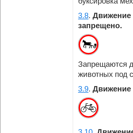
буксировка ме
3.8
.
Движение 
запрещено.
Запрещаются 
животных под с
3.9
.
Движение 
3.10
.
Движение