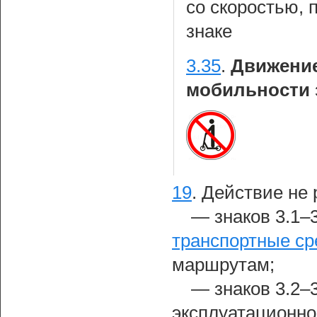
со скоростью,
знаке
3.35
.
Движение
мобильности 
19
.
Действие не 
— знаков 3.1–3
транспортные ср
маршрутам;
— знаков 3.2–
эксплуатационно