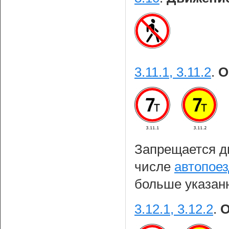
3.11.1, 3.11.2
.
О
Запрещается д
числе
автопое
больше указанн
3.12.1, 3.12.2
.
О