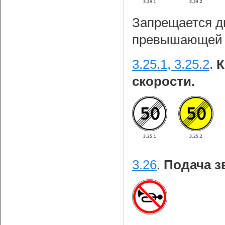
Запрещается дв
превышающей у
3.25.1, 3.25.2
.
К
скорости.
3.26
.
Подача з