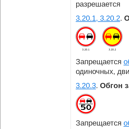
разрешается
3.20.1, 3.20.2
.
О
Запрещается
о
одиночных, дви
3.20.3
.
Обгон 
Запрещается
о