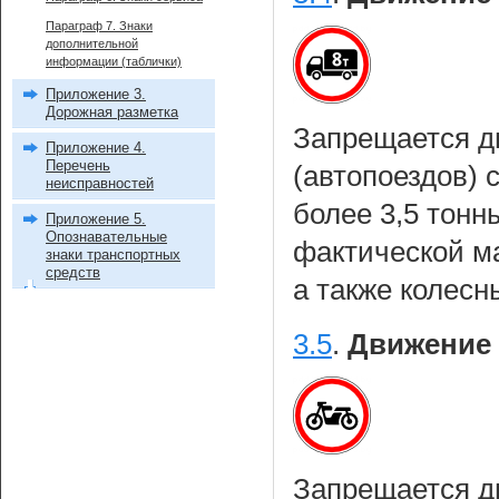
Параграф 7. Знаки
дополнительной
информации (таблички)
Приложение 3.
Дорожная разметка
Запрещается д
Приложение 4.
Перечень
(автопоездов) 
неисправностей
более 3,5 тонн
Приложение 5.
Опознавательные
фактической м
знаки транспортных
средств
а также колес
3.5
.
Движение 
Запрещается 