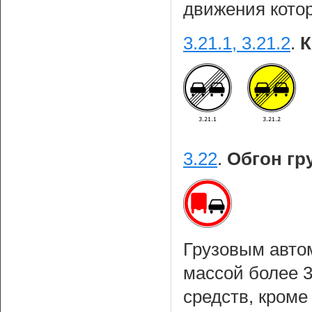
движения кото
3.21.1, 3.21.2
.
К
3.22
.
Обгон гр
Грузовым авто
массой более 
средств, кроме