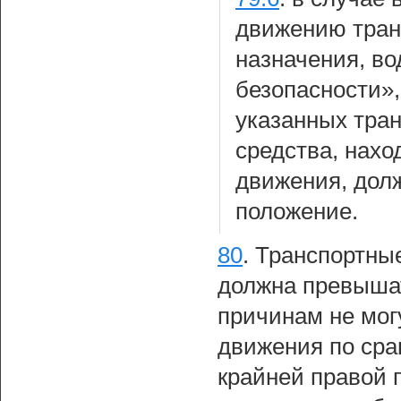
движению тран
назначения, в
безопасности»,
указанных тран
средства, нахо
движения, долж
положение.
80
.
Транспортные
должна превышат
причинам не мог
движения по сра
крайней правой 