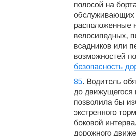
полосой на борта
обслуживающих т
расположенные н
велосипедных, п
всадников или п
возможностей по
безопасность до
85
.
Водитель обя
до движущегося 
позволила бы из
экстренного тор
боковой интерва
дорожного движе