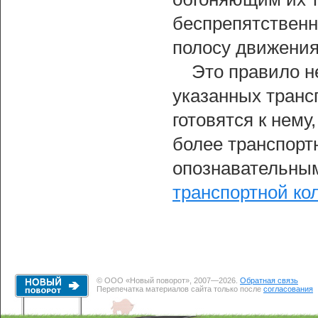
беспрепятственн
полосу движения
Это правило не
указанных транс
готовятся к нему
более транспорт
опознавательны
транспортной ко
© ООО «Новый поворот», 2007—2026.
Обратная связь
Перепечатка материалов сайта только после
согласования