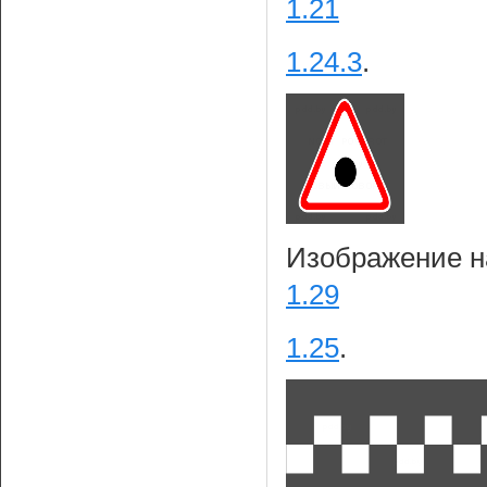
1.21
1.24.3
.
Изображение на
1.29
1.25
.