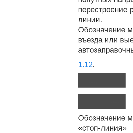
перестроение 
линии.
Обозначение ме
въезда или вые
автозаправочны
1.12
.
Обозначение м
«стоп-линия»