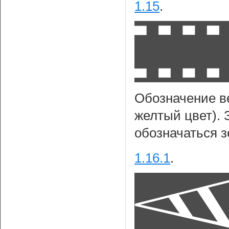
1.15
.
Обозначение в
желтый цвет). 
обозначаться 
1.16.1
.