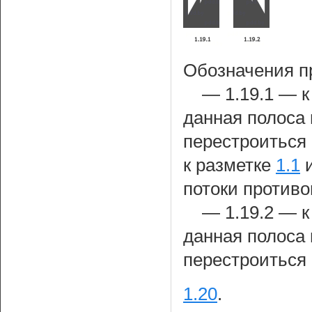
Обозначения п
— 1.19.1 — к
данная полоса
перестроиться 
к разметке
1.1
потоки против
— 1.19.2 — к
данная полоса
перестроиться
1.20
.