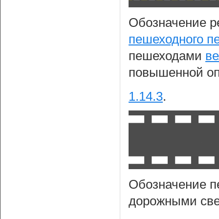
Обозначение р
пешеходного п
пешеходами
ве
повышенной оп
1.14.3
.
Обозначение п
дорожными св