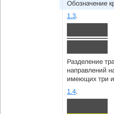
Обозначение кр
1.3
.
Разделение тр
направлений н
имеющих три 
1.4
.