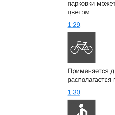
парковки може
цветом
1.29
.
Применяется д
располагается 
1.30
.