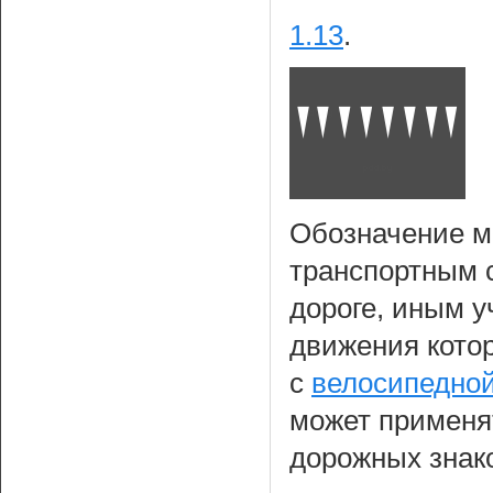
1.13
.
Обозначение ме
транспортным 
дороге, иным у
движения котор
с
велосипедно
может применя
дорожных знак