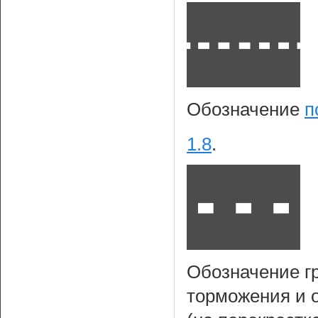
Обозначение
п
1.8
.
Обозначение г
торможения и 