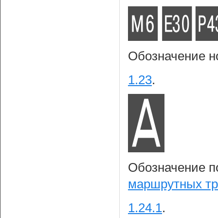
Обозначение н
1.23
.
Обозначение п
маршрутных тр
1.24.1
.