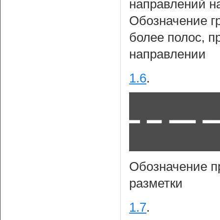
направлений н
Обозначение г
более полос, 
направлении
1.6
.
Обозначение п
разметки
1.7
.