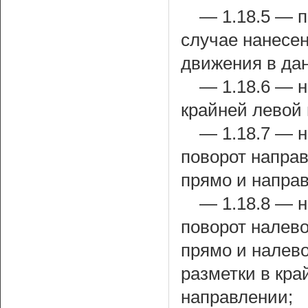
— 1.18.5 — п
случае нанесен
движения в да
— 1.18.6 — н
крайней левой
— 1.18.7 — 
поворот напра
прямо и направ
— 1.18.8 — 
поворот налев
прямо и налево
разметки в кра
направлении;