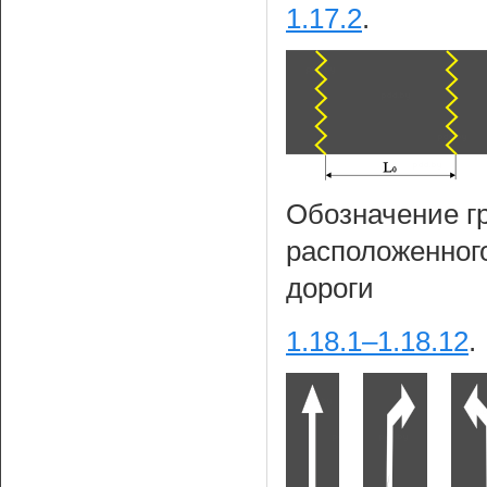
1.17.2
.
Обозначение г
расположенного
дороги
1.18.1–1.18.12
.