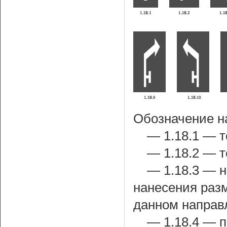
Обозначение н
— 1.18.1 — т
— 1.18.2 — т
— 1.18.3 — н
нанесения разм
данном направ
— 1.18.4 — п