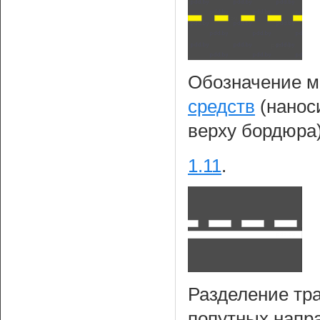
Обозначение м
средств
(наноси
верху бордюра
1.11
.
Разделение тр
попутных напра