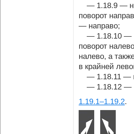
— 1.18.9 — 
поворот напра
— направо;
— 1.18.10 —
поворот налев
налево, а такж
в крайней лево
— 1.18.11 — 
— 1.18.12 — 
1.19.1–1.19.2
.