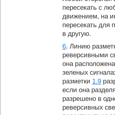
пересекать с лю
движением, на и
пересекать для 
в другую.
6
.
Линию размет
реверсивными св
она расположена
зеленых сигнала
разметки
1.9
разр
если она раздел
разрешено в одн
реверсивных св