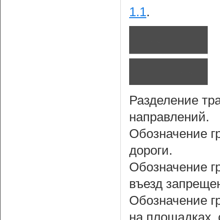
1.1
.
Разделение тр
направлений.
Обозначение г
дороги.
Обозначение гр
въезд запрещен
Обозначение г
на площадках, 