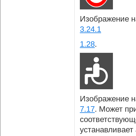
Изображение на
3.24.1
1.28
.
Изображение на
7.17
. Может пр
соответствующе
устанавливает