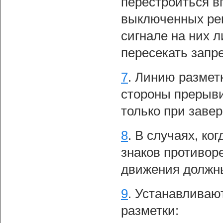
перестроиться в
выключенных ре
сигнале на них 
пересекать запр
7
.
Линию размет
стороны прерыви
только при зав
8
.
В случаях, ко
знаков противоре
движения должн
9
.
Устанавливаю
разметки: