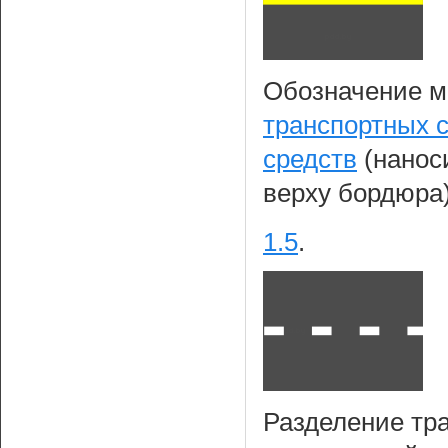
Обозначение м
транспортных 
средств
(наноси
верху бордюра
1.5
.
Разделение тр