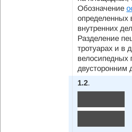
Обозначение
о
определенных 
внутренних дел
Разделение пе
тротуарах и в 
велосипедных 
двусторонним 
1.2
.