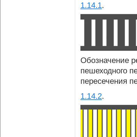
1.14.1
.
Обозначение р
пешеходного пе
пересечения 
1.14.2
.