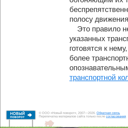
беспрепятственн
полосу движения
Это правило не
указанных транс
готовятся к нему
более транспорт
опознавательны
транспортной ко
© ООО «Новый поворот», 2007—2026.
Обратная связь
Перепечатка материалов сайта только после
согласования