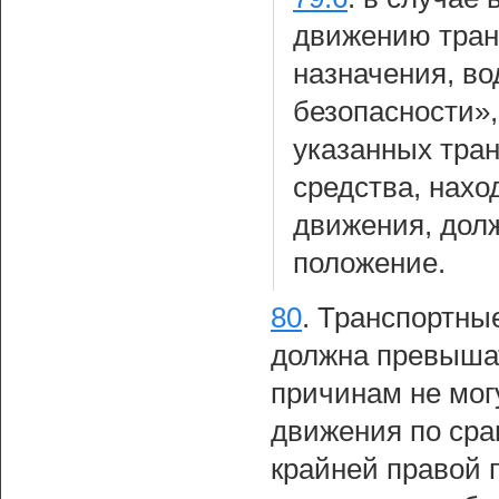
движению тран
назначения, в
безопасности»,
указанных тран
средства, нахо
движения, долж
положение.
80
.
Транспортные
должна превышат
причинам не мог
движения по сра
крайней правой 