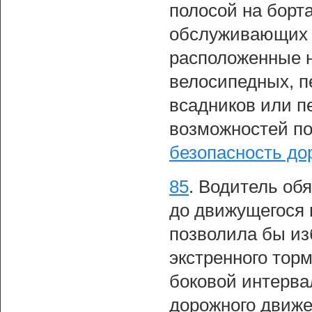
полосой на борта
обслуживающих т
расположенные н
велосипедных, п
всадников или п
возможностей по
безопасность до
85
.
Водитель обя
до движущегося 
позволила бы из
экстренного тор
боковой интерва
дорожного движе