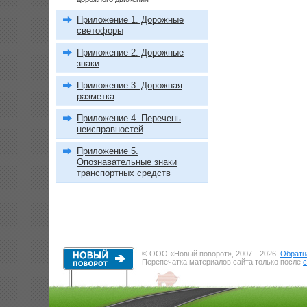
Приложение 1. Дорожные
светофоры
Приложение 2. Дорожные
знаки
Приложение 3. Дорожная
разметка
Приложение 4. Перечень
неисправностей
Приложение 5.
Опознавательные знаки
транспортных средств
© ООО «Новый поворот», 2007—2026.
Обратн
Перепечатка материалов сайта только после
с