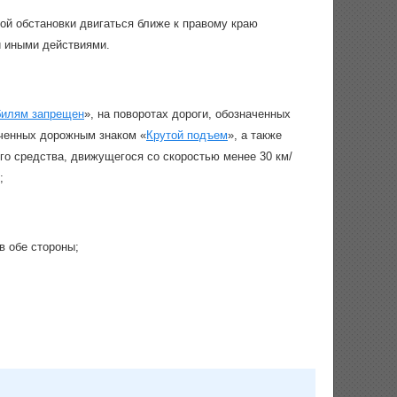
ой обстановки двигаться ближе к правому краю
и иными действиями.
билям запрещен
», на поворотах дороги, обозначенных
аченных дорожным знаком «
Крутой подъем
», а также
го средства, движущегося со скоростью менее 30 км/
;
в обе стороны;