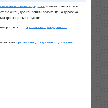
итного транспортного средства
, а также транспортного
ют его обгон, должен занять положение на дороге как
 ним транспортные средства.
 которого имеется
препятствие для дорожного
при наличии
препятствия для дорожного движения