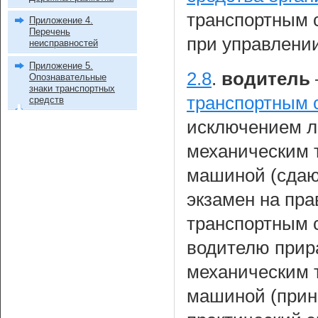
транспортным 
Приложение 4.
Перечень
при управлени
неисправностей
Приложение 5.
2.8
.
водитель
Опознавательные
знаки транспортных
транспортным 
средств
исключением л
механическим 
машиной (сдаю
экзамен на пр
транспортным 
водителю прир
механическим 
машиной (при