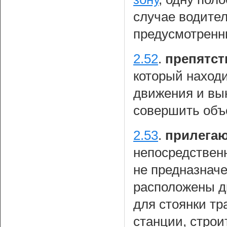
случае водител
предусмотренн
2.52
.
препятст
который находи
движения и вын
совершить объ
2.53
.
прилегаю
непосредствен
не предназначе
расположены д
для стоянки тр
станции, стро