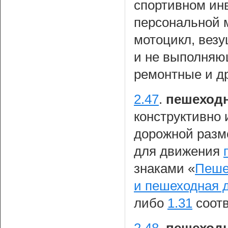
спортивном инв
персональной 
мотоцикл, везу
и не выполняю
ремонтные и др
2.47
.
пешеходн
конструктивно
дорожной разм
для движения
знаками «
Пеше
и пешеходная 
либо
1.31
соотв