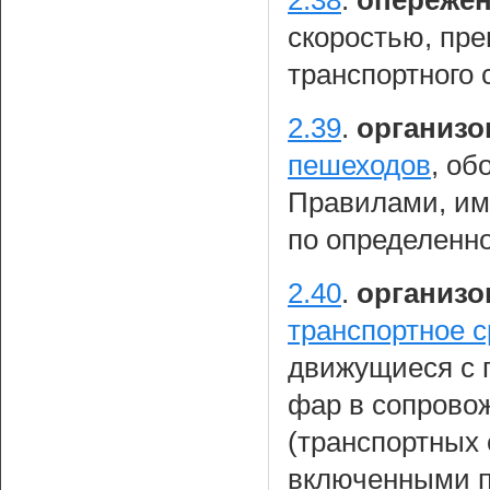
скоростью, пр
транспортного 
2.39
.
организо
пешеходов
, об
Правилами, им
по определенн
2.40
.
организо
транспортное с
движущиеся с 
фар в сопрово
(транспортных 
включенными п