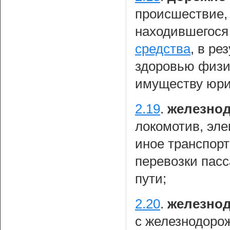
происшествие, 
находившегося
средства
, в ре
здоровью физи
имуществу юри
2.19
.
железнод
локомотив, эле
иное транспорт
перевозки пас
пути;
2.20
.
железно
с железнодоро