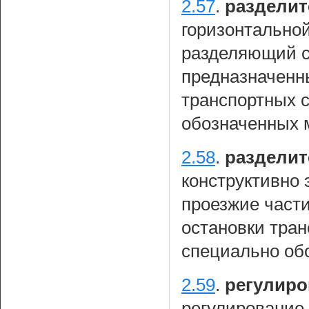
2.57
.
разделит
горизонтальной
разделяющий с
предназначенн
транспортных 
обозначенных 
2.58
.
разделит
конструктивно
проезжие част
остановки тран
специально об
2.59
.
регулир
регулирование