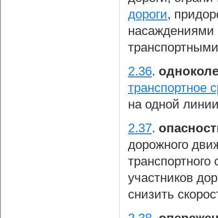
дороги
, придо
насаждениями 
транспортными
2.36
.
одноколе
транспортное с
на одной линии
2.37
.
опасност
дорожного движ
транспортного 
участников до
снизить скорос
2.38
.
опереже