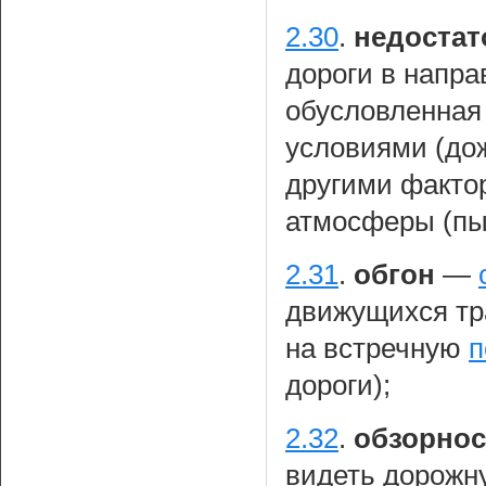
2.30
.
недостат
дороги в напра
обусловленная
условиями (дож
другими факто
атмосферы (пыл
2.31
.
обгон
—
движущихся тр
на встречную
п
дороги);
2.32
.
обзорнос
видеть дорожну