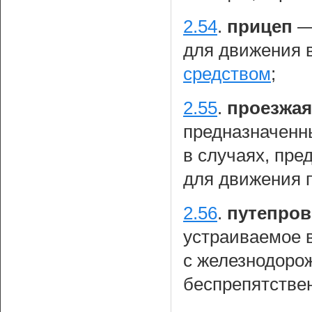
2.54
.
прицеп
для движения 
средством
;
2.55
.
проезжая
предназначенн
в случаях, пр
для движения 
2.56
.
путепро
устраиваемое 
с железнодоро
беспрепятствен