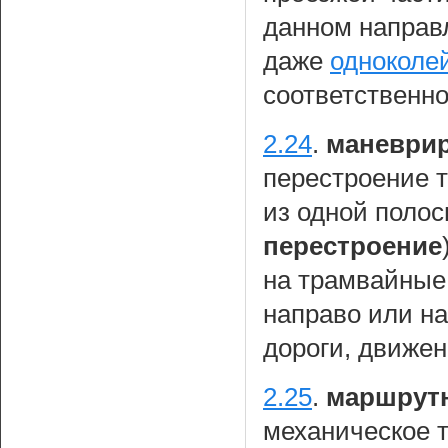
данном направ
даже
одноколе
соответственно
2.24
.
маневрир
перестроение т
из одной поло
перестроение
на трамвайные 
направо или на
дороги, движен
2.25
.
маршрутн
механическое т