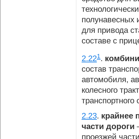
технологическ
полунавесных 
для привода с
составе с приц
1
2.22
.
комбини
состав транспо
автомобиля, ав
колесного трак
транспортного 
2.23
.
крайнее 
части дороги
—
проезжей части