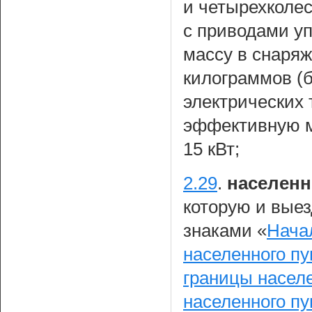
и четырехколе
с приводами у
массу в снаряж
килограммов (б
электрических
эффективную м
15 кВт;
2.29
.
населенн
которую и вые
знаками «
Нача
населенного пу
границы населе
населенного пу