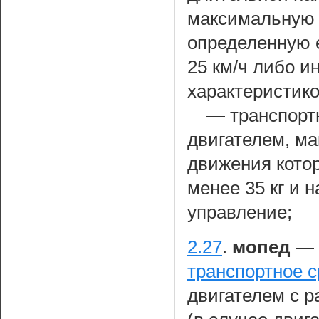
максимальную 
определенную е
25 км/ч либо и
характеристико
— транспорт
двигателем, ма
движения кото
менее 35 кг и 
управление;
2.27
.
мопед
— 
транспортное с
двигателем с р