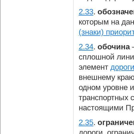
2.33
.
обозначе
которым на да
(знаки) приори
2.34
.
обочина
сплошной лини
элемент
дорог
внешнему краю
одном уровне 
транспортных с
настоящими П
2.35
.
ограниче
дороги, огран