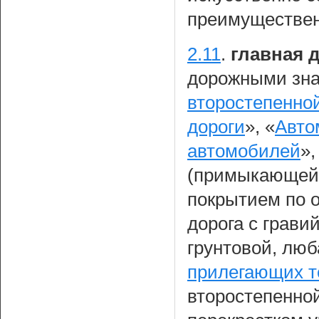
преимуществен
2.11
.
главная 
дорожными зна
второстепенно
дороги
», «
Авто
автомобилей
»
(примыкающей)
покрытием по о
дорога с грав
грунтовой, люб
прилегающих т
второстепенной