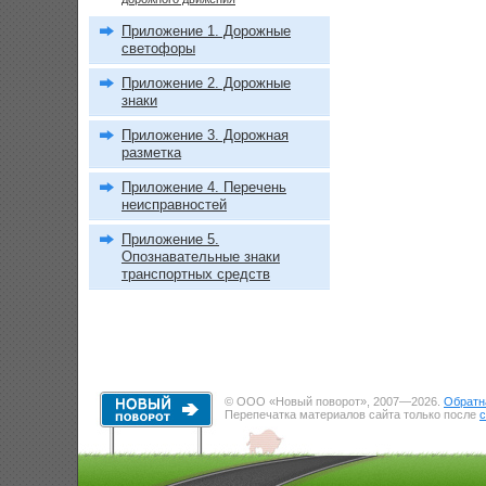
Приложение 1. Дорожные
светофоры
Приложение 2. Дорожные
знаки
Приложение 3. Дорожная
разметка
Приложение 4. Перечень
неисправностей
Приложение 5.
Опознавательные знаки
транспортных средств
© ООО «Новый поворот», 2007—2026.
Обратн
Перепечатка материалов сайта только после
с