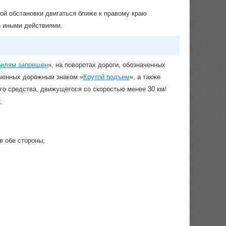
ой обстановки двигаться ближе к правому краю
и иными действиями.
билям запрещен
», на поворотах дороги, обозначенных
аченных дорожным знаком «
Крутой подъем
», а также
го средства, движущегося со скоростью менее 30 км/
;
в обе стороны;