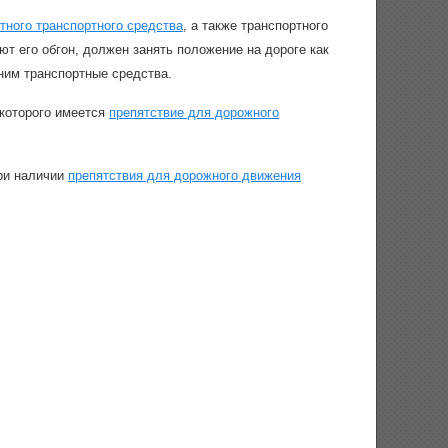
итного транспортного средства
, а также транспортного
ют его обгон, должен занять положение на дороге как
 ним транспортные средства.
 которого имеется
препятствие для дорожного
при наличии
препятствия для дорожного движения