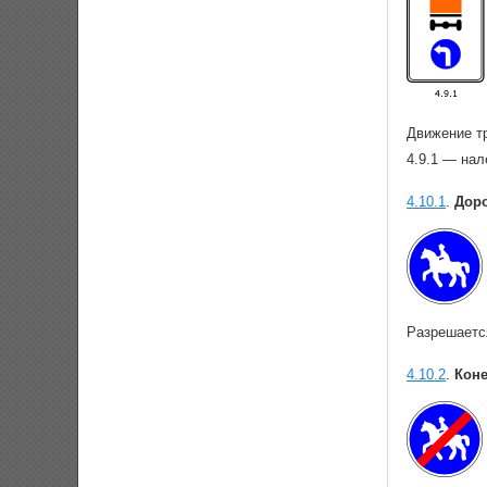
Движение тр
4.9.1 — нал
4.10.1
.
Доро
Разрешаетс
4.10.2
.
Коне