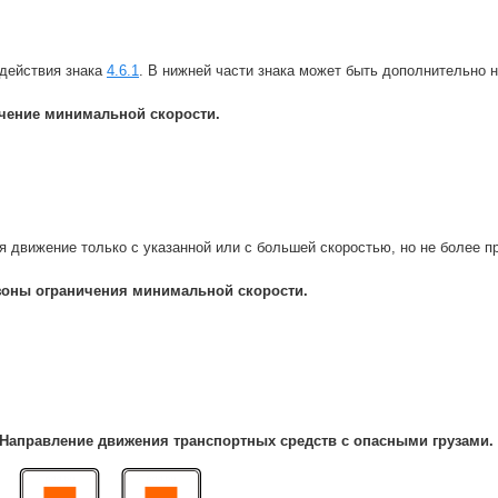
 действия знака
4.6.1
. В нижней части знака может быть дополнительно 
чение минимальной скорости.
я движение только с указанной или с большей скоростью, но не более 
зоны ограничения минимальной скорости.
Направление движения транспортных средств с опасными грузами.