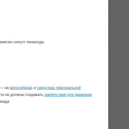
нанесен силуэт пешехода
— на
велосипедах
и
средствах персональной
сти не должны создавать
препятствия для движения
ипеда