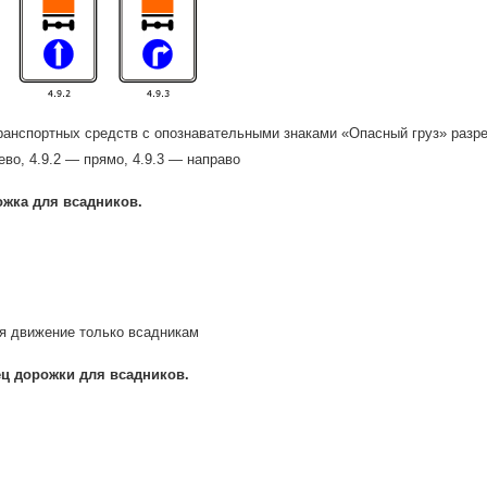
анспортных средств с опознавательными знаками «Опасный груз» разреш
ево, 4.9.2 — прямо, 4.9.3 — направо
жка для всадников.
я движение только всадникам
ц дорожки для всадников.