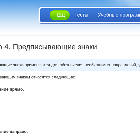
ПДД
Тесты
Учебные програм
 4. Предписывающие знаки
ющие знаки применяются для обозначения необходимых направлений, у
вающим знакам относятся следующие:
ение прямо.
ение направо.