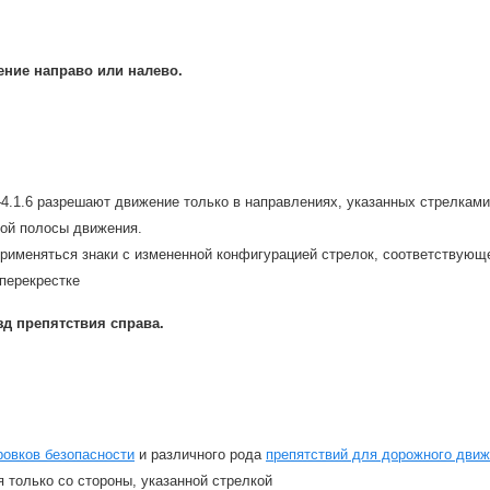
ние направо или налево.
–4.1.6 разрешают движение только в направлениях, указанных стрелкам
вой полосы движения.
применяться знаки с измененной конфигурацией стрелок, соответствую
перекрестке
д препятствия справа.
ровков безопасности
и различного рода
препятствий для дорожного дви
 только со стороны, указанной стрелкой