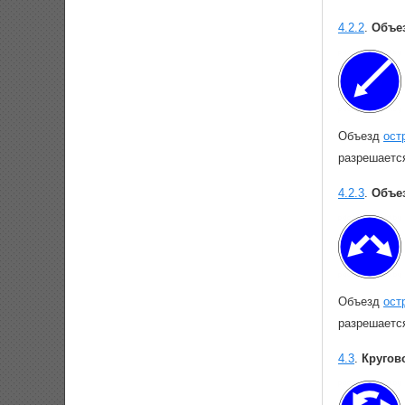
4.2.2
.
Объез
Объезд
ост
разрешается
4.2.3
.
Объез
Объезд
ост
разрешаетс
4.3
.
Кругов