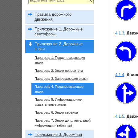
Правила дорожного
движения
Приложение 1. Дорожные
4.1.3
.
Движе
светофоры
Приложение 2. Дорожные
знаки
Параграф 1. Предупреждающие
знаки
Параграф 2. Знаки приоритета
4.1.4
.
Движ
Параграф 3. Запрещающие знаки
Параграф 4. Предписывающие
знаки
Параграф 5. Информационно-
указательные знаки
Параграф 6. Знаки сервиса
4.1.5
.
Движе
Параграф 7. Знаки дополнительной
информации (таблички)
Приложение 3. Дорожная