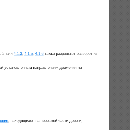
и. Знаки
4.1.3
,
4.1.5
,
4.1.6
также разрешают разворот из
щей установленным направлениям движения на
жения
, находящихся на проезжей части дороги,