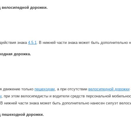
ц велосипедной дорожки.
 действия знака
4.5.1
. В нижней части знака может быть дополнительно 
ходная дорожка.
я движение только
пешеходам
, а при отсутствии
велосипедной дорожки
и
, при этом велосипедисты и водители средств персональной мобильно
 В нижней части знака может быть дополнительно нанесен силуэт велос
ц пешеходной дорожки.