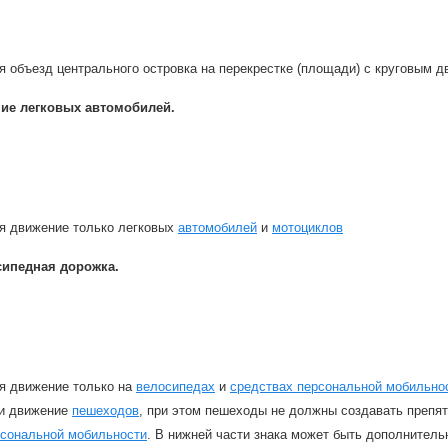
 объезд центрального островка на перекрестке (площади) с круговым д
ие легковых автомобилей.
я движение только легковых
автомобилей
и
мотоциклов
сипедная дорожка.
я движение только на
велосипедах
и
средствах персональной мобильно
и движение
пешеходов
, при этом пешеходы не должны создавать препя
рсональной мобильности
. В нижней части знака может быть дополнител