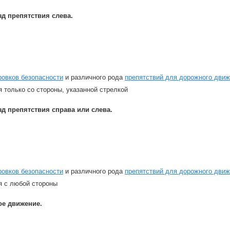
д препятствия слева.
ровков безопасности
и различного рода
препятствий для дорожного дви
 только со стороны, указанной стрелкой
д препятствия справа или слева.
ровков безопасности
и различного рода
препятствий для дорожного дви
я с любой стороны
ое движение.