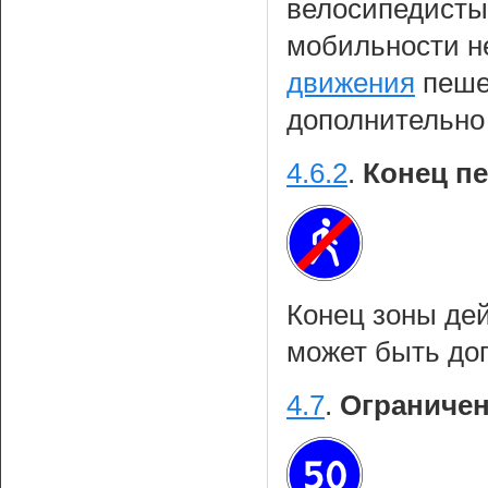
велосипедисты
мобильности н
движения
пешех
дополнительно
4.6.2
.
Конец п
Конец зоны де
может быть до
4.7
.
Ограничен