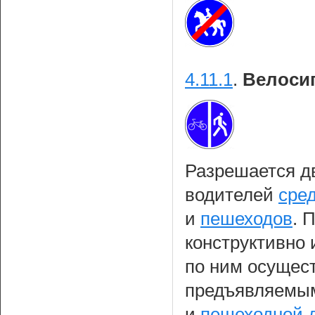
4.11.1
.
Велоси
Разрешается д
водителей
сре
и
пешеходов
. 
конструктивно 
по ним осущест
предъявляемы
и
пешеходной 