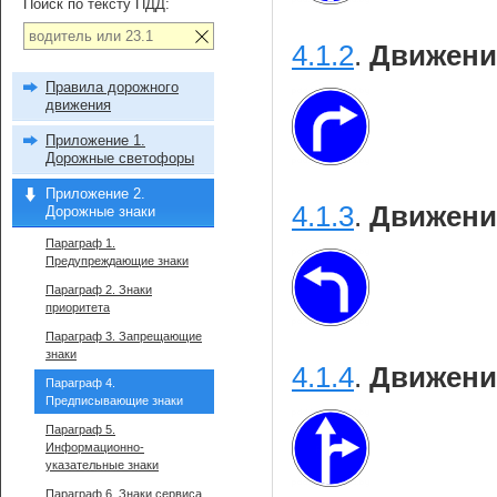
Поиск по тексту ПДД:
4.1.2
.
Движени
Правила дорожного
движения
Приложение 1.
Дорожные светофоры
Приложение 2.
4.1.3
.
Движени
Дорожные знаки
Параграф 1.
Предупреждающие знаки
Параграф 2. Знаки
приоритета
Параграф 3. Запрещающие
знаки
4.1.4
.
Движени
Параграф 4.
Предписывающие знаки
Параграф 5.
Информационно-
указательные знаки
Параграф 6. Знаки сервиса