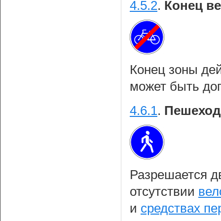
4.5.2
.
Конец в
Конец зоны де
может быть до
4.6.1
.
Пешеход
Разрешается д
отсутствии
вел
и
средствах п