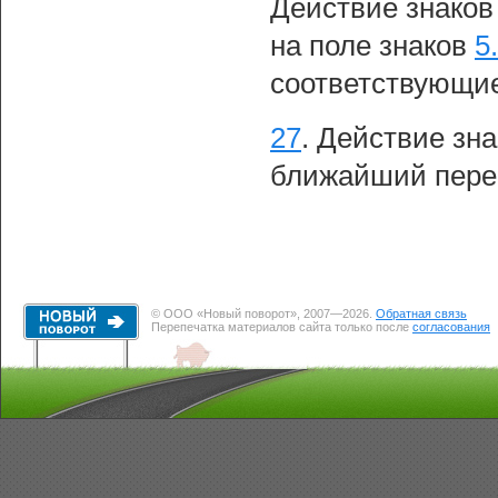
Действие знако
на поле знаков
5
соответствующи
27
.
Действие зна
ближайший перек
© ООО «Новый поворот», 2007—2026.
Обратная связь
Перепечатка материалов сайта только после
согласования