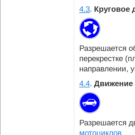
4.3
.
Круговое 
Разрешается об
перекрестке (п
направлении, 
4.4
.
Движение 
Разрешается д
мотоциклов