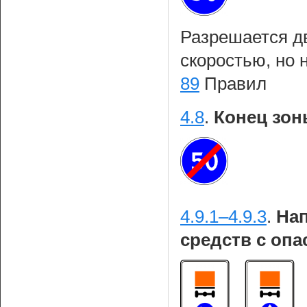
Разрешается д
скоростью, но
89
Правил
4.8
.
Конец зон
4.9.1–4.9.3
.
На
средств с опа