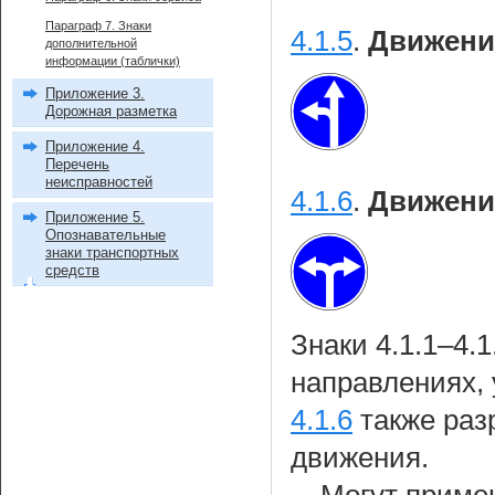
Параграф 7. Знаки
4.1.5
.
Движени
дополнительной
информации (таблички)
Приложение 3.
Дорожная разметка
Приложение 4.
Перечень
неисправностей
4.1.6
.
Движени
Приложение 5.
Опознавательные
знаки транспортных
средств
Знаки 4.1.1–4.
направлениях,
4.1.6
также раз
движения.