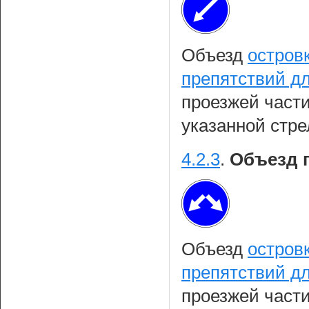
Объезд
остров
препятствий д
проезжей части
указанной стре
4.2.3
.
Объезд п
Объезд
остров
препятствий д
проезжей части