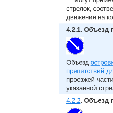
Могут приме
стрелок, соот
движения на ко
4.2.1
.
Объезд 
Объезд
остров
препятствий д
проезжей части
указанной стре
4.2.2
.
Объезд п