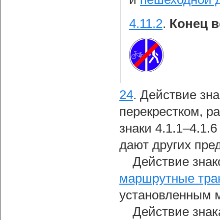
4.11.2
.
Конец в
24
.
Действие зна
перекрестком, ра
знаки 4.1.1–4.1.
дают других пре
Действие знако
маршрутные тра
установленным 
Действие зна