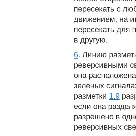
пересекать с лю
движением, на и
пересекать для 
в другую.
6
.
Линию размет
реверсивными св
она расположена
зеленых сигнала
разметки
1.9
разр
если она раздел
разрешено в одн
реверсивных св