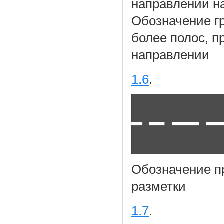
направлений н
Обозначение г
более полос, 
направлении
1.6
.
Обозначение п
разметки
1.7
.