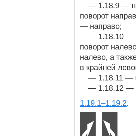
— 1.18.9 — 
поворот напра
— направо;
— 1.18.10 —
поворот налев
налево, а такж
в крайней лево
— 1.18.11 — 
— 1.18.12 — 
1.19.1–1.19.2
.