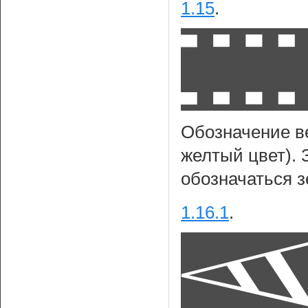
1.15
.
Обозначение в
желтый цвет). 
обозначаться 
1.16.1
.