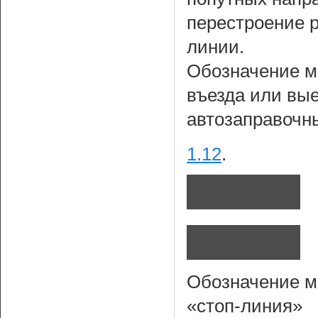
перестроение 
линии.
Обозначение ме
въезда или вые
автозаправочны
1.12
.
Обозначение м
«стоп-линия»