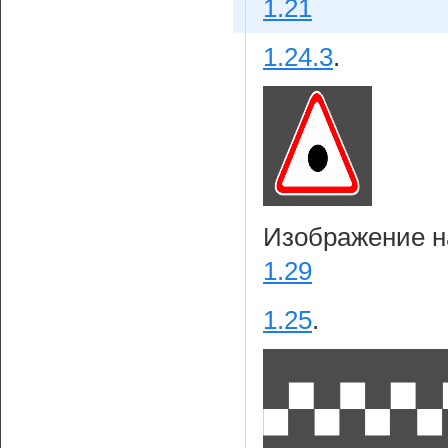
1.21
1.24.3
.
Изображение на
1.29
1.25
.