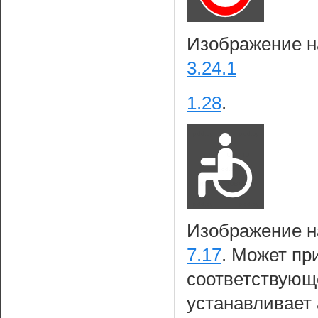
Изображение на
3.24.1
1.28
.
Изображение на
7.17
. Может пр
соответствующе
устанавливает