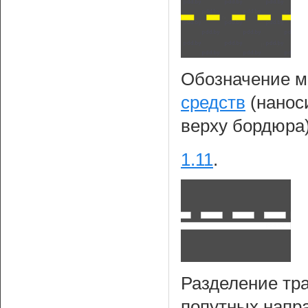
Обозначение м
средств
(наноси
верху бордюра
1.11
.
Разделение тр
попутных напра