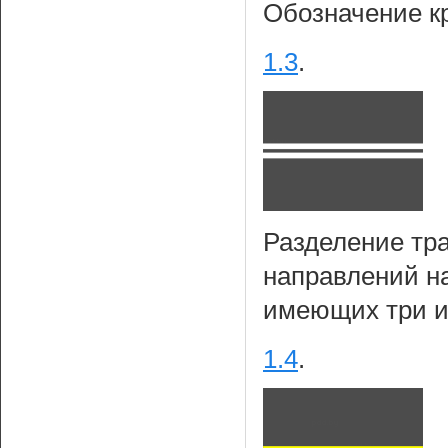
Обозначение кр
1.3
.
Разделение тр
направлений н
имеющих три 
1.4
.