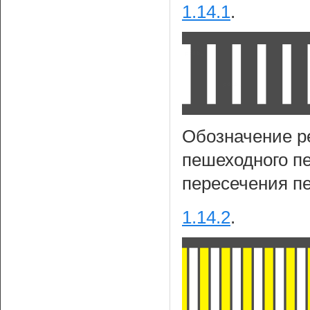
1.14.1
.
Обозначение р
пешеходного пе
пересечения 
1.14.2
.