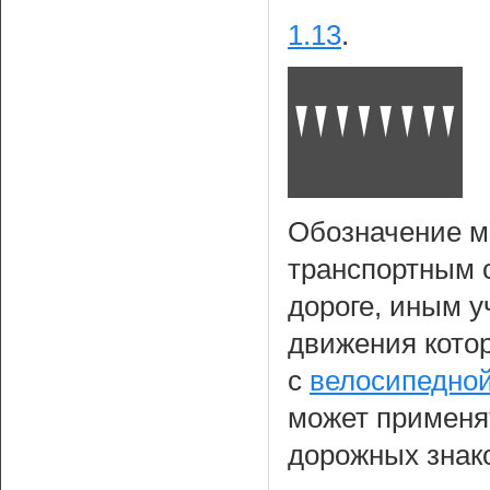
1.13
.
Обозначение ме
транспортным 
дороге, иным у
движения котор
с
велосипедно
может применя
дорожных знак