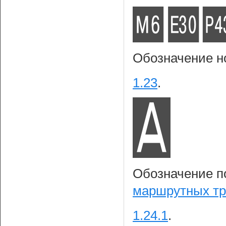
Обозначение н
1.23
.
Обозначение п
маршрутных тр
1.24.1
.