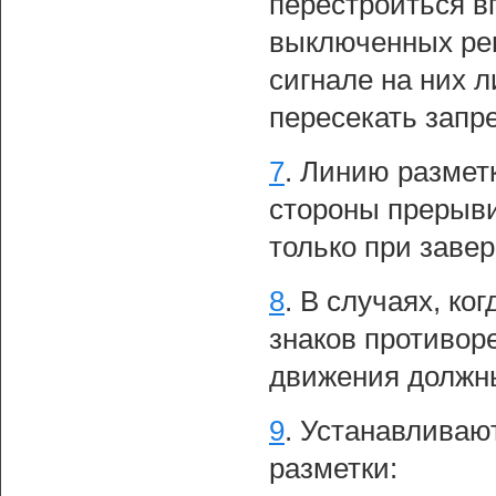
перестроиться в
выключенных ре
сигнале на них 
пересекать запр
7
.
Линию размет
стороны прерыви
только при зав
8
.
В случаях, ко
знаков противоре
движения должн
9
.
Устанавливаю
разметки: