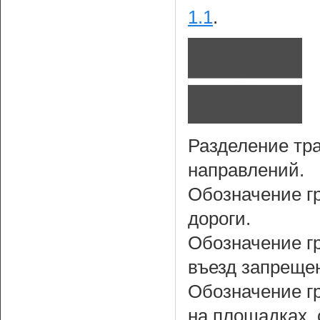
1.1
.
Разделение тр
направлений.
Обозначение г
дороги.
Обозначение гр
въезд запрещен
Обозначение г
на площадках, 