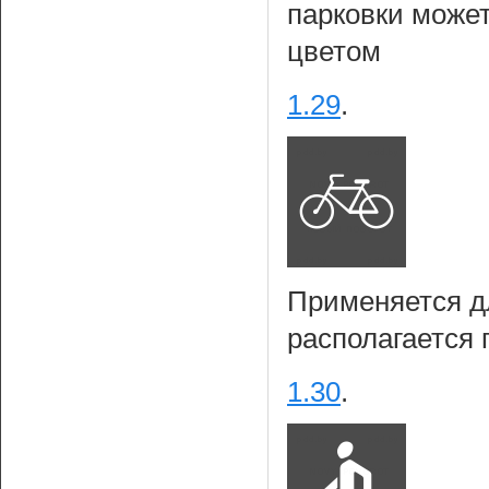
парковки може
цветом
1.29
.
Применяется д
располагается 
1.30
.