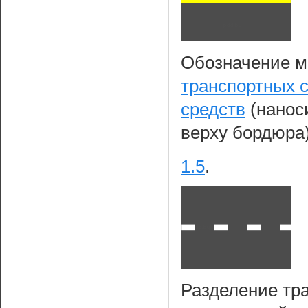
Обозначение м
транспортных 
средств
(наноси
верху бордюра
1.5
.
Разделение тр