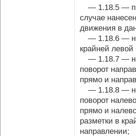
— 1.18.5 — п
случае нанесен
движения в да
— 1.18.6 — н
крайней левой
— 1.18.7 — 
поворот напра
прямо и направ
— 1.18.8 — 
поворот налев
прямо и налево
разметки в кра
направлении;