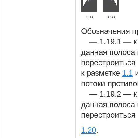
Обозначения п
— 1.19.1 — к
данная полоса
перестроиться 
к разметке
1.1
потоки против
— 1.19.2 — к
данная полоса
перестроиться
1.20
.