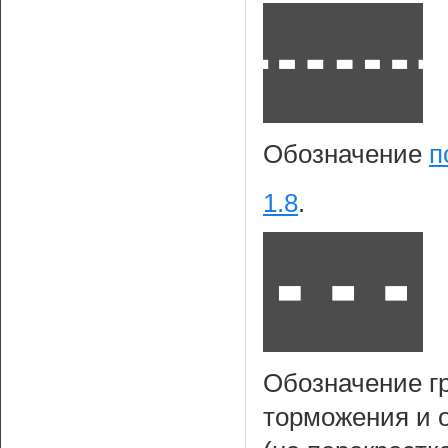
Обозначение
п
1.8
.
Обозначение г
торможения и 