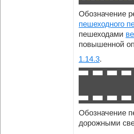
Обозначение р
пешеходного п
пешеходами
ве
повышенной оп
1.14.3
.
Обозначение п
дорожными св