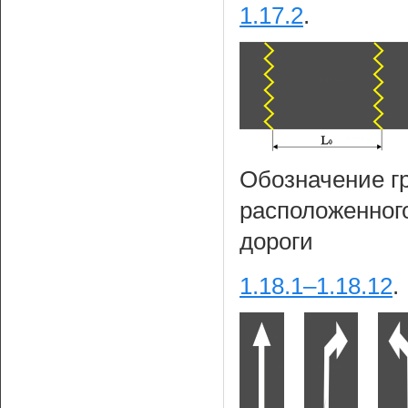
1.17.2
.
Обозначение г
расположенного
дороги
1.18.1–1.18.12
.