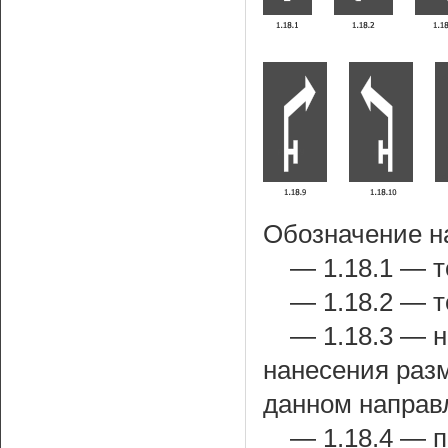
Обозначение н
— 1.18.1 — т
— 1.18.2 — т
— 1.18.3 — н
нанесения разм
данном направ
— 1.18.4 — п