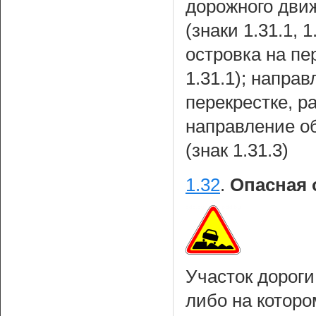
дорожного дви
(знаки 1.31.1, 
островка на пе
1.31.1); напра
перекрестке, ра
направление о
(знак 1.31.3)
1.32
.
Опасная 
Участок дорог
либо на которо