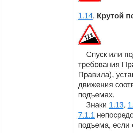
1.14
.
Крутой п
Спуск или п
требования Пр
Правила), уст
движения соотв
подъемах.
Знаки
1.13
,
1
7.1.1
непосредс
подъема, если 