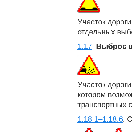
Участок дорог
отдельных выб
1.17
.
Выброс 
Участок дороги
котором возмо
транспортных 
1.18.1–1.18.6
.
С