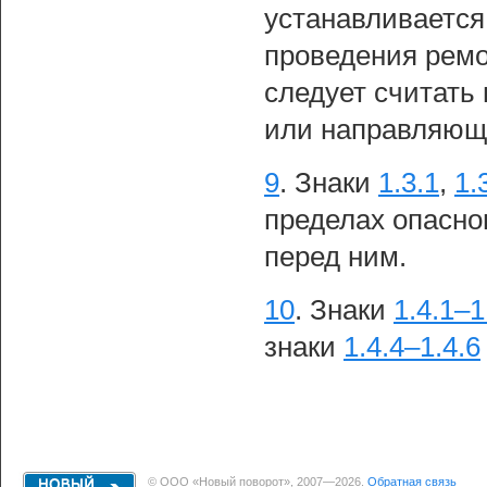
устанавливается
проведения ремо
следует считать
или направляюще
9
.
Знаки
1.3.1
,
1.
пределах опасно
перед ним.
10
.
Знаки
1.4.1–1
знаки
1.4.4–1.4.6
© ООО «Новый поворот», 2007—2026.
Обратная связь