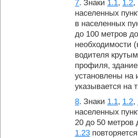
7
.
Знаки
1.1
,
1.2
,
населенных пункт
в населенных пун
до 100 метров до
необходимости (
водителя крутым
профиля, зданием
установлены на 
указывается на 
8
.
Знаки
1.1
,
1.2
,
населенных пунк
20 до 50 метров 
1.23
повторяется 