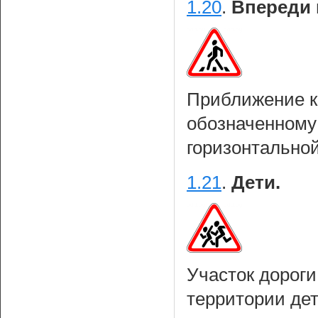
1.20
.
Впереди 
Приближение к
обозначенному
горизонтально
1.21
.
Дети.
Участок дороги
территории дет