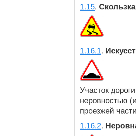
1.15
.
Скользка
1.16.1
.
Искусст
Участок дороги
неровностью (
проезжей части
1.16.2
.
Неровна