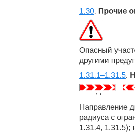
1.30
.
Прочие о
Опасный участ
другими пред
1.31.1–1.31.5
.
Н
Направление д
радиуса с огран
1.31.4, 1.31.5