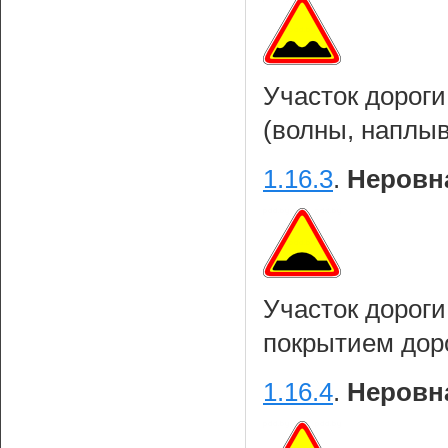
Участок дороги
(волны, наплывы
1.16.3
.
Неровна
Участок дорог
покрытием доро
1.16.4
.
Неровна