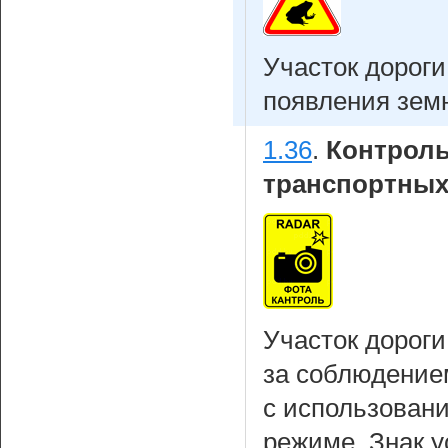
Участок дорог
появления зем
1.36
.
Контроль
транспортных
Участок дороги
за соблюдение
с использовани
режиме. Знак у