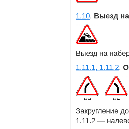
1.10
.
Выезд на
Выезд на набе
1.11.1, 1.11.2
.
О
Закругление до
1.11.2 — налев