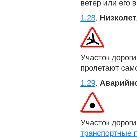
ветер или его
1.28
.
Низколет
Участок дорог
пролетают сам
1.29
.
Аварийно
Участок дороги
транспортные 