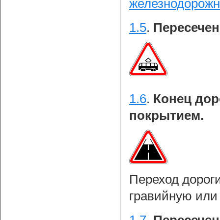
железнодорожн
1.5
.
Пересечен
1.6
.
Конец дор
покрытием.
Переход дорог
гравийную или 