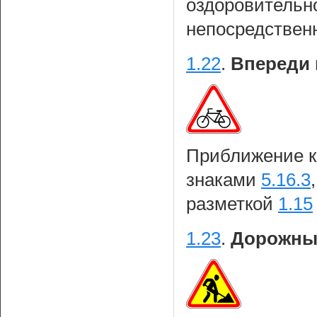
оздоровительно
непосредственн
1.22
.
Впереди 
Приближение 
знаками
5.16.3
разметкой
1.15
1.23
.
Дорожны