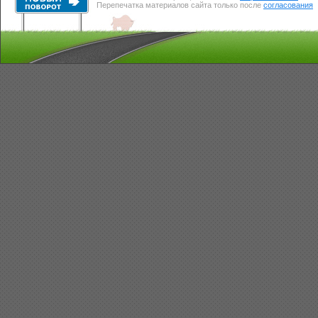
Перепечатка материалов сайта только после
согласования