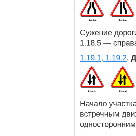
Сужение дороги:
1.18.5 — справа
1.19.1, 1.19.2
.
Д
Начало участка
встречным дви
односторонним