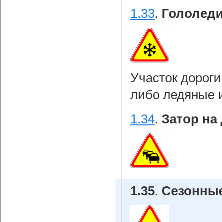
1.33
.
Гололеди
Участок дорог
либо ледяные 
1.34
.
Затор на 
1.35
.
Сезонные