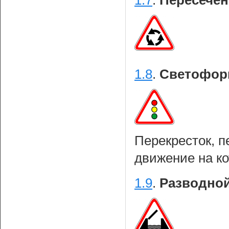
1.7
.
Пересечен
1.8
.
Светофорн
Перекресток, п
движение на к
1.9
.
Разводной