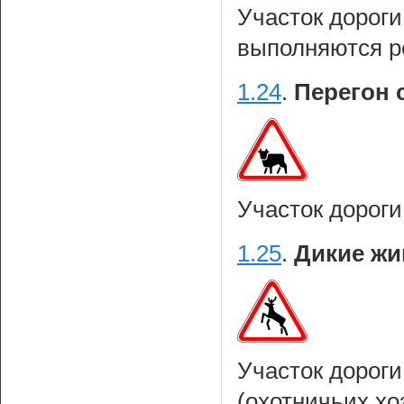
Участок дороги
выполняются р
1.24
.
Перегон с
Участок дороги
1.25
.
Дикие жи
Участок дороги
(охотничьих хоз