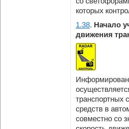
со светофорам
которых контро
1.38
.
Начало у
движения тра
Информирование
осуществляетс
транспортных с
средств в авто
совместно со 
скорость движе