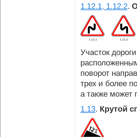
1.12.1, 1.12.2
.
О
Участок дороги
расположенным
поворот направ
трех и более п
а также может
1.13
.
Крутой сп