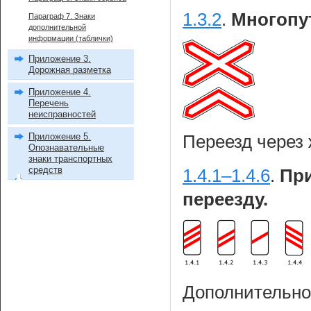
1.3.2
.
Многопут
Параграф 7. Знаки
дополнительной
информации (таблички)
Приложение 3.
Дорожная разметка
Приложение 4.
Перечень
неисправностей
Приложение 5.
Переезд через 
Опознавательные
знаки транспортных
средств
1.4.1–1.4.6
.
Пр
переезду.
Дополнительно