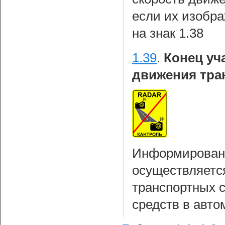
если их изобр
на знак 1.38
1.39
.
Конец уч
движения тра
Информирование
осуществляетс
транспортных с
средств в авт