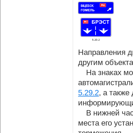
Направления д
другим объекта
На знаках м
автомагистрали
5.29.2
, а также
информирующих
В нижней час
места его уста