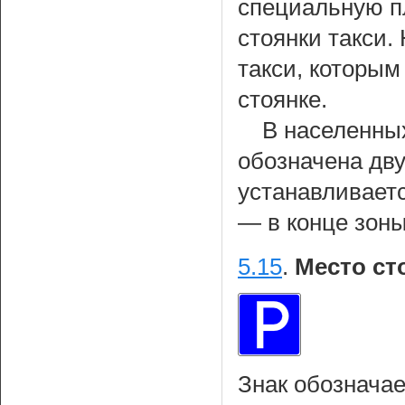
специальную п
стоянки такси.
такси, которы
стоянке.
В населенных
обозначена дву
устанавливаетс
— в конце зоны
5.15
.
Место ст
Знак обозначае