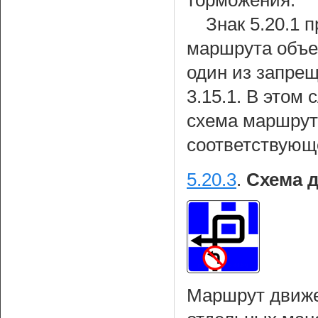
торможения.
Знак 5.20.1 
маршрута объез
один из запре
3.15.1. В этом
схема маршрут
соответствующ
5.20.3
.
Схема 
Маршрут движе