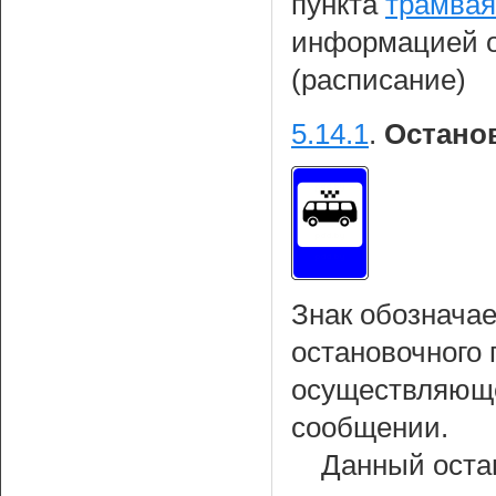
пункта
трамвая
информацией о
(расписание)
5.14.1
.
Остано
Знак обознача
остановочного 
осуществляюще
сообщении.
Данный оста