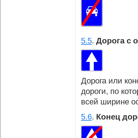
5.5
.
Дорога с 
Дорога или кон
дороги, по кот
всей ширине о
5.6
.
Конец дор