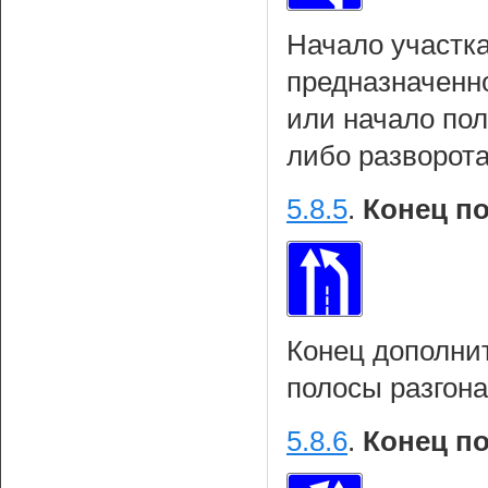
Начало участка
предназначенн
или начало по
либо разворот
5.8.5
.
Конец п
Конец дополни
полосы разгона
5.8.6
.
Конец п