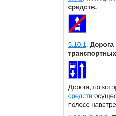
средств.
5.10.1
.
Дорога
транспортных
Дорога, по кот
средств
осущес
полосе навстре