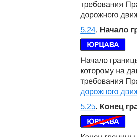
требования Пр
дорожного дви
5.24
.
Начало г
Начало границы
которому на да
требования Пр
дорожного дви
5.25
.
Конец гр