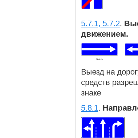
5.7.1, 5.7.2
.
Вые
движением.
Выезд на дорог
средств разреш
знаке
5.8.1
.
Направл