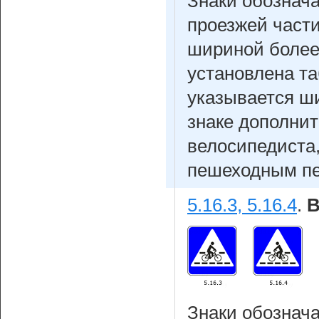
Знаки обознач
проезжей част
шириной более 
установлена т
указывается ш
знаке дополнит
велосипедиста
пешеходным пе
5.16.3, 5.16.4
.
В
Знаки обознач