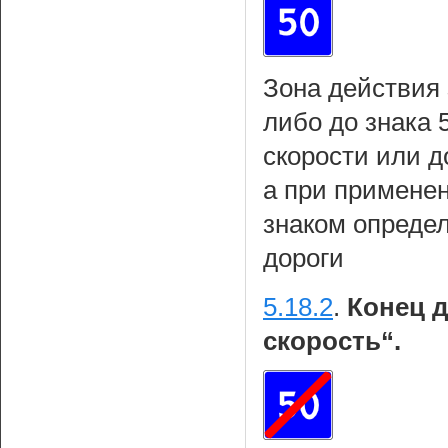
Зона действия 
либо до знака 
скорости или д
а при примене
знаком определ
дороги
5.18.2
.
Конец д
скорость“.