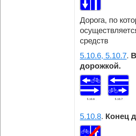
Дорога, по кот
осуществляетс
средств
5.10.6, 5.10.7
.
В
дорожкой.
5.10.8
.
Конец 