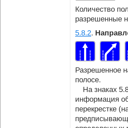
Количество пол
разрешенные н
5.8.2
.
Направл
Разрешенное н
полосе.
На знаках 5.
информация об
перекрестке (
предписывающи