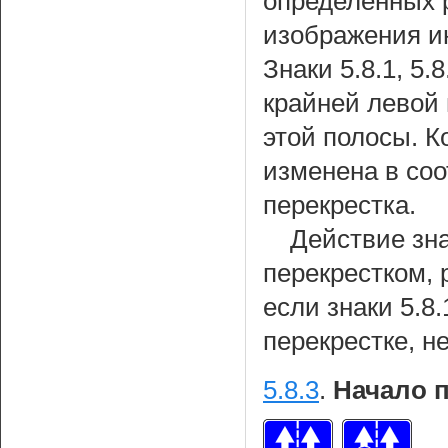
определенных 
изображения и
Знаки 5.8.1, 5
крайней левой 
этой полосы. 
изменена в соо
перекрестка.
Действие зна
перекрестком, 
если знаки 5.8.
перекрестке, н
5.8.3
.
Начало 