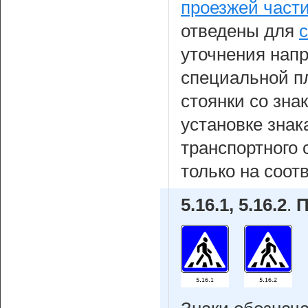
проезжей части
отведены для
уточнения нап
специальной п
стоянки со зна
установке знак
транспортного 
только на соот
5.16.1, 5.16.2
.
П