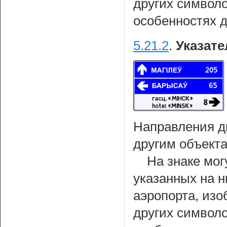
других символ
особенностях 
5.21.2
.
Указате
Направления д
другим объекта
На знаке мог
указанных на н
аэропорта, из
других символ