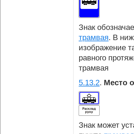
Знак обозначае
трамвая
. В ни
изображение т
равного протяж
трамвая
5.13.2
.
Место о
Знак может уст