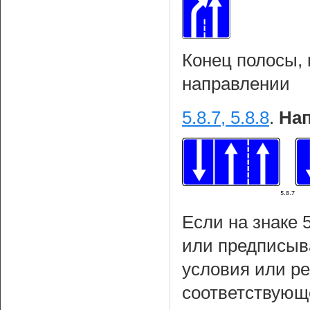
Конец полосы,
направлении
5.8.7, 5.8.8
.
Нап
Если на знаке 
или предписыва
условия или р
соответствующ