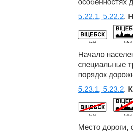
особенностях 
5.22.1, 5.22.2
.
Н
Начало населен
специальные т
порядок дорожн
5.23.1, 5.23.2
.
К
Место дороги, 