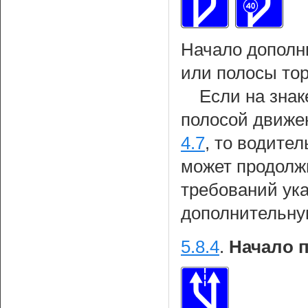
Начало дополн
или полосы то
Если на знак
полосой движе
4.7
, то водител
может продолж
требований ука
дополнительну
5.8.4
.
Начало 