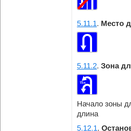
5.11.1
.
Место д
5.11.2
.
Зона дл
Начало зоны дл
длина
5.12.1
.
Останов