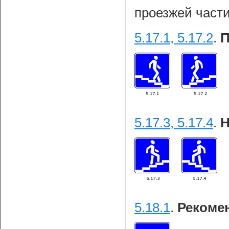
проезжей части
5.17.1, 5.17.2
.
П
5.17.3, 5.17.4
.
Н
5.18.1
.
Рекоме