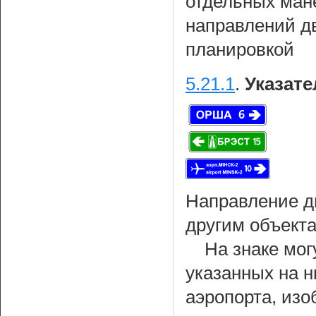
отдельных ман
направлений д
планировкой
5.21.1
.
Указате
Направление д
другим объекта
На знаке мог
указанных на н
аэропорта, из