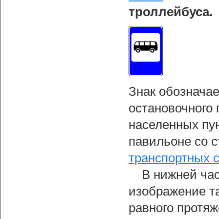
троллейбуса.
Знак обознача
остановочного 
населенных пун
павильоне со 
транспортных 
В нижней час
изображение т
равного протя