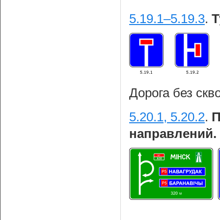
5.19.1–5.19.3
.
Т
Дорога без скв
5.20.1, 5.20.2
.
П
направлений.