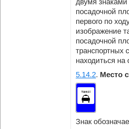
двумя знаками 
посадочной пло
первого по ход
изображение т
посадочной пл
транспортных 
находиться на 
5.14.2
.
Место с
Знак обозначае