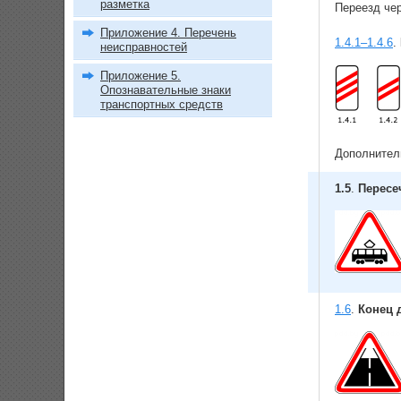
разметка
Переезд че
Приложение 4. Перечень
1.4.1–1.4.6
.
неисправностей
Приложение 5.
Опознавательные знаки
транспортных средств
Дополнител
1.5
.
Пересе
1.6
.
Конец 