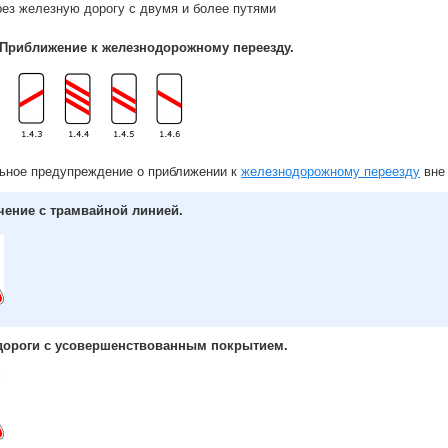
рез железную дорогу с двумя и более путями
Приближение к железнодорожному переезду.
ьное предупреждение о приближении к
железнодорожному переезду
вне 
чение с трамвайной линией.
дороги с усовершенствованным покрытием.