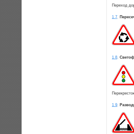
Переход до
1.7
.
Пересе
1.8
.
Светоф
Перекресток
1.9
.
Развод