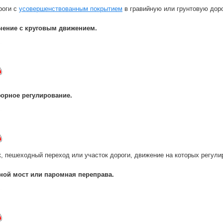
роги с
усовершенствованным покрытием
в гравийную или грунтовую дор
чение с круговым движением.
орное регулирование.
, пешеходный переход или участок дороги, движение на которых регул
ной мост или паромная переправа.