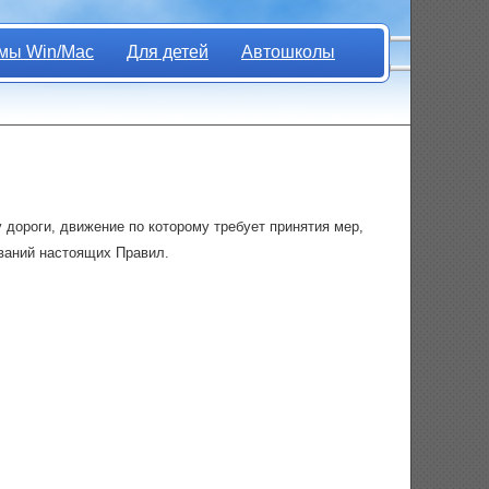
мы Win/Mac
Для детей
Автошколы
дороги, движение по которому требует принятия мер,
ваний настоящих Правил.