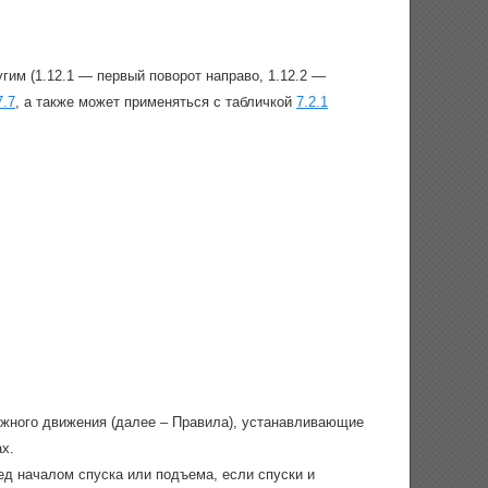
гим (1.12.1 — первый поворот направо, 1.12.2 —
7.7
, а также может применяться с табличкой
7.2.1
ожного движения (далее – Правила), устанавливающие
х.
д началом спуска или подъема, если спуски и