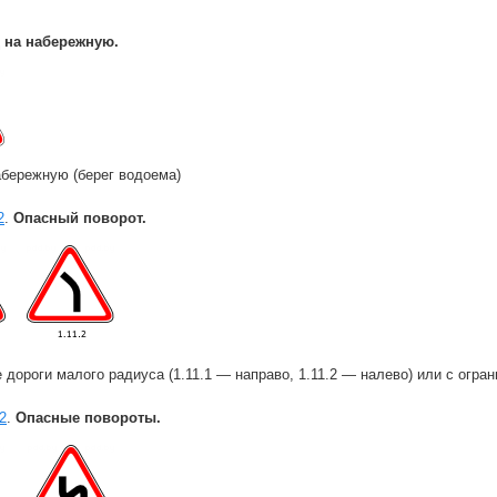
 на набережную.
абережную (берег водоема)
2
.
Опасный поворот.
 дороги малого радиуса (1.11.1 — направо, 1.11.2 — налево) или с огра
.2
.
Опасные повороты.