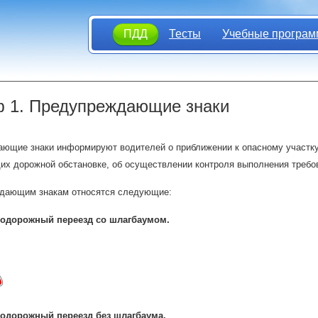
ПДД
Тесты
Учебные програм
 1. Предупреждающие знаки
ющие знаки информируют водителей о приближении к опасному участку 
их дорожной обстановке, об осуществлении контроля выполнения требо
дающим знакам относятся следующие:
одорожный переезд со шлагбаумом.
одорожный переезд без шлагбаума.