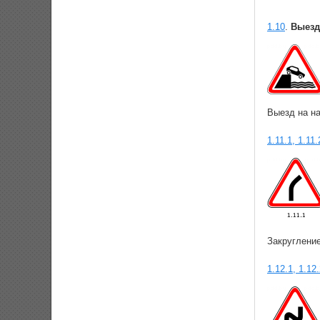
1.10
.
Выезд
Выезд на н
1.11.1, 1.11.
Закругление
1.12.1, 1.12