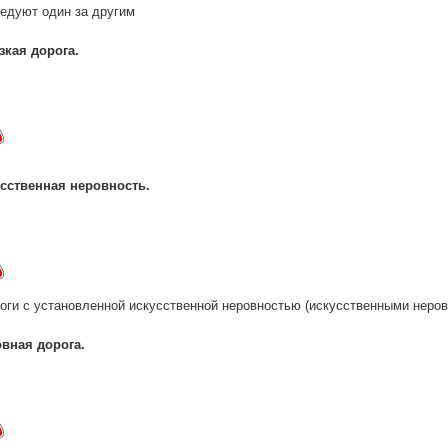
едуют один за другим
зкая дорога.
сственная неровность.
оги с установленной искусственной неровностью (искусственными неров
вная дорога.