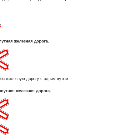
утная железная дорога.
рез железную дорогу с одним путем
путная железная дорога.