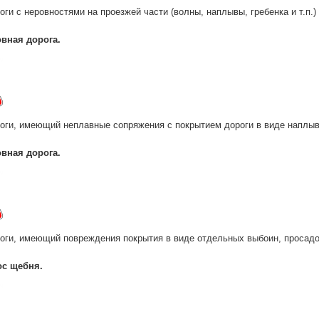
оги с неровностями на проезжей части (волны, наплывы, гребенка и т.п.)
вная дорога.
оги, имеющий неплавные сопряжения с покрытием дороги в виде наплыва
вная дорога.
роги, имеющий повреждения покрытия в виде отдельных выбоин, просад
с щебня.