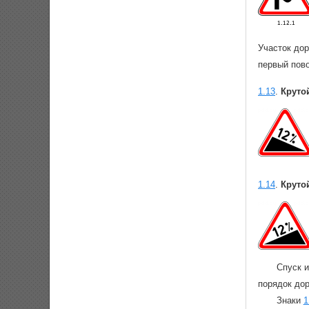
Участок дор
первый пово
1.13
.
Круто
1.14
.
Круто
Спуск 
порядок дор
Знаки
1