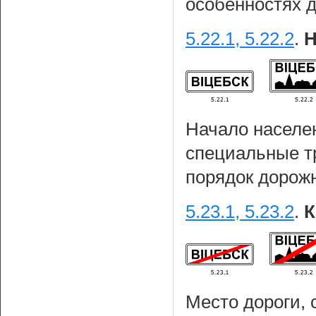
особенностях 
5.22.1, 5.22.2
.
Н
Начало населен
специальные т
порядок дорожн
5.23.1, 5.23.2
.
К
Место дороги, 