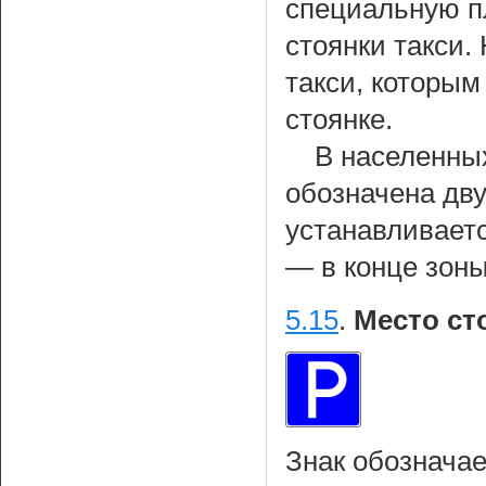
специальную п
стоянки такси.
такси, которы
стоянке.
В населенных
обозначена дву
устанавливаетс
— в конце зоны
5.15
.
Место ст
Знак обозначае