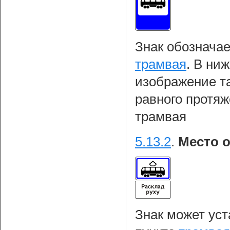
Знак обозначае
трамвая
. В ни
изображение т
равного протяж
трамвая
5.13.2
.
Место о
Знак может уст