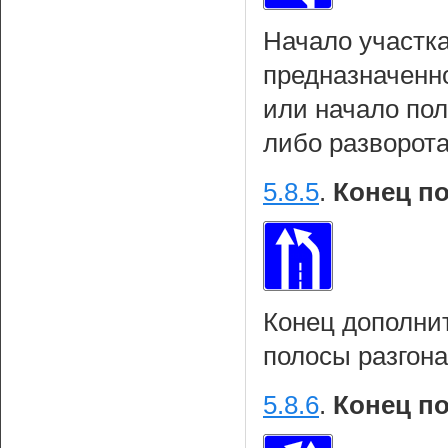
Начало участка
предназначенн
или начало по
либо разворот
5.8.5
.
Конец п
Конец дополни
полосы разгона
5.8.6
.
Конец п