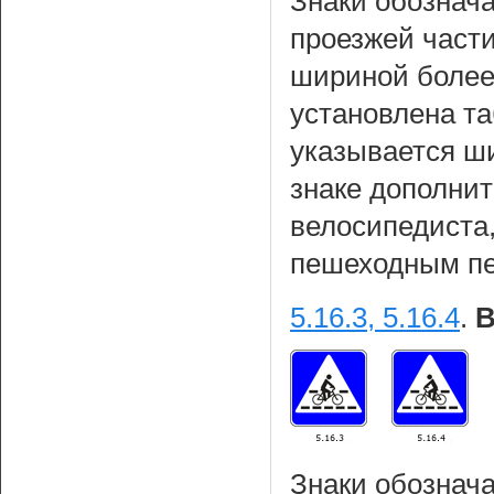
Знаки обознач
проезжей част
шириной более 
установлена т
указывается ш
знаке дополнит
велосипедиста
пешеходным пе
5.16.3, 5.16.4
.
В
Знаки обознач