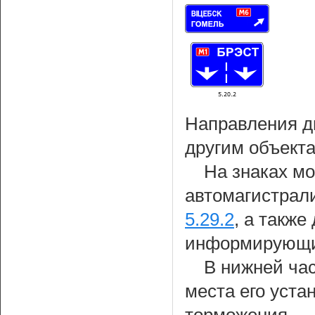
Направления д
другим объекта
На знаках м
автомагистрали
5.29.2
, а также
информирующих
В нижней час
места его уста