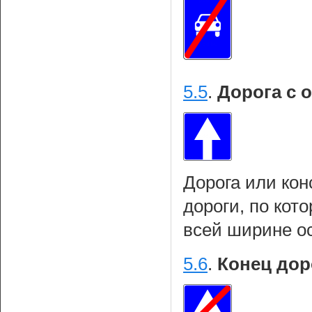
5.5
.
Дорога с 
Дорога или кон
дороги, по кот
всей ширине о
5.6
.
Конец дор