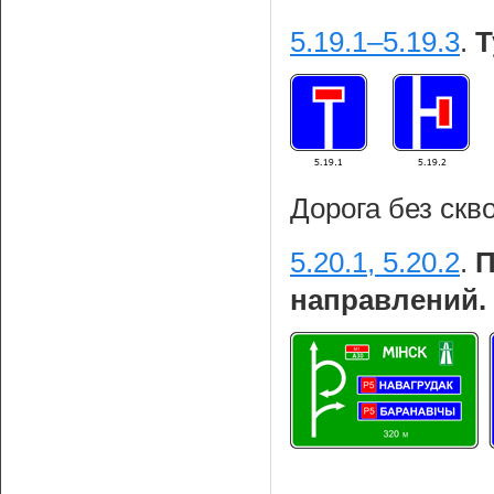
5.19.1–5.19.3
.
Т
Дорога без скв
5.20.1, 5.20.2
.
П
направлений.