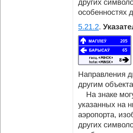
других символ
особенностях 
5.21.2
.
Указате
Направления д
другим объекта
На знаке мог
указанных на н
аэропорта, из
других символ