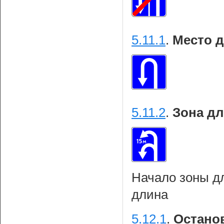
5.11.1
.
Место д
5.11.2
.
Зона дл
Начало зоны дл
длина
5.12.1
.
Останов