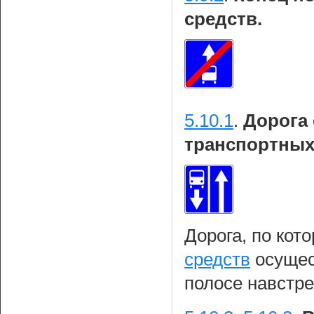
средств.
5.10.1
.
Дорога
транспортных
Дорога, по кот
средств
осущес
полосе навстре