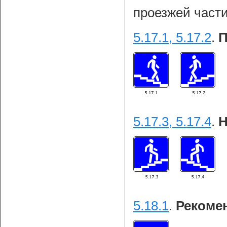
проезжей части
5.17.1, 5.17.2
.
П
5.17.3, 5.17.4
.
Н
5.18.1
.
Рекоме