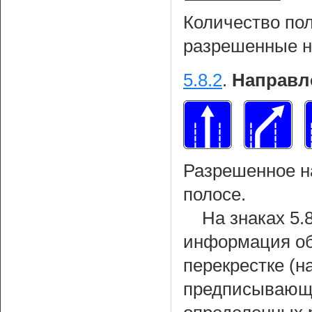
Количество пол
разрешенные н
5.8.2
.
Направл
Разрешенное н
полосе.
На знаках 5.
информация об
перекрестке (
предписывающи