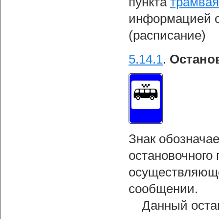
пункта
трамвая
информацией о
(расписание)
5.14.1
.
Остано
Знак обознача
остановочного 
осуществляюще
сообщении.
Данный оста