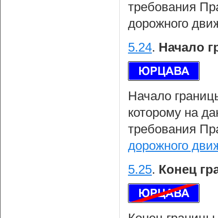
требования Пр
дорожного дви
5.24
.
Начало г
Начало границы
которому на да
требования Пр
дорожного дви
5.25
.
Конец гр