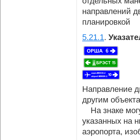
отдельных ман
направлений д
планировкой
5.21.1
.
Указате
Направление д
другим объекта
На знаке мог
указанных на н
аэропорта, из