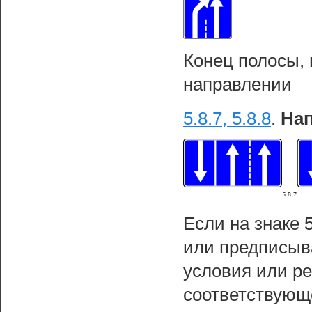
Конец полосы,
направлении
5.8.7, 5.8.8
.
Нап
Если на знаке 
или предписыва
условия или р
соответствующ