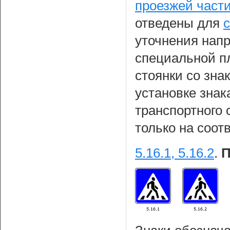
проезжей части
отведены для
уточнения нап
специальной п
стоянки со зна
установке знак
транспортного 
только на соот
5.16.1, 5.16.2
.
П