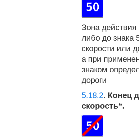
Зона действия 
либо до знака 
скорости или д
а при примене
знаком определ
дороги
5.18.2
.
Конец д
скорость“.