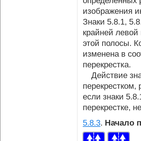
определенных 
изображения и
Знаки 5.8.1, 5
крайней левой 
этой полосы. 
изменена в соо
перекрестка.
Действие зна
перекрестком, 
если знаки 5.8.
перекрестке, н
5.8.3
.
Начало 