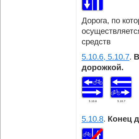
Дорога, по кот
осуществляетс
средств
5.10.6, 5.10.7
.
В
дорожкой.
5.10.8
.
Конец 