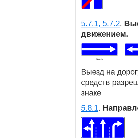
5.7.1, 5.7.2
.
Вые
движением.
Выезд на дорог
средств разреш
знаке
5.8.1
.
Направл