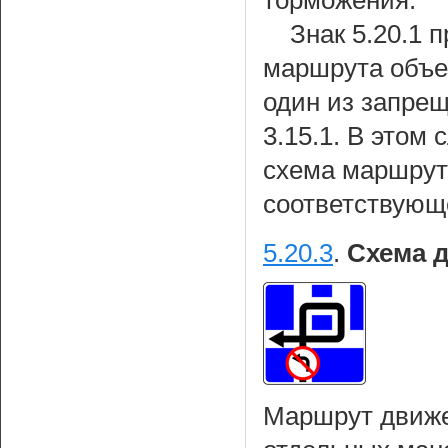
торможения.
Знак 5.20.1 
маршрута объез
один из запре
3.15.1. В этом
схема маршрут
соответствующ
5.20.3
.
Схема 
Маршрут движе