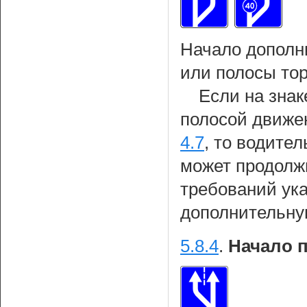
Начало дополн
или полосы то
Если на знак
полосой движе
4.7
, то водител
может продолж
требований ука
дополнительну
5.8.4
.
Начало 