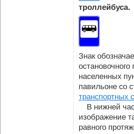
троллейбуса.
Знак обознача
остановочного 
населенных пун
павильоне со 
транспортных 
В нижней час
изображение т
равного протя