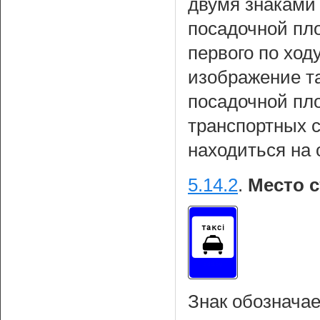
двумя знаками 
посадочной пло
первого по ход
изображение т
посадочной пл
транспортных 
находиться на 
5.14.2
.
Место с
Знак обозначае