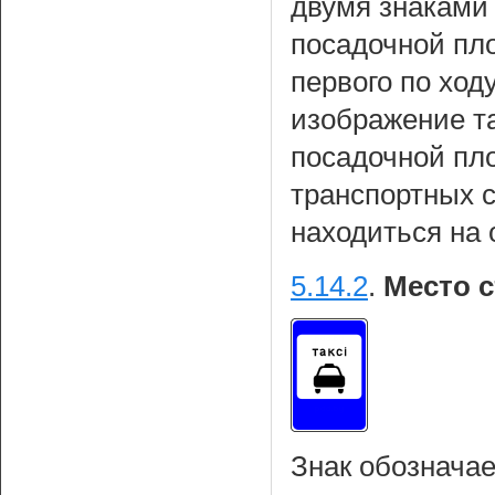
двумя знаками 
посадочной пло
первого по ход
изображение т
посадочной пл
транспортных 
находиться на 
5.14.2
.
Место с
Знак обозначае