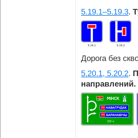
5.19.1–5.19.3
.
Т
Дорога без скв
5.20.1, 5.20.2
.
П
направлений.