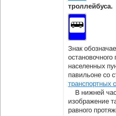
троллейбуса.
Знак обознача
остановочного 
населенных пун
павильоне со 
транспортных 
В нижней час
изображение т
равного протя