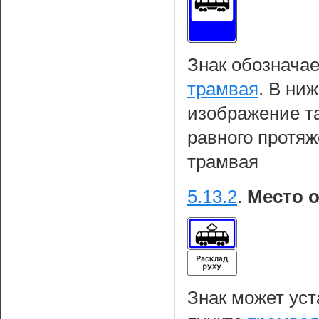
Знак обозначае
трамвая
. В ни
изображение т
равного протяж
трамвая
5.13.2
.
Место о
Знак может уст