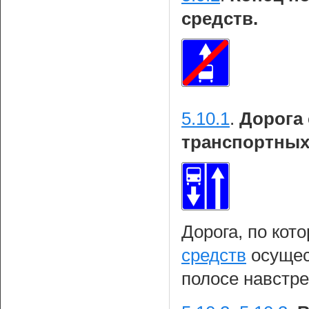
средств.
5.10.1
.
Дорога
транспортных
Дорога, по кот
средств
осущес
полосе навстре