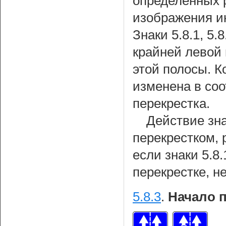
определенных 
изображения и
Знаки 5.8.1, 5
крайней левой 
этой полосы. 
изменена в соо
перекрестка.
Действие зна
перекрестком, 
если знаки 5.8.
перекрестке, н
5.8.3
.
Начало 