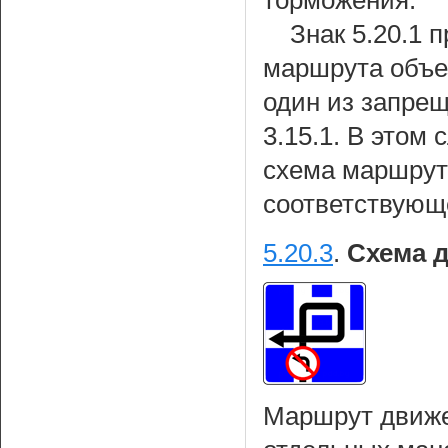
торможения.
Знак 5.20.1 
маршрута объез
один из запре
3.15.1. В этом
схема маршрут
соответствующ
5.20.3
.
Схема 
Маршрут движе