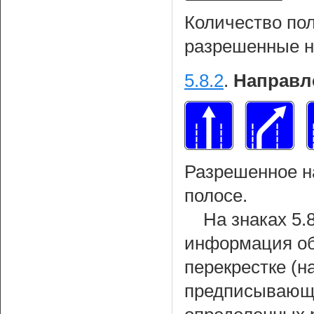
Количество пол
разрешенные н
5.8.2
.
Направл
Разрешенное н
полосе.
На знаках 5.
информация об
перекрестке (
предписывающи