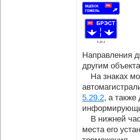
Направления д
другим объекта
На знаках м
автомагистрали
5.29.2
, а также
информирующих
В нижней час
места его уста