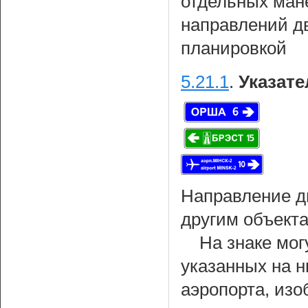
отдельных ман
направлений д
планировкой
5.21.1
.
Указате
Направление д
другим объекта
На знаке мог
указанных на н
аэропорта, из