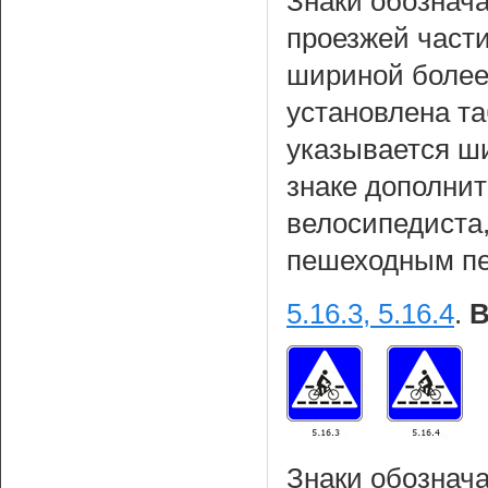
Знаки обознач
проезжей част
шириной более 
установлена т
указывается ш
знаке дополнит
велосипедиста
пешеходным пе
5.16.3, 5.16.4
.
В
Знаки обознач