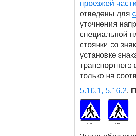
проезжей части
отведены для
уточнения нап
специальной п
стоянки со зна
установке знак
транспортного 
только на соот
5.16.1, 5.16.2
.
П