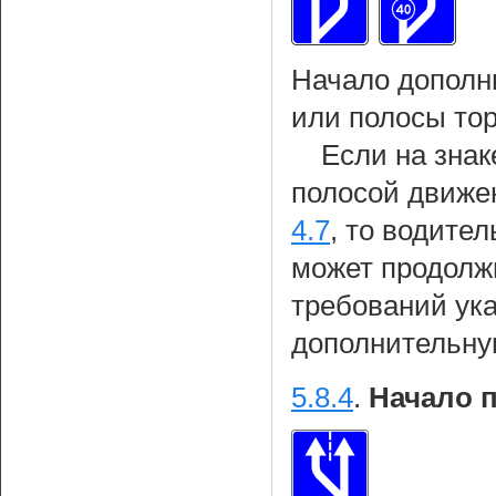
Начало дополн
или полосы то
Если на знак
полосой движе
4.7
, то водител
может продолж
требований ука
дополнительну
5.8.4
.
Начало 