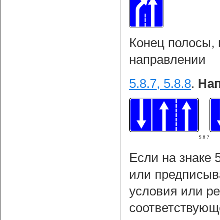
Конец полосы,
направлении
5.8.7, 5.8.8
.
Нап
Если на знаке 
или предписыва
условия или р
соответствующ