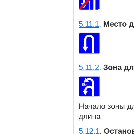
5.11.1
.
Место д
5.11.2
.
Зона дл
Начало зоны дл
длина
5.12.1
.
Останов