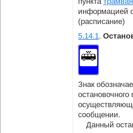
пункта
трамвая
информацией о
(расписание)
5.14.1
.
Остано
Знак обознача
остановочного 
осуществляюще
сообщении.
Данный оста