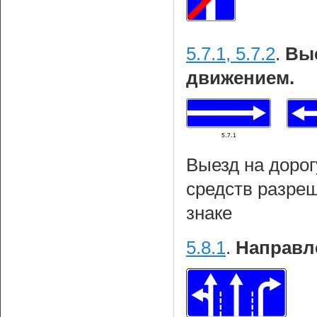
5.7.1, 5.7.2
.
Вые
движением.
Выезд на дорог
средств разреш
знаке
5.8.1
.
Направл