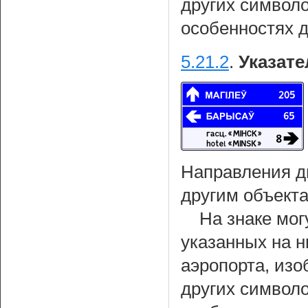
других символ
особенностях 
5.21.2
.
Указате
Направления д
другим объекта
На знаке мог
указанных на н
аэропорта, из
других символ