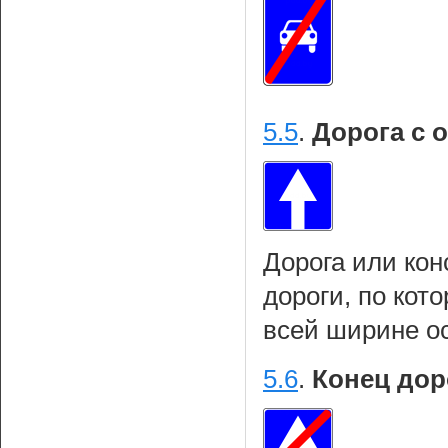
5.5
.
Дорога с 
Дорога или кон
дороги, по кот
всей ширине о
5.6
.
Конец дор