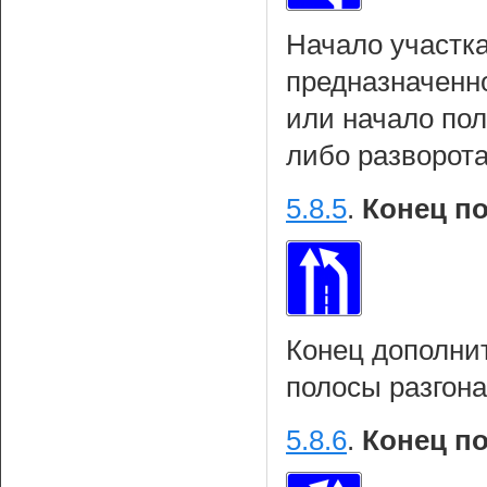
Начало участка
предназначенн
или начало по
либо разворот
5.8.5
.
Конец п
Конец дополни
полосы разгона
5.8.6
.
Конец п