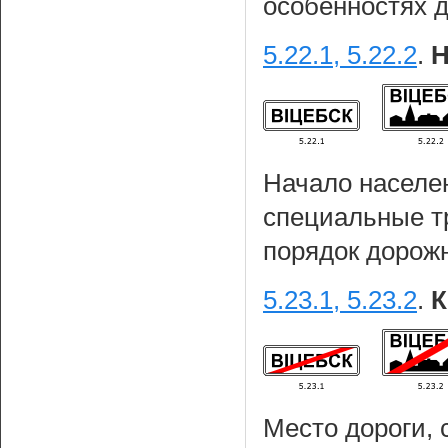
особенностях 
5.22.1, 5.22.2
.
Н
Начало населен
специальные т
порядок дорожн
5.23.1, 5.23.2
.
К
Место дороги, 