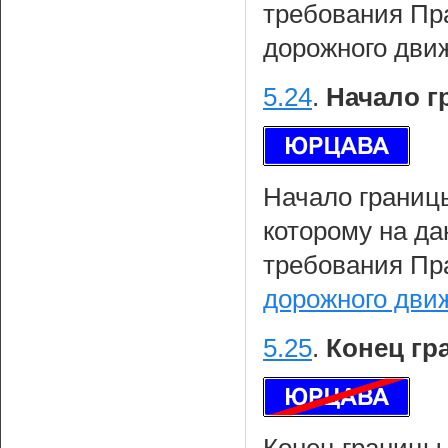
требования Пр
дорожного дви
5.24
.
Начало г
Начало границы
которому на да
требования Пр
дорожного дви
5.25
.
Конец гр