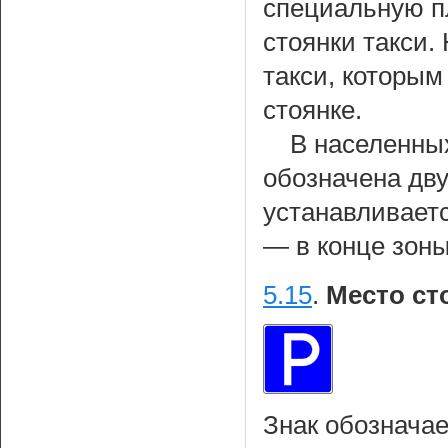
специальную п
стоянки такси.
такси, которы
стоянке.
В населенных
обозначена дву
устанавливаетс
— в конце зоны
5.15
.
Место ст
Знак обозначае