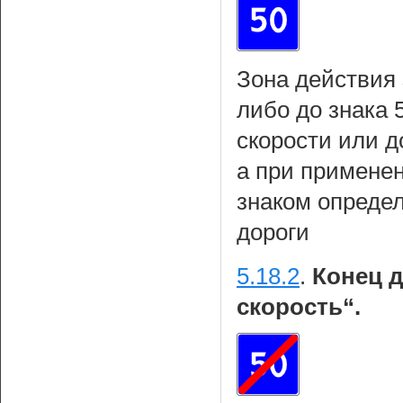
Зона действия 
либо до знака 
скорости или д
а при примене
знаком определ
дороги
5.18.2
.
Конец д
скорость“.