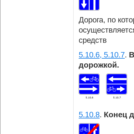
Дорога, по кот
осуществляетс
средств
5.10.6, 5.10.7
.
В
дорожкой.
5.10.8
.
Конец 