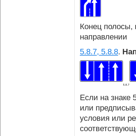
Конец полосы,
направлении
5.8.7, 5.8.8
.
Нап
Если на знаке 
или предписыва
условия или р
соответствующ