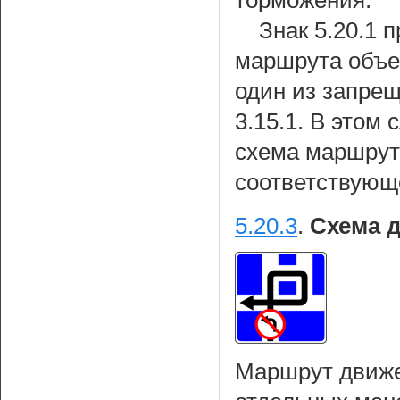
торможения.
Знак 5.20.1 
маршрута объез
один из запре
3.15.1. В этом
схема маршрут
соответствующ
5.20.3
.
Схема 
Маршрут движе