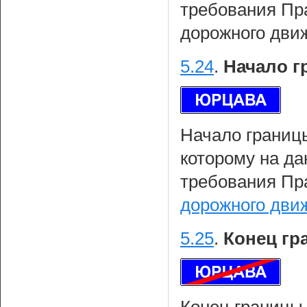
требования Пр
дорожного дви
5.24
.
Начало г
Начало границы
которому на да
требования Пр
дорожного дви
5.25
.
Конец гр