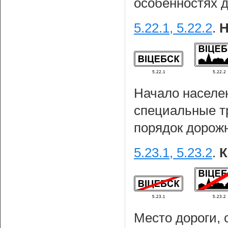
особенностях 
5.22.1, 5.22.2
.
Н
Начало населен
специальные т
порядок дорожн
5.23.1, 5.23.2
.
К
Место дороги, 