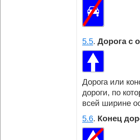
5.5
.
Дорога с 
Дорога или кон
дороги, по кот
всей ширине о
5.6
.
Конец дор