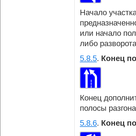
Начало участка
предназначенн
или начало по
либо разворот
5.8.5
.
Конец п
Конец дополни
полосы разгона
5.8.6
.
Конец п