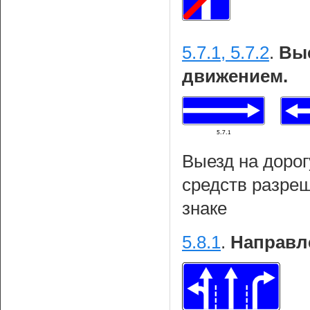
5.7.1, 5.7.2
.
Вые
движением.
Выезд на дорог
средств разреш
знаке
5.8.1
.
Направл