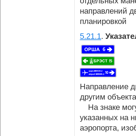
отдельных ман
направлений д
планировкой
5.21.1
.
Указате
Направление д
другим объекта
На знаке мог
указанных на н
аэропорта, из