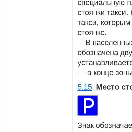
специальную п
стоянки такси.
такси, которы
стоянке.
В населенных
обозначена дву
устанавливаетс
— в конце зоны
5.15
.
Место ст
Знак обозначае