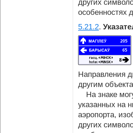
других символ
особенностях 
5.21.2
.
Указате
Направления д
другим объекта
На знаке мог
указанных на н
аэропорта, из
других символ