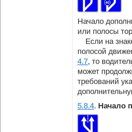
Начало дополн
или полосы то
Если на знак
полосой движе
4.7
, то водител
может продолж
требований ука
дополнительну
5.8.4
.
Начало 