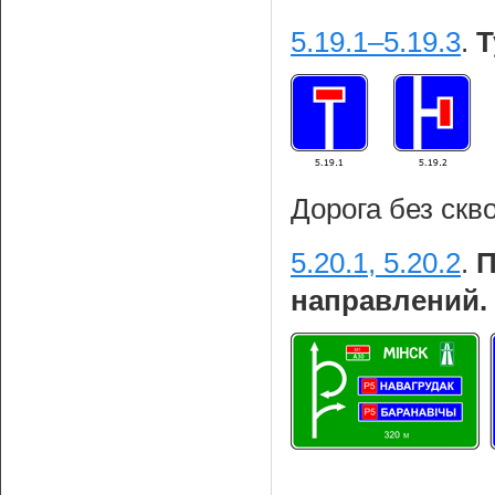
5.19.1–5.19.3
.
Т
Дорога без скв
5.20.1, 5.20.2
.
П
направлений.