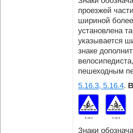
Знаки обознач
проезжей част
шириной более 
установлена т
указывается ш
знаке дополнит
велосипедиста
пешеходным пе
5.16.3, 5.16.4
.
В
Знаки обознач