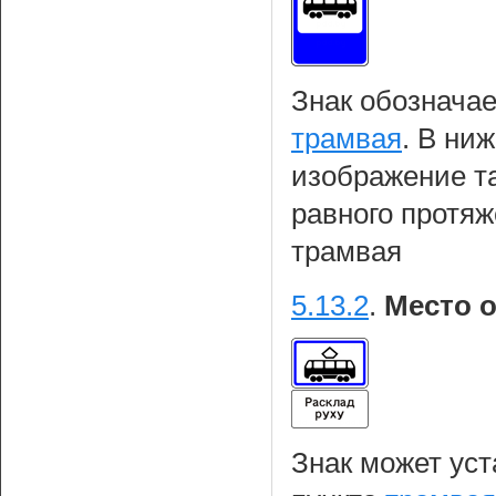
Знак обозначае
трамвая
. В ни
изображение т
равного протяж
трамвая
5.13.2
.
Место о
Знак может уст