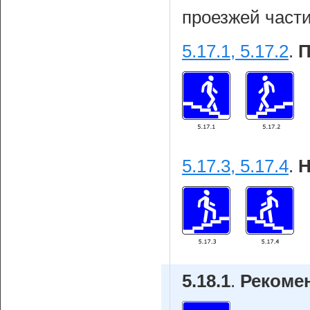
проезжей части
5.17.1, 5.17.2
.
П
5.17.3, 5.17.4
.
Н
5.18.1
.
Рекоме