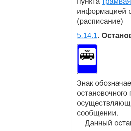
пункта
трамвая
информацией о
(расписание)
5.14.1
.
Остано
Знак обознача
остановочного 
осуществляюще
сообщении.
Данный оста