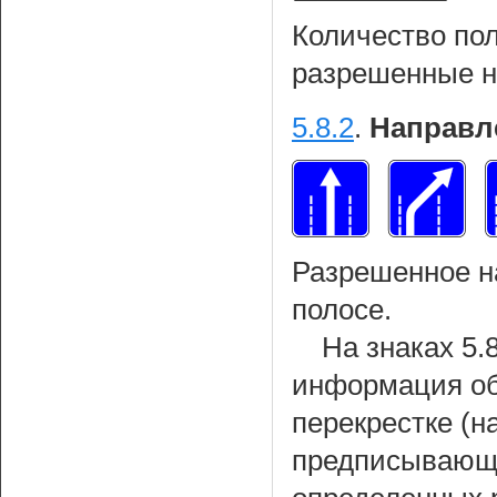
Количество пол
разрешенные н
5.8.2
.
Направл
Разрешенное н
полосе.
На знаках 5.
информация об
перекрестке (
предписывающи