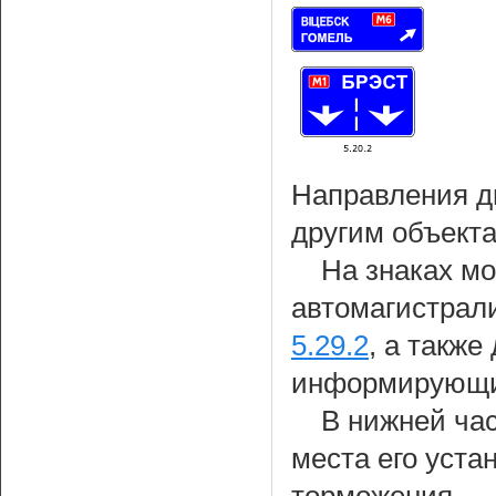
Направления д
другим объекта
На знаках м
автомагистрали
5.29.2
, а также
информирующих
В нижней час
места его уста