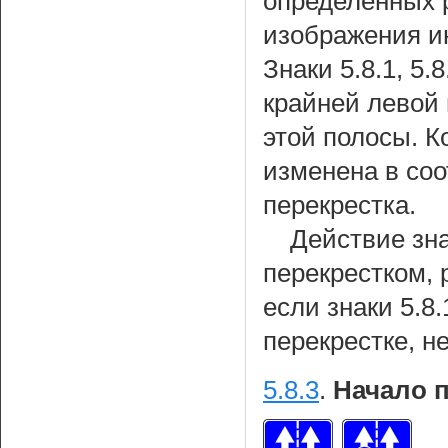
определенных 
изображения и
Знаки 5.8.1, 5
крайней левой 
этой полосы. 
изменена в соо
перекрестка.
Действие зна
перекрестком, 
если знаки 5.8.
перекрестке, н
5.8.3
.
Начало 