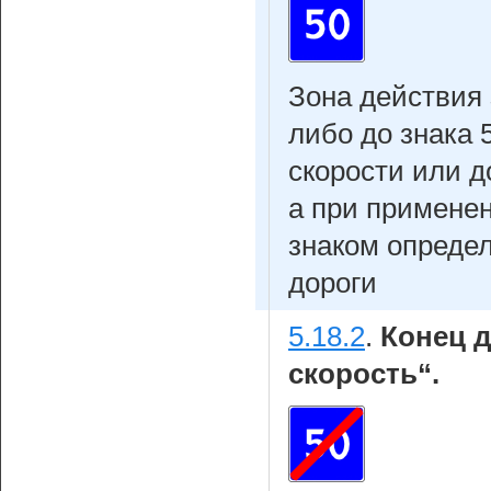
Зона действия 
либо до знака 
скорости или д
а при примене
знаком определ
дороги
5.18.2
.
Конец д
скорость“.