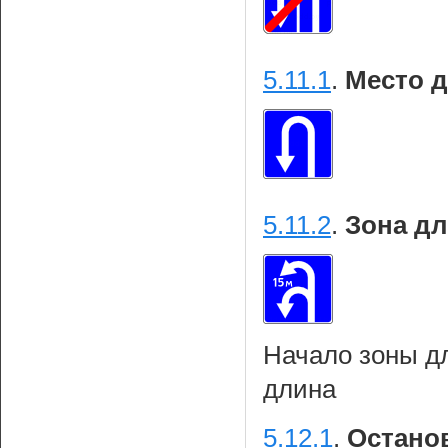
5.11.1
.
Место д
5.11.2
.
Зона дл
Начало зоны дл
длина
5.12.1
.
Останов