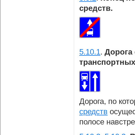
средств.
5.10.1
.
Дорога
транспортных
Дорога, по кот
средств
осущес
полосе навстре