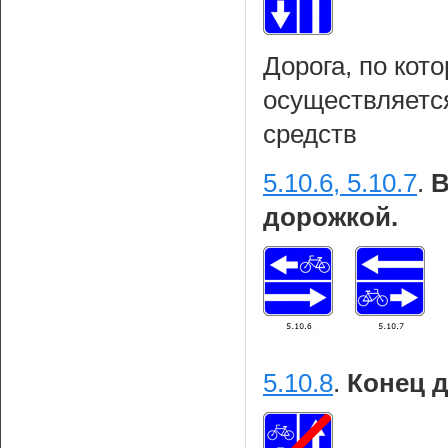
Дорога, по кот
осуществляетс
средств
5.10.6, 5.10.7
.
В
дорожкой.
5.10.8
.
Конец 