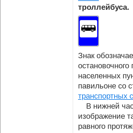
троллейбуса.
Знак обознача
остановочного 
населенных пун
павильоне со 
транспортных 
В нижней час
изображение т
равного протя