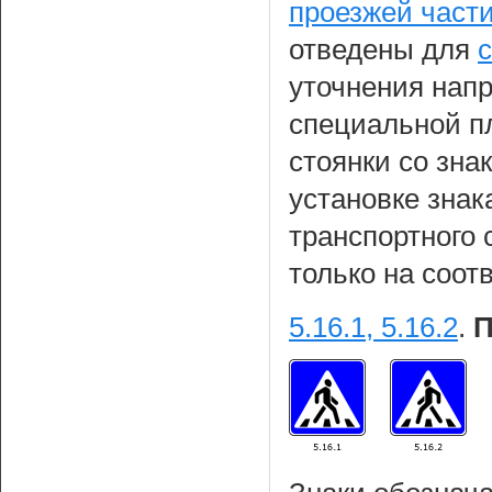
проезжей части
отведены для
уточнения нап
специальной п
стоянки со зна
установке знак
транспортного 
только на соот
5.16.1, 5.16.2
.
П