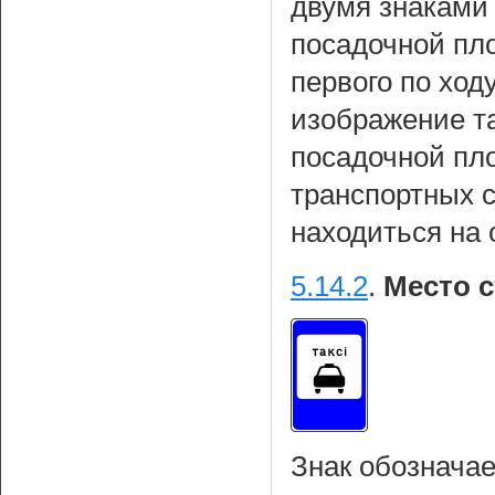
двумя знаками 
посадочной пло
первого по ход
изображение т
посадочной пл
транспортных 
находиться на 
5.14.2
.
Место с
Знак обозначае