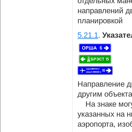
отдельных ман
направлений д
планировкой
5.21.1
.
Указате
Направление д
другим объекта
На знаке мог
указанных на н
аэропорта, из