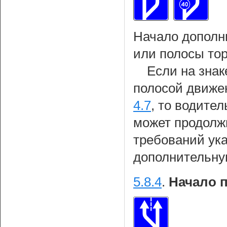
Начало дополн
или полосы то
Если на знак
полосой движе
4.7
, то водител
может продолж
требований ука
дополнительну
5.8.4
.
Начало 