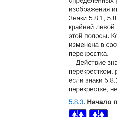
определенных 
изображения и
Знаки 5.8.1, 5
крайней левой 
этой полосы. 
изменена в соо
перекрестка.
Действие зна
перекрестком, 
если знаки 5.8.
перекрестке, н
5.8.3
.
Начало 