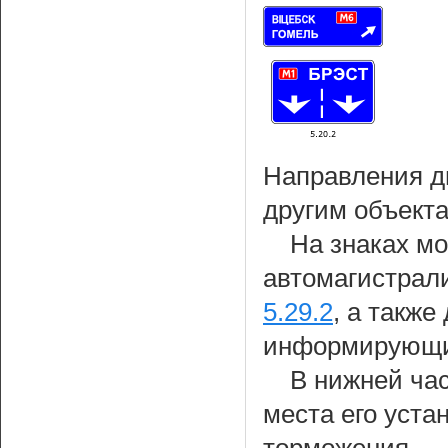
Направления д
другим объекта
На знаках м
автомагистрали
5.29.2
, а также
информирующих
В нижней час
места его уста