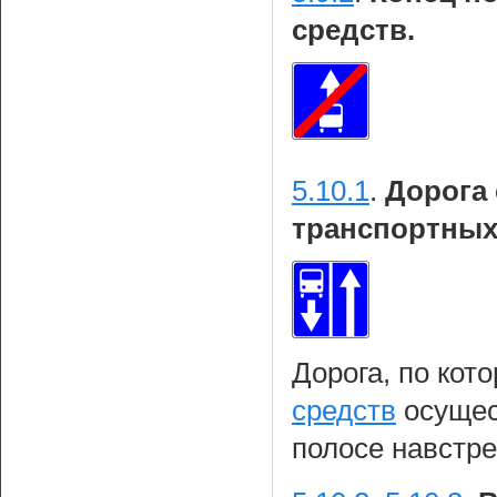
средств.
5.10.1
.
Дорога
транспортных
Дорога, по кот
средств
осущес
полосе навстре