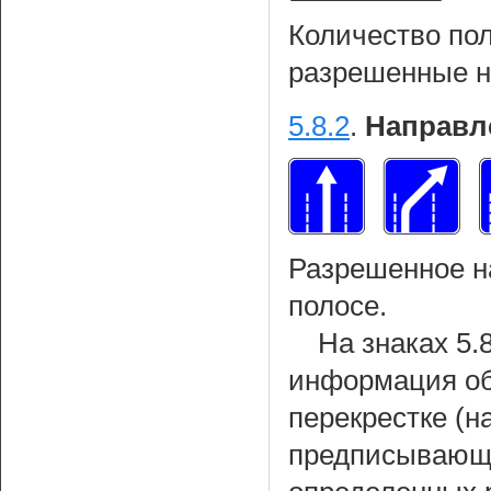
Количество пол
разрешенные н
5.8.2
.
Направл
Разрешенное н
полосе.
На знаках 5.
информация об
перекрестке (
предписывающи