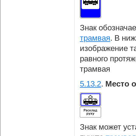
Знак обозначае
трамвая
. В ни
изображение т
равного протяж
трамвая
5.13.2
.
Место о
Знак может уст