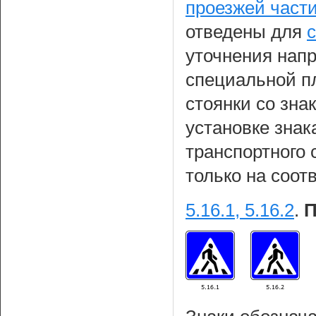
проезжей части
отведены для
уточнения нап
специальной п
стоянки со зна
установке знак
транспортного 
только на соот
5.16.1, 5.16.2
.
П