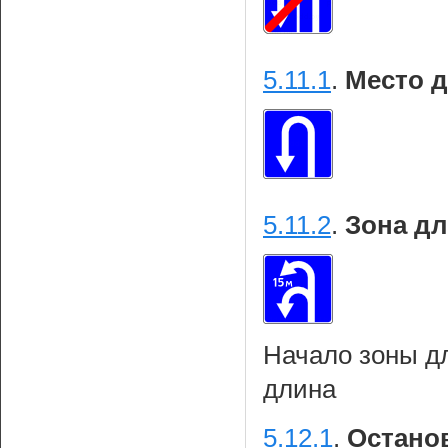
5.11.1
.
Место д
5.11.2
.
Зона дл
Начало зоны дл
длина
5.12.1
.
Останов