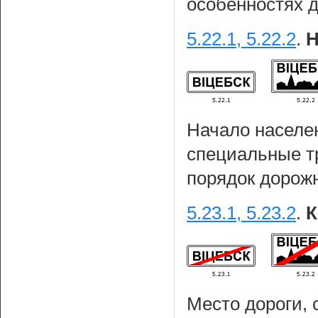
особенностях 
5.22.1, 5.22.2
.
Н
Начало населен
специальные т
порядок дорожн
5.23.1, 5.23.2
.
К
Место дороги, 