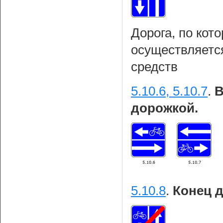
Дорога, по кот
осуществляетс
средств
5.10.6, 5.10.7
.
В
дорожкой.
5.10.8
.
Конец 