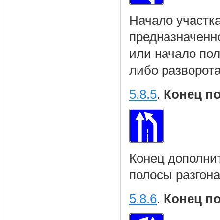
Начало участка
предназначенн
или начало по
либо разворот
5.8.5
.
Конец п
Конец дополни
полосы разгона
5.8.6
.
Конец п