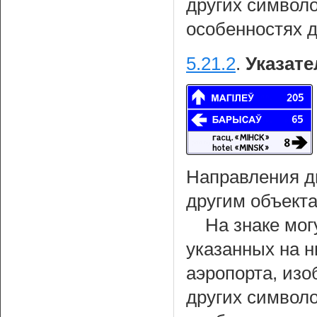
других символ
особенностях 
5.21.2
.
Указате
Направления д
другим объекта
На знаке мог
указанных на н
аэропорта, из
других символ