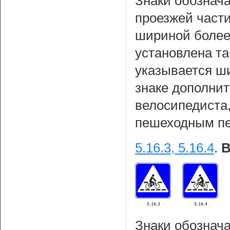
Знаки обознач
проезжей част
шириной более 
установлена т
указывается ш
знаке дополнит
велосипедиста
пешеходным пе
5.16.3, 5.16.4
.
В
Знаки обознач