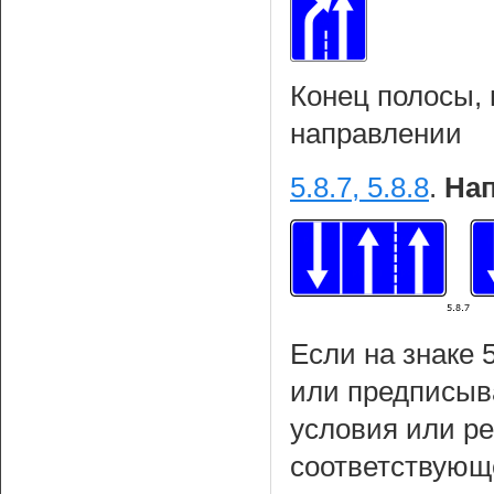
Конец полосы,
направлении
5.8.7, 5.8.8
.
Нап
Если на знаке 
или предписыва
условия или р
соответствующ