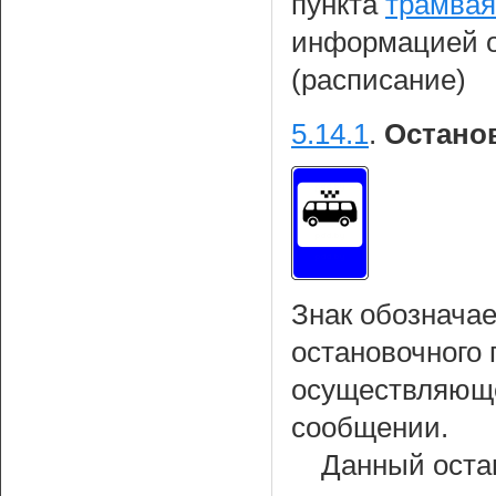
пункта
трамвая
информацией о
(расписание)
5.14.1
.
Остано
Знак обознача
остановочного 
осуществляюще
сообщении.
Данный оста