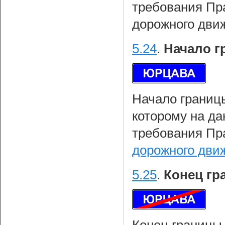
требования Пр
дорожного дви
5.24
.
Начало г
Начало границы
которому на да
требования Пр
дорожного дви
5.25
.
Конец гр