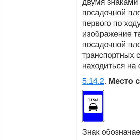
двумя знаками 
посадочной пло
первого по ход
изображение т
посадочной пл
транспортных 
находиться на 
5.14.2
.
Место с
Знак обозначае