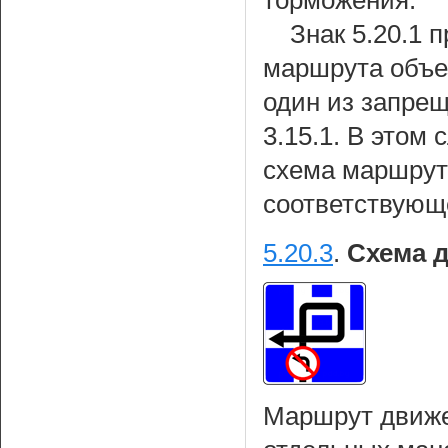
торможения.
Знак 5.20.1 
маршрута объез
один из запре
3.15.1. В этом
схема маршрут
соответствующ
5.20.3
.
Схема 
Маршрут движе