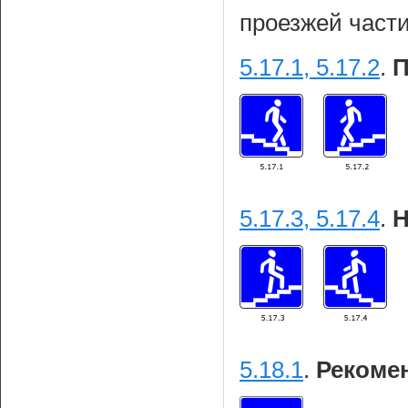
проезжей части
5.17.1, 5.17.2
.
П
5.17.3, 5.17.4
.
Н
5.18.1
.
Рекоме