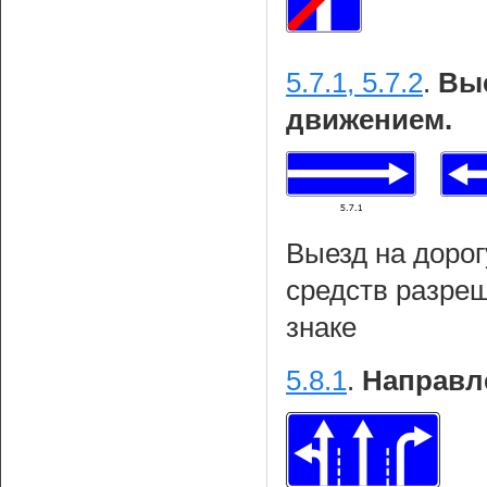
5.7.1, 5.7.2
.
Вые
движением.
Выезд на дорог
средств разреш
знаке
5.8.1
.
Направл