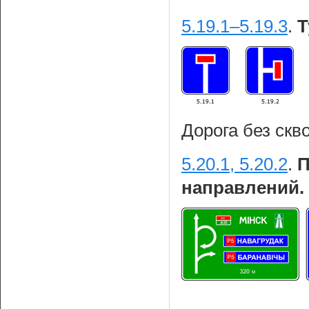
5.19.1–5.19.3
.
Т
Дорога без скв
5.20.1, 5.20.2
.
П
направлений.