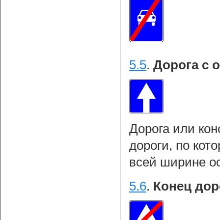
5.5
.
Дорога с 
Дорога или кон
дороги, по кот
всей ширине о
5.6
.
Конец дор