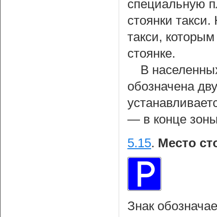
специальную п
стоянки такси.
такси, которы
стоянке.
В населенных
обозначена дву
устанавливаетс
— в конце зоны
5.15
.
Место ст
Знак обозначае