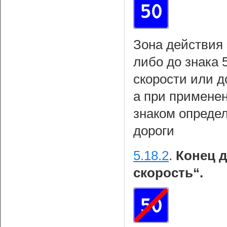
Зона действия 
либо до знака 
скорости или д
а при примене
знаком определ
дороги
5.18.2
.
Конец д
скорость“.