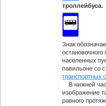
троллейбуса.
Знак обознача
остановочного 
населенных пун
павильоне со 
транспортных 
В нижней час
изображение т
равного протя