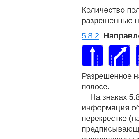
Количество пол
разрешенные н
5.8.2
.
Направл
Разрешенное н
полосе.
На знаках 5.
информация об
перекрестке (
предписывающи