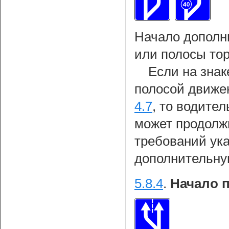
Начало дополн
или полосы то
Если на знак
полосой движе
4.7
, то водител
может продолж
требований ука
дополнительну
5.8.4
.
Начало 