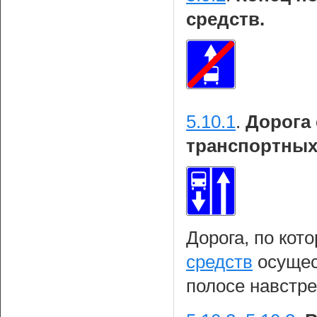
средств.
5.10.1
.
Дорога
транспортных
Дорога, по кот
средств
осущес
полосе навстре