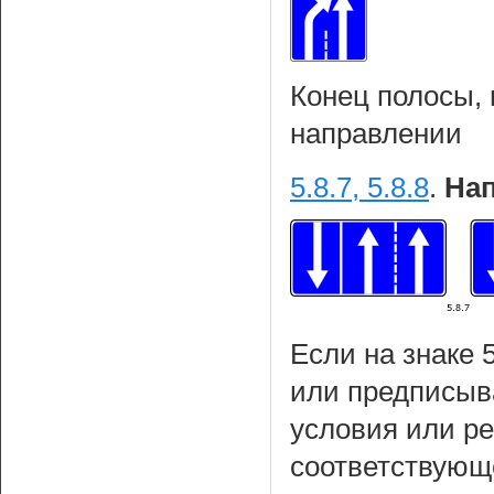
Конец полосы,
направлении
5.8.7, 5.8.8
.
Нап
Если на знаке 
или предписыва
условия или р
соответствующ