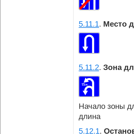
5.11.1
.
Место д
5.11.2
.
Зона дл
Начало зоны дл
длина
5.12.1
.
Останов