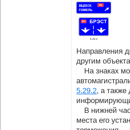
Направления д
другим объекта
На знаках м
автомагистрали
5.29.2
, а также
информирующих
В нижней час
места его уста