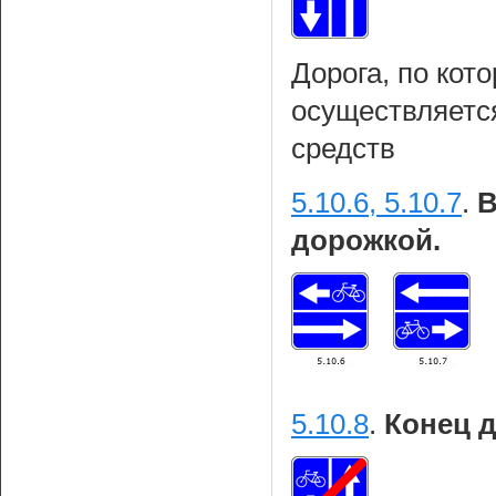
Дорога, по кот
осуществляетс
средств
5.10.6, 5.10.7
.
В
дорожкой.
5.10.8
.
Конец 