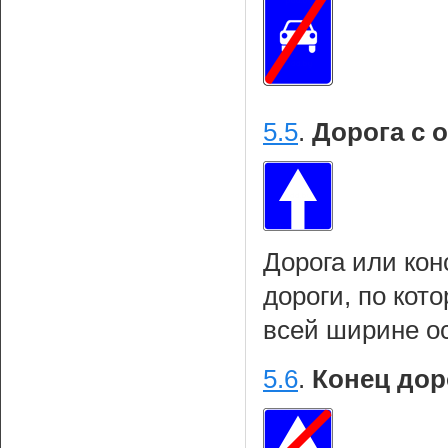
5.5
.
Дорога с 
Дорога или кон
дороги, по кот
всей ширине о
5.6
.
Конец дор