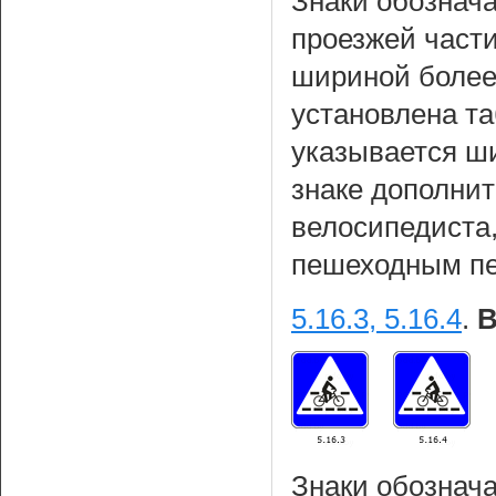
Знаки обознач
проезжей част
шириной более 
установлена т
указывается ш
знаке дополнит
велосипедиста
пешеходным пе
5.16.3, 5.16.4
.
В
Знаки обознач