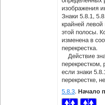
определенных 
изображения и
Знаки 5.8.1, 5
крайней левой 
этой полосы. 
изменена в соо
перекрестка.
Действие зна
перекрестком, 
если знаки 5.8.
перекрестке, н
5.8.3
.
Начало 