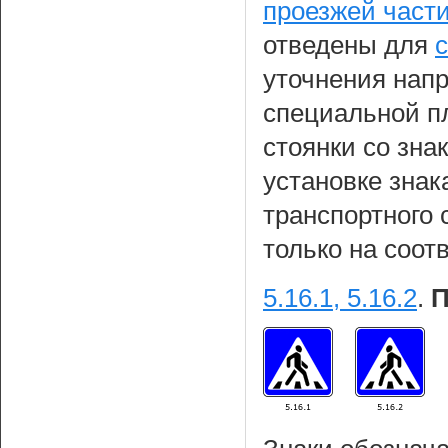
проезжей части
отведены для
уточнения нап
специальной п
стоянки со зна
установке знак
транспортного 
только на соот
5.16.1, 5.16.2
.
П