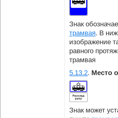
Знак обозначае
трамвая
. В ни
изображение т
равного протяж
трамвая
5.13.2
.
Место о
Знак может уст