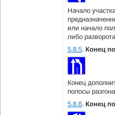
Начало участка
предназначенн
или начало по
либо разворот
5.8.5
.
Конец п
Конец дополни
полосы разгона
5.8.6
.
Конец п