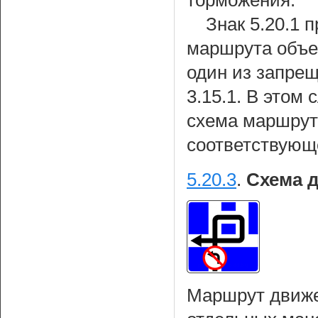
торможения.
Знак 5.20.1 
маршрута объез
один из запре
3.15.1. В этом
схема маршрут
соответствующ
5.20.3
.
Схема 
Маршрут движе