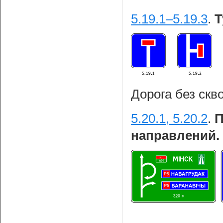
5.19.1–5.19.3
.
Т
Дорога без скв
5.20.1, 5.20.2
.
П
направлений.