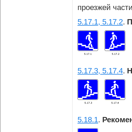
проезжей части
5.17.1, 5.17.2
.
П
5.17.3, 5.17.4
.
Н
5.18.1
.
Рекоме