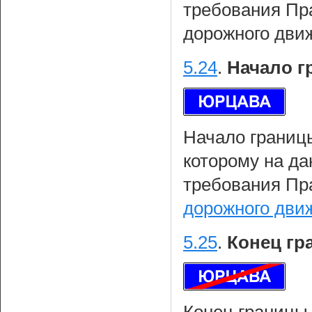
требования Пр
дорожного дви
5.24
.
Начало г
Начало границы
которому на да
требования Пр
дорожного дви
5.25
.
Конец гр