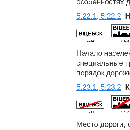
особенностях 
5.22.1, 5.22.2
.
Н
Начало населен
специальные т
порядок дорожн
5.23.1, 5.23.2
.
К
Место дороги, 