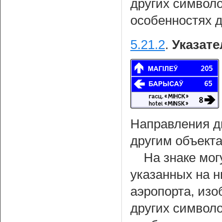
других символ
особенностях 
5.21.2
.
Указате
Направления д
другим объекта
На знаке мог
указанных на н
аэропорта, из
других символ