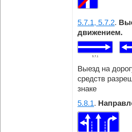
5.7.1, 5.7.2
.
Вые
движением.
Выезд на дорог
средств разреш
знаке
5.8.1
.
Направл