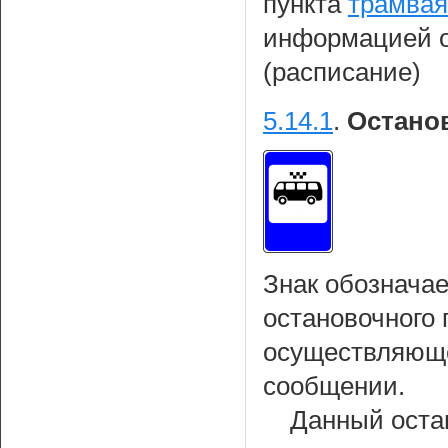
пункта
трамвая
информацией о
(расписание)
5.14.1
.
Остано
Знак обознача
остановочного 
осуществляюще
сообщении.
Данный оста