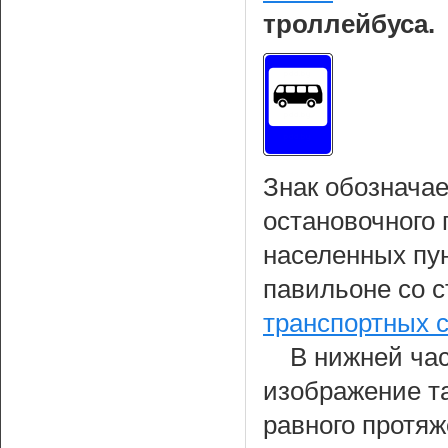
троллейбуса.
Знак обознача
остановочного 
населенных пун
павильоне со 
транспортных 
В нижней час
изображение т
равного протя