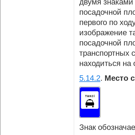
двумя знаками 
посадочной пло
первого по ход
изображение т
посадочной пл
транспортных 
находиться на 
5.14.2
.
Место с
Знак обозначае