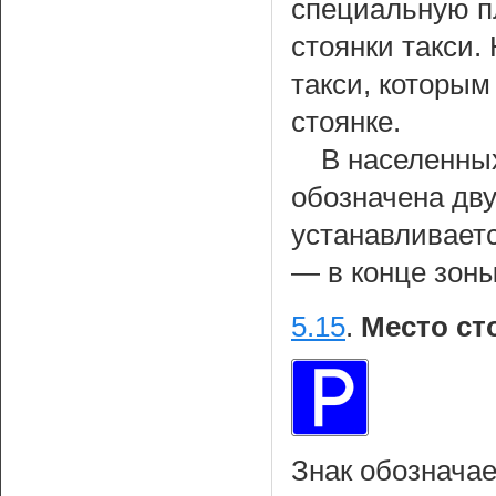
специальную п
стоянки такси.
такси, которы
стоянке.
В населенных
обозначена дву
устанавливаетс
— в конце зоны
5.15
.
Место ст
Знак обозначае