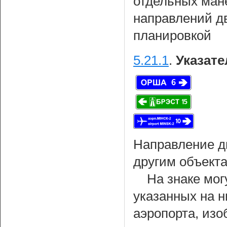
отдельных ман
направлений д
планировкой
5.21.1
.
Указате
Направление д
другим объекта
На знаке мог
указанных на н
аэропорта, из