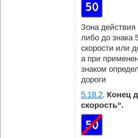
Зона действия 
либо до знака 
скорости или д
а при примене
знаком определ
дороги
5.18.2
.
Конец д
скорость“.