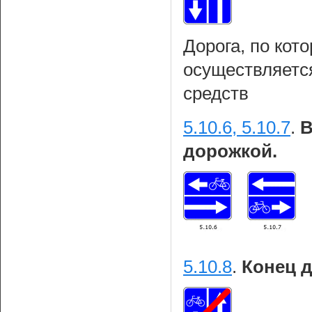
Дорога, по кот
осуществляетс
средств
5.10.6, 5.10.7
.
В
дорожкой.
5.10.8
.
Конец 