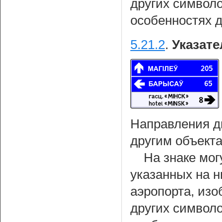
других символ
особенностях 
5.21.2
.
Указате
Направления д
другим объекта
На знаке мог
указанных на н
аэропорта, из
других символ