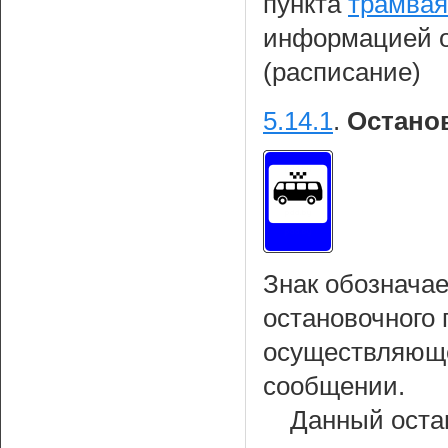
пункта
трамвая
информацией о
(расписание)
5.14.1
.
Остано
Знак обознача
остановочного 
осуществляюще
сообщении.
Данный оста