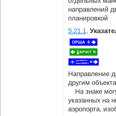
отдельных ман
направлений д
планировкой
5.21.1
.
Указате
Направление д
другим объекта
На знаке мог
указанных на н
аэропорта, из