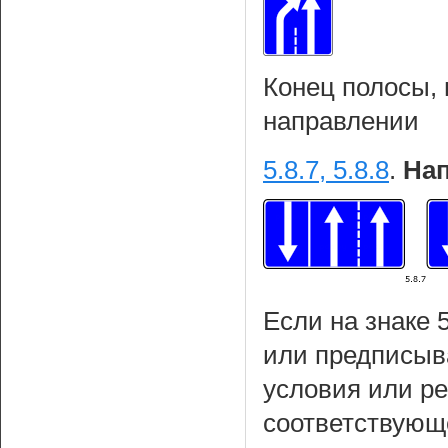
Конец полосы,
направлении
5.8.7, 5.8.8
.
Нап
Если на знаке 
или предписыва
условия или р
соответствующ