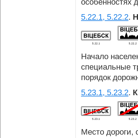
особенностях 
5.22.1, 5.22.2
.
Н
Начало населен
специальные т
порядок дорожн
5.23.1, 5.23.2
.
К
Место дороги, 