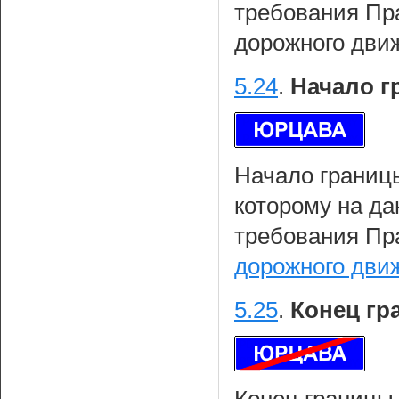
требования Пр
дорожного дви
5.24
.
Начало г
Начало границы
которому на да
требования Пр
дорожного дви
5.25
.
Конец гр