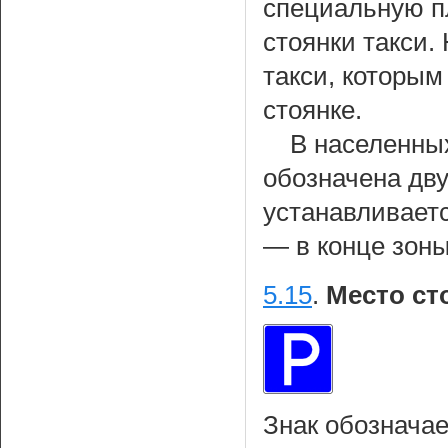
специальную п
стоянки такси.
такси, которы
стоянке.
В населенных
обозначена дву
устанавливаетс
— в конце зоны
5.15
.
Место ст
Знак обозначае