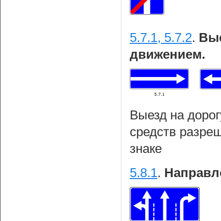
5.7.1, 5.7.2
.
Вые
движением.
Выезд на дорог
средств разреш
знаке
5.8.1
.
Направл