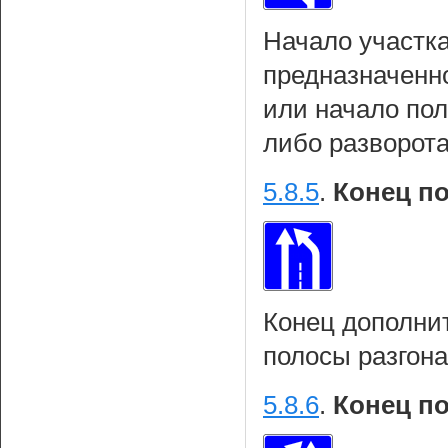
Начало участка
предназначенн
или начало по
либо разворот
5.8.5
.
Конец п
Конец дополни
полосы разгона
5.8.6
.
Конец п