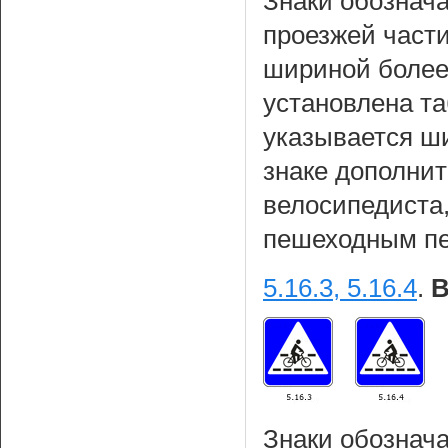
Знаки обознач
проезжей част
шириной более 
установлена т
указывается ш
знаке дополнит
велосипедиста
пешеходным пе
5.16.3, 5.16.4
.
В
Знаки обознач