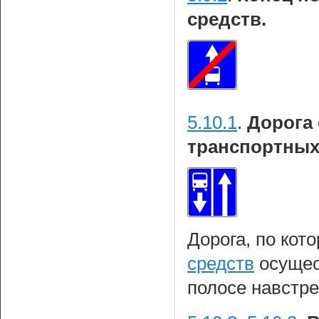
средств.
5.10.1
.
Дорога
транспортных
Дорога, по кот
средств
осущес
полосе навстре