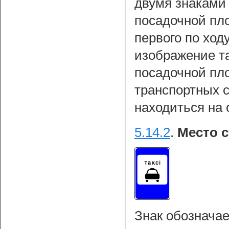
двумя знаками 
посадочной пло
первого по ход
изображение т
посадочной пл
транспортных 
находиться на 
5.14.2
.
Место с
Знак обозначае