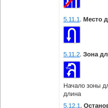
5.11.1
.
Место д
5.11.2
.
Зона дл
Начало зоны дл
длина
5.12.1
.
Останов