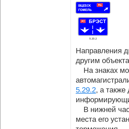
Направления д
другим объекта
На знаках м
автомагистрали
5.29.2
, а также
информирующих
В нижней час
места его уста