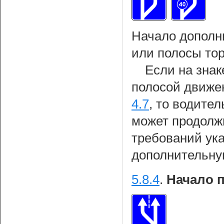
Начало дополн
или полосы то
Если на знак
полосой движе
4.7
, то водител
может продолж
требований ука
дополнительну
5.8.4
.
Начало 