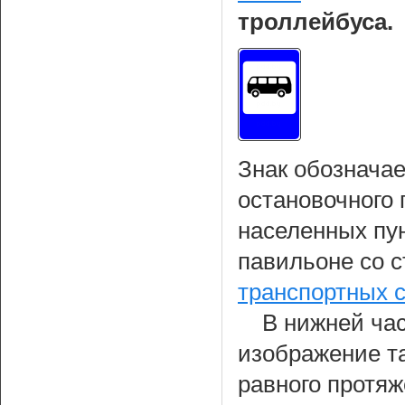
троллейбуса.
Знак обознача
остановочного 
населенных пун
павильоне со 
транспортных 
В нижней час
изображение т
равного протя