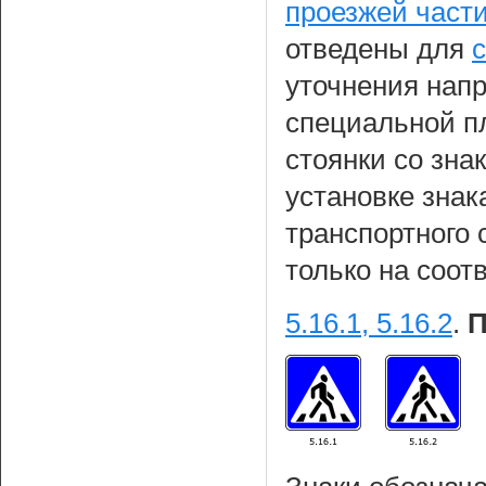
проезжей части
отведены для
уточнения нап
специальной п
стоянки со зна
установке знак
транспортного 
только на соот
5.16.1, 5.16.2
.
П