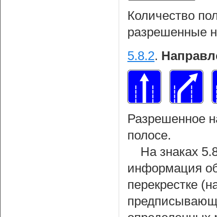
Количество пол
разрешенные н
5.8.2
.
Направл
Разрешенное н
полосе.
На знаках 5.
информация об
перекрестке (
предписывающи