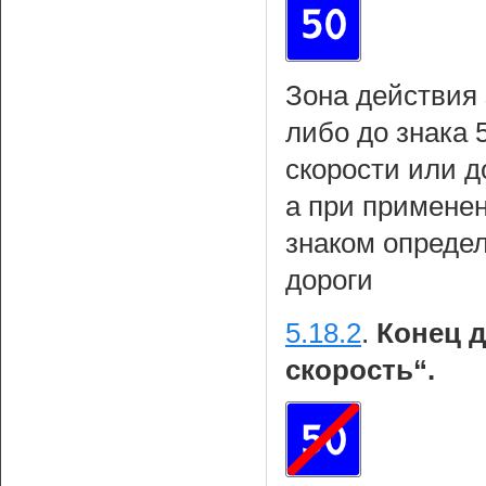
Зона действия 
либо до знака 
скорости или д
а при примене
знаком определ
дороги
5.18.2
.
Конец д
скорость“.