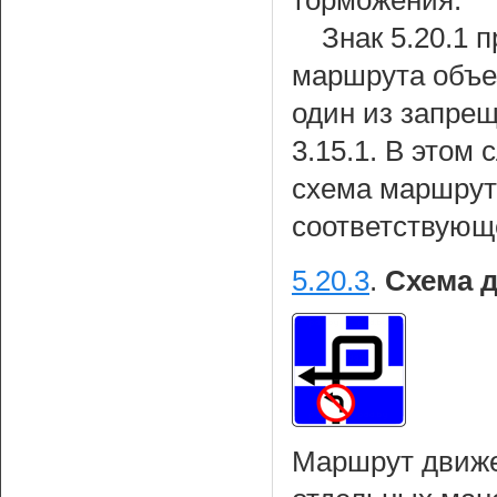
торможения.
Знак 5.20.1 
маршрута объез
один из запре
3.15.1. В этом
схема маршрут
соответствующ
5.20.3
.
Схема 
Маршрут движе