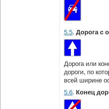
5.5
.
Дорога с 
Дорога или кон
дороги, по кот
всей ширине о
5.6
.
Конец дор