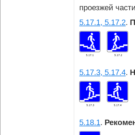
проезжей части
5.17.1, 5.17.2
.
П
5.17.3, 5.17.4
.
Н
5.18.1
.
Рекоме