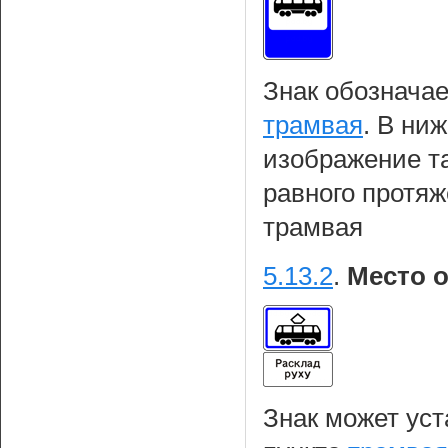
Знак обозначае
трамвая
. В ни
изображение т
равного протяж
трамвая
5.13.2
.
Место о
Знак может уст