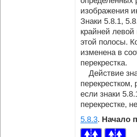
определенных 
изображения и
Знаки 5.8.1, 5
крайней левой 
этой полосы. 
изменена в соо
перекрестка.
Действие зна
перекрестком, 
если знаки 5.8.
перекрестке, н
5.8.3
.
Начало 