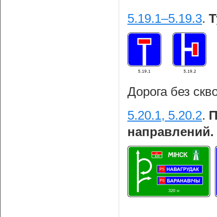
5.19.1–5.19.3
.
Т
Дорога без скв
5.20.1, 5.20.2
.
П
направлений.