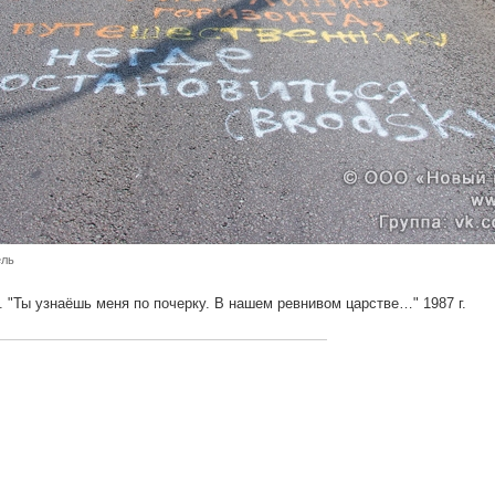
ель
 "Ты узнаёшь меня по почерку. В нашем ревнивом царстве…" 1987 г.