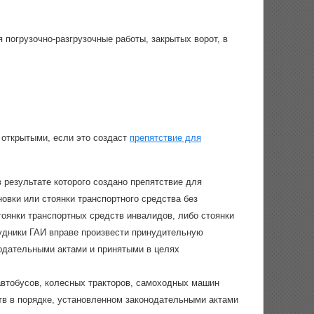
 погрузочно-разгрузочные работы, закрытых ворот, в
 открытыми, если это создаст
препятствие для
 результате которого создано препятствие для
новки или стоянки транспортного средства без
тоянки транспортных средств инвалидов, либо стоянки
рудники ГАИ вправе произвести принудительную
нодательными актами и принятыми в целях
автобусов, колесных тракторов, самоходных машин
тв в порядке, установленном законодательными актами