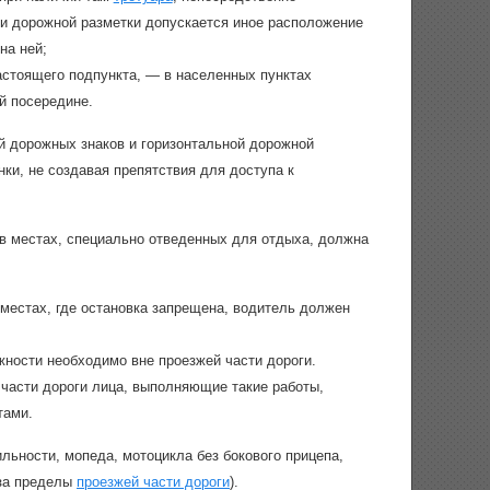
ли дорожной разметки допускается иное расположение
на ней;
астоящего подпункта, — в населенных пунктах
й посередине.
й дорожных знаков и горизонтальной дорожной
нки, не создавая препятствия для доступа к
е в местах, специально отведенных для отдыха, должна
 местах, где остановка запрещена, водитель должен
жности необходимо вне проезжей части дороги.
 части дороги лица, выполняющие такие работы,
тами.
льности, мопеда, мотоцикла без бокового прицепа,
 за пределы
проезжей части дороги
).