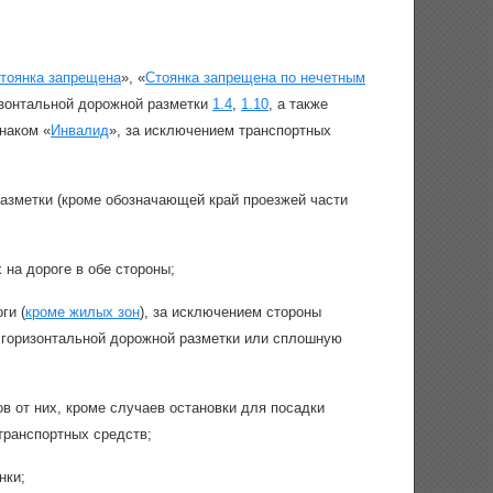
тоянка запрещена
», «
Стоянка запрещена по нечетным
ризонтальной дорожной разметки
1.4
,
1.10
, а также
наком «
Инвалид
», за исключением транспортных
разметки (кроме обозначающей край проезжей части
 на дороге в обе стороны;
ги (
кроме жилых зон
), за исключением стороны
 горизонтальной дорожной разметки или сплошную
в от них, кроме случаев остановки для посадки
транспортных средств;
нки;