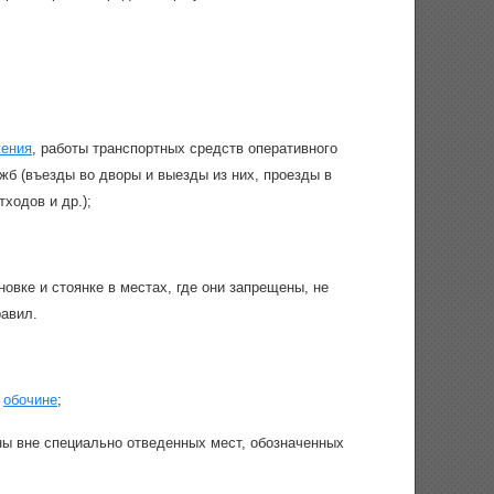
жения
, работы транспортных средств оперативного
б (въезды во дворы и выезды из них, проезды в
ходов и др.);
вке и стоянке в местах, где они запрещены, не
авил.
а
обочине
;
ны вне специально отведенных мест, обозначенных