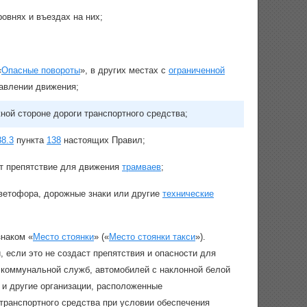
ровнях и въездах на них;
«
Опасные повороты
», в других местах с
ограниченной
авлении движения;
ной стороне дороги транспортного средства;
38.3
пункта
138
настоящих Правил;
ст препятствие для движения
трамваев
;
светофора, дорожные знаки или другие
технические
знаком «
Место стоянки
» («
Место стоянки такси
»).
 если это не создаст препятствия и опасности для
 коммунальной служб, автомобилей с наклонной белой
 и другие организации, расположенные
 транспортного средства при условии обеспечения