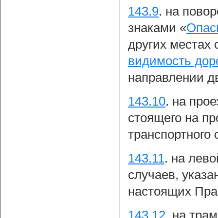
143.9
.
на повор
знаками «
Опас
других местах 
видимость дор
направлении д
143.10
.
на прое
стоящего на пр
транспортного 
143.11
.
на лево
случаев, указа
настоящих Пра
143.12
.
на трам