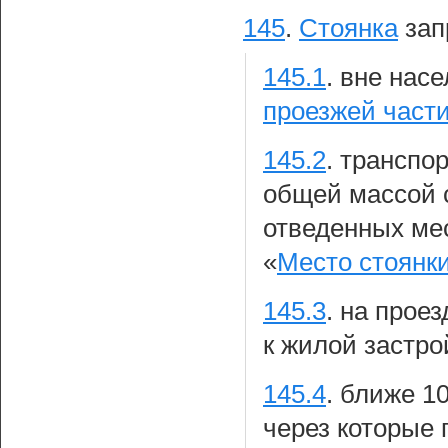
145
.
Стоянка
зап
145.1
.
вне насе
проезжей части
145.2
.
транспор
общей массой 
отведенных ме
«
Место стоянк
145.3
.
на проез
к жилой застро
145.4
.
ближе 10
через которые 