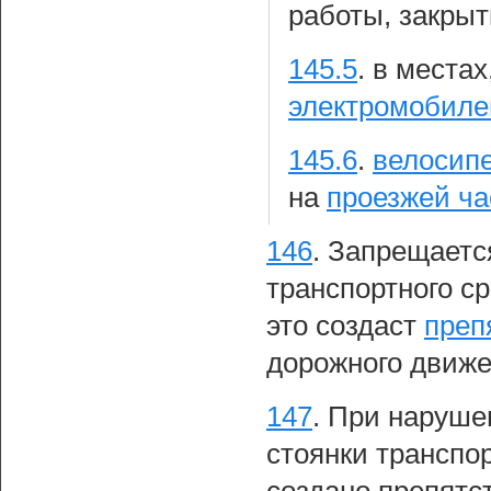
работы, закрыт
145.5
.
в местах
электромобиле
145.6
.
велосип
на
проезжей ча
146
.
Запрещается
транспортного с
это создаст
преп
дорожного движе
147
.
При наруше
стоянки транспор