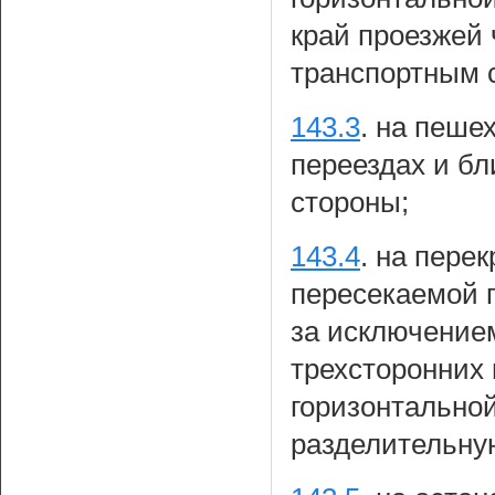
край проезжей 
транспортным с
143.3
.
на пеше
переездах и бл
стороны;
143.4
.
на перек
пересекаемой п
за исключением
трехсторонних
горизонтально
разделительну