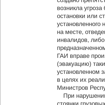
создано препятс
возникла угроза 
остановки или ст
установленного н
на месте, отвед
инвалидов, либо 
предназначенном
ГАИ вправе прои
(эвакуацию) таки
установленном 
в целях их реал
Министров Респу
При нарушении
стоянки грузовы