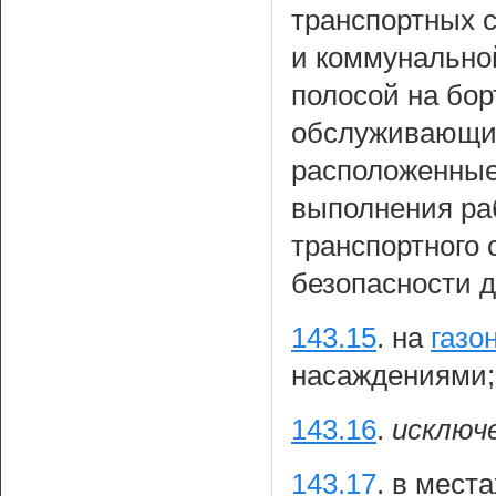
транспортных 
и коммунально
полосой на бор
обслуживающих
расположенные 
выполнения раб
транспортного 
безопасности 
143.15
.
на
газо
насаждениями;
143.16
.
исключ
143.17
.
в места