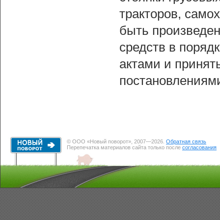
тракторов, само
быть произведен
средств в поряд
актами и принят
постановлениями
© ООО «Новый поворот», 2007—2026.
Обратная связь
Перепечатка материалов сайта только после
согласования