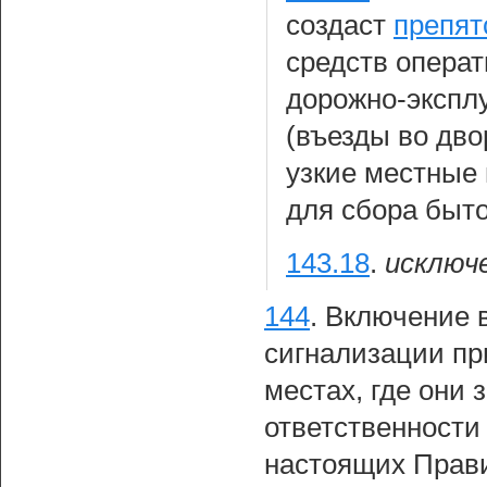
создаст
препят
средств операт
дорожно-экспл
(въезды во дво
узкие местные
для сбора быто
143.18
.
исключ
144
.
Включение 
сигнализации пр
местах, где они 
ответственности
настоящих Прав