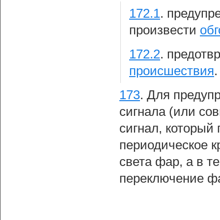
172.1
.
предупре
произвести
обг
172.2
.
предотв
происшествия
.
173
.
Для предуп
сигнала (или со
сигнал, который 
периодическое к
света фар, а в 
переключение фа