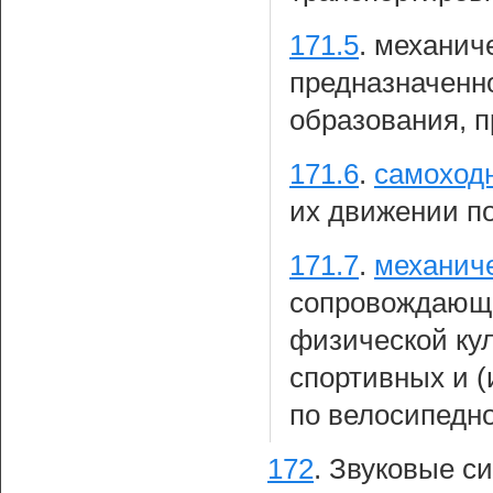
171.5
.
механиче
предназначенно
образования, п
171.6
.
самоход
их движении п
171.7
.
механиче
сопровождающе
физической кул
спортивных и 
по велосипедно
172
.
Звуковые си