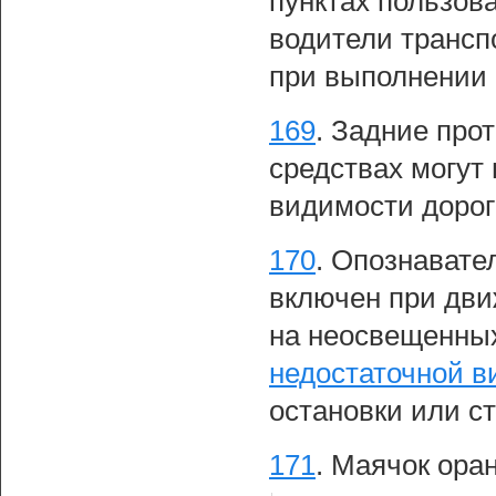
пунктах пользов
водители трансп
при выполнении 
169
.
Задние про
средствах могут
видимости дорог
170
.
Опознавател
включен при дв
на неосвещенных
недостаточной в
остановки или ст
171
.
Маячок оран