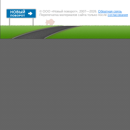
© ООО «Новый поворот», 2007—2026.
Обратная связь
Перепечатка материалов сайта только после
согласования