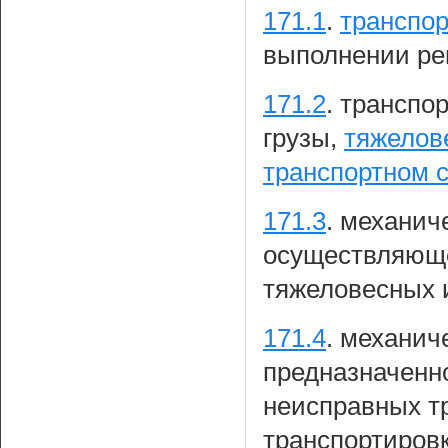
171.1
.
транспор
выполнении рем
171.2
.
транспор
грузы,
тяжелов
транспортном 
171.3
.
механиче
осуществляюще
тяжеловесных и
171.4
.
механиче
предназначенн
неисправных тр
транспортировк