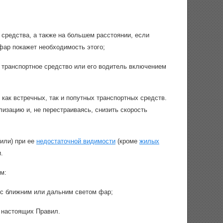
 средства, а также на большем расстоянии, если
фар покажет необходимость этого;
 транспортное средство или его водитель включением
как встречных, так и попутных транспортных средств.
зацию и, не перестраиваясь, снизить скорость
или) при ее
недостаточной видимости
(кроме
жилых
.
м:
с ближним или дальним светом фар;
настоящих Правил.