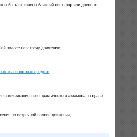
лжны быть включены ближний свет фар или дневные
ной полосе навстречу движению;
тных транспортных средств
;
 квалификационного практического экзамена на право
жения по встречной полосе движения;