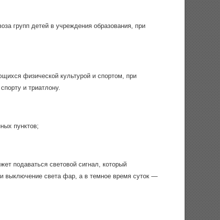
оза групп детей в учреждения образования, при
щихся физической культурой и спортом, при
спорту и триатлону.
ных пунктов;
ожет подаваться световой сигнал, который
и выключение света фар, а в темное время суток —