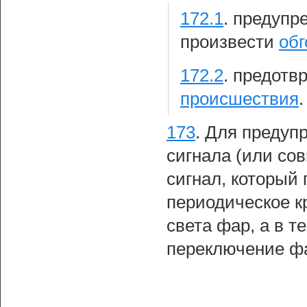
172.1
.
предупре
произвести
обг
172.2
.
предотв
происшествия
.
173
.
Для предуп
сигнала (или со
сигнал, который 
периодическое к
света фар, а в 
переключение фа