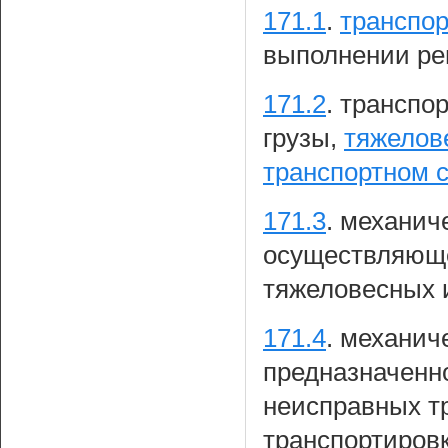
171.1
.
транспор
выполнении рем
171.2
.
транспор
грузы,
тяжелов
транспортном 
171.3
.
механиче
осуществляюще
тяжеловесных и
171.4
.
механиче
предназначенн
неисправных тр
транспортировк