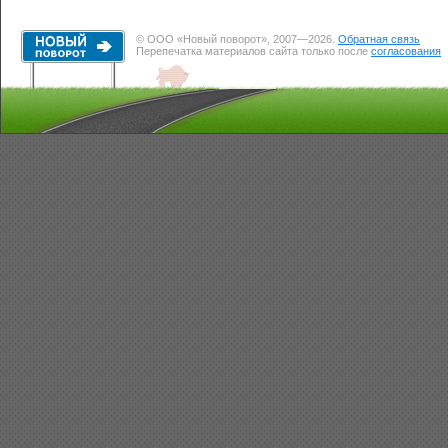
© ООО «Новый поворот», 2007—2026.
Обратная связь
Перепечатка материалов сайта только после
согласования