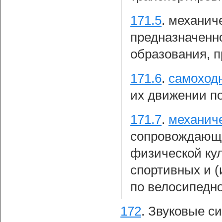
171.5
.
механиче
предназначенно
образования, п
171.6
.
самоход
их движении п
171.7
.
механиче
сопровождающе
физической кул
спортивных и 
по велосипедно
172
.
Звуковые си