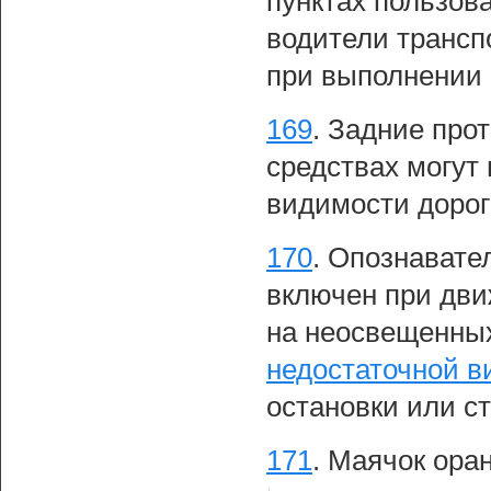
пунктах пользов
водители трансп
при выполнении 
169
.
Задние про
средствах могут
видимости дорог
170
.
Опознавател
включен при дв
на неосвещенных
недостаточной в
остановки или ст
171
.
Маячок оран